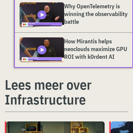
Why OpenTelemetry is
winning the observability
battle
How Mirantis helps
neoclouds maximize GPU
ROI with k0rdent AI
Lees meer over
Infrastructure