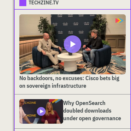
TECHZINE.TV
No backdoors, no excuses: Cisco bets big
on sovereign infrastructure
Why OpenSearch
doubled downloads
under open governance