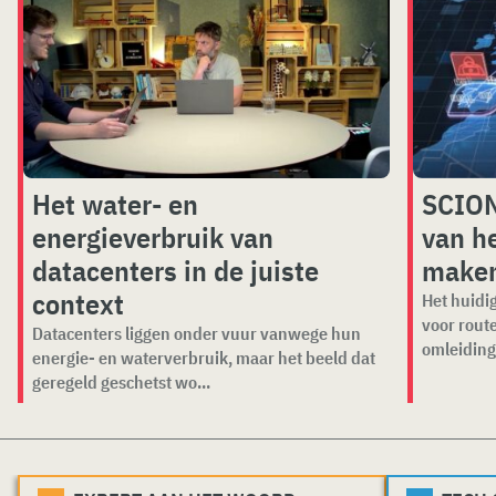
Het water- en
SCION
energieverbruik van
van he
datacenters in de juiste
make
context
Het huidig
voor rout
Datacenters liggen onder vuur vanwege hun
omleiding
energie- en waterverbruik, maar het beeld dat
geregeld geschetst wo...