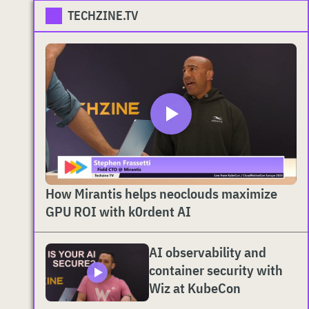
TECHZINE.TV
How Mirantis helps neoclouds maximize
GPU ROI with k0rdent AI
AI observability and
container security with
Wiz at KubeCon