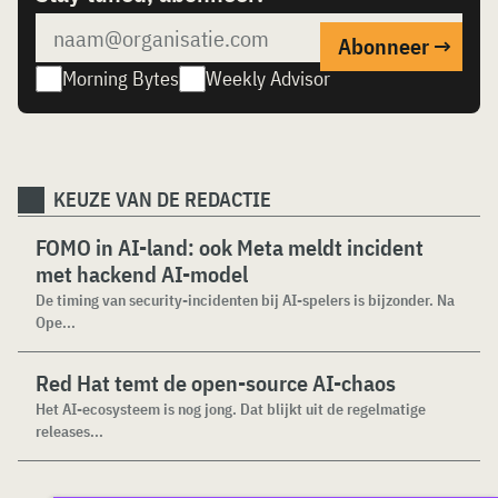
Morning Bytes
Weekly Advisor
KEUZE VAN DE REDACTIE
FOMO in AI-land: ook Meta meldt incident
met hackend AI-model
De timing van security-incidenten bij AI-spelers is bijzonder. Na
Ope...
Red Hat temt de open-source AI-chaos
Het AI-ecosysteem is nog jong. Dat blijkt uit de regelmatige
releases...