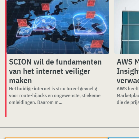
SCION wil de fundamenten
AWS M
van het internet veiliger
Insigh
maken
verwa
Het huidige internet is structureel gevoelig
AWS heeft 
voor route-hijacks en ongewenste, stiekeme
Marketplac
omleidingen. Daarom m...
die de prijs