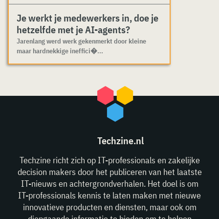
Je werkt je medewerkers in, doe je
hetzelfde met je AI-agents?
Jarenlang werd werk gekenmerkt door kleine
maar hardnekkige ineffici�...
Techzine.nl
Techzine richt zich op IT-professionals en zakelijke
decision makers door het publiceren van het laatste
IT-nieuws en achtergrondverhalen. Het doel is om
IT-professionals kennis te laten maken met nieuwe
innovatieve producten en diensten, maar ook om
diepgaande informatie te bieden om te helpen