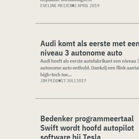
EVELINE MEIJER
2 APRIL 2019
Audi komt als eerste met ee
niveau 3 autonome auto
Audi heeft als eerste autofabrikant een niveau 
autonome auto onthuld. Dankzij een flink aanta
high-tech toe...
JIM PEDD
17 JULI 2017
Bedenker programmeertaal
Swift wordt hoofd autopilot
software bij Tesla