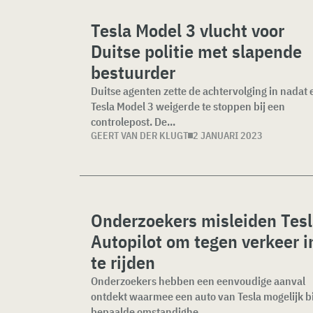
Tesla Model 3 vlucht voor
Duitse politie met slapende
bestuurder
Duitse agenten zette de achtervolging in nadat 
Tesla Model 3 weigerde te stoppen bij een
controlepost. De...
GEERT VAN DER KLUGT
2 JANUARI 2023
Onderzoekers misleiden Tes
Autopilot om tegen verkeer i
te rijden
Onderzoekers hebben een eenvoudige aanval
ontdekt waarmee een auto van Tesla mogelijk bi
bepaalde omstandighe...