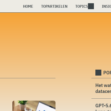
HOME
TOPARTIKELEN
TOPICS
INSI
PO
Het wat
datacen
GPT-5.6