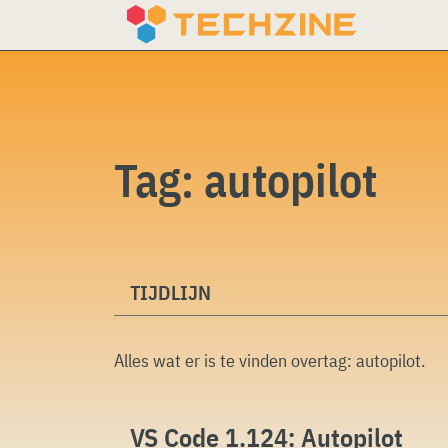
Skip
to
content
Tag:
autopilot
TIJDLIJN
Alles wat er is te vinden overtag:
autopilot
.
VS Code 1.124: Autopilot