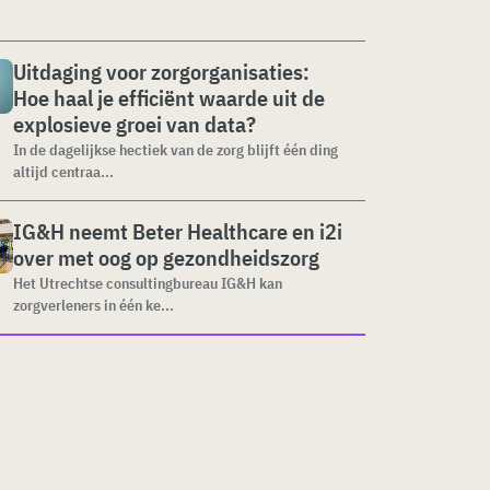
Uitdaging voor zorgorganisaties:
Hoe haal je efficiënt waarde uit de
explosieve groei van data?
In de dagelijkse hectiek van de zorg blijft één ding
altijd centraa...
IG&H neemt Beter Healthcare en i2i
over met oog op gezondheidszorg
Het Utrechtse consultingbureau IG&H kan
zorgverleners in één ke...