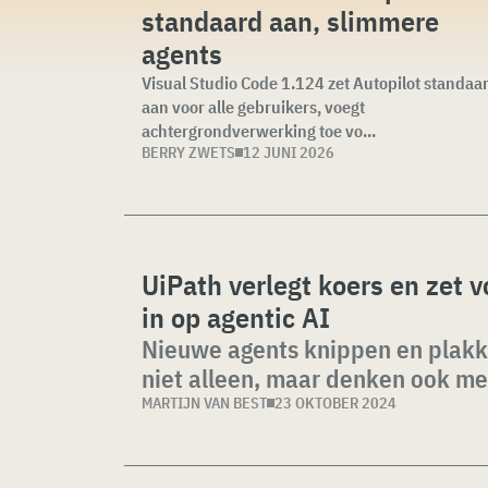
standaard aan, slimmere
agents
Visual Studio Code 1.124 zet Autopilot standaa
aan voor alle gebruikers, voegt
achtergrondverwerking toe vo...
BERRY ZWETS
12 JUNI 2026
UiPath verlegt koers en zet v
in op agentic AI
Nieuwe agents knippen en plak
niet alleen, maar denken ook m
MARTIJN VAN BEST
23 OKTOBER 2024