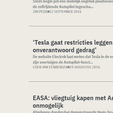
Sinds begin juli een dodelijk ongeluk plaatsvon
de zelfrijdende Autopilot ingescha...
JIM PEDD
12 SEPTEMBER 2016
‘Tesla gaat restricties leggen
onverantwoord gedrag’
De website Electrek laat weten dat Tesla in de
zijn voertuigen de Autopilot-funct...
COEN VAN EENBERGEN
29 AUGUSTUS 2016
EASA: vliegtuig kapen met A
onmogelijk
Afgelopen donderdag demonstreerde Hugo Teso 