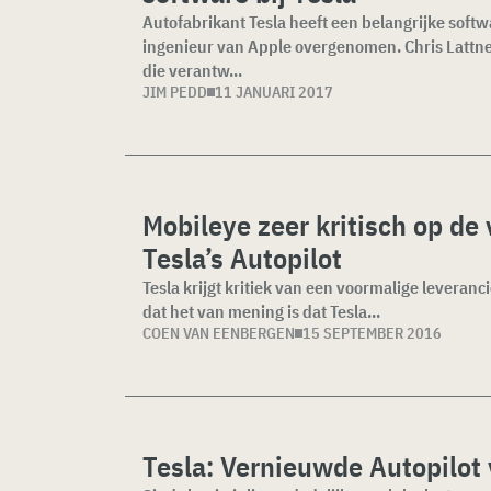
Autofabrikant Tesla heeft een belangrijke softw
ingenieur van Apple overgenomen. Chris Lattne
die verantw...
JIM PEDD
11 JANUARI 2017
Mobileye zeer kritisch op de 
Tesla’s Autopilot
Tesla krijgt kritiek van een voormalige leveran
dat het van mening is dat Tesla...
COEN VAN EENBERGEN
15 SEPTEMBER 2016
Tesla: Vernieuwde Autopilot v