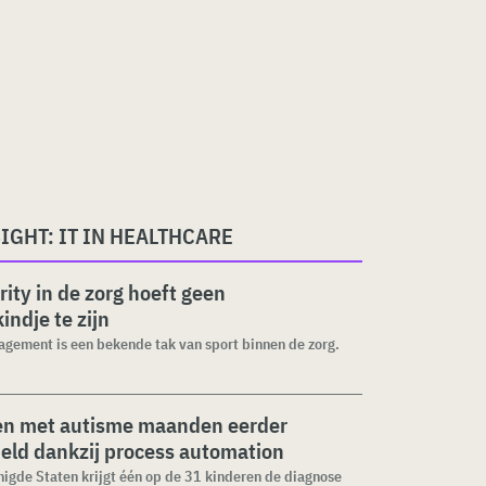
IGHT: IT IN HEALTHCARE
rity in de zorg hoeft geen
indje te zijn
gement is een bekende tak van sport binnen de zorg.
en met autisme maanden eerder
eld dankzij process automation
nigde Staten krijgt één op de 31 kinderen de diagnose