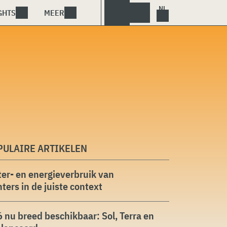
GHTS
MEER
PULAIRE ARTIKELEN
er- en energieverbruik van
ters in de juiste context
 nu breed beschikbaar: Sol, Terra en