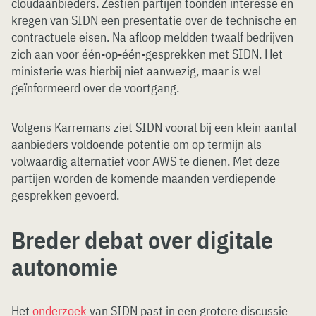
cloudaanbieders. Zestien partijen toonden interesse en
kregen van SIDN een presentatie over de technische en
contractuele eisen. Na afloop meldden twaalf bedrijven
zich aan voor één-op-één-gesprekken met SIDN. Het
ministerie was hierbij niet aanwezig, maar is wel
geïnformeerd over de voortgang.
Volgens Karremans ziet SIDN vooral bij een klein aantal
aanbieders voldoende potentie om op termijn als
volwaardig alternatief voor AWS te dienen. Met deze
partijen worden de komende maanden verdiepende
gesprekken gevoerd.
Breder debat over digitale
autonomie
Het
onderzoek
van SIDN past in een grotere discussie