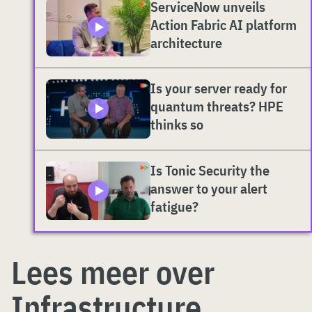
ServiceNow unveils
Action Fabric AI platform
architecture
Is your server ready for
quantum threats? HPE
thinks so
Is Tonic Security the
answer to your alert
fatigue?
Lees meer over
Infrastructure