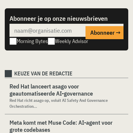
Abonneer je op onze nieuwsbrieven
Morning Bytes
Weekly Advisor
KEUZE VAN DE REDACTIE
Red Hat lanceert asago voor
geautomatiseerde AI-governance
Red Hat richt asago op, voluit AI Safety And Governance
Orchestration...
Meta komt met Muse Code: AI-agent voor
grote codebases