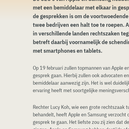
met een bemiddelaar met elkaar in gesp
de gesprekken is om de voortwoedende 
twee bedrijven een halt toe te roepen
in verschillende landen rechtszaken teg
betreft daarbij voornamelijk de schend
met smartphones en tablets.
Op 19 februari zullen topmannen van Apple e
gesprek gaan. Hierbij zullen ook advocaten 
bemiddelaar aanwezig zijn. Het is wel duideli
ervaring heeft met soortgelijke meningsversch
Rechter Lucy Koh, wie een grote rechtszaak
behandelt, heeft Apple en Samsung verzocht 
gesprek te gaan. Het liefste zou zij zien dat 