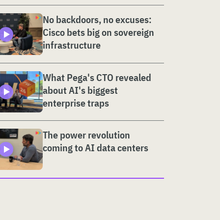
No backdoors, no excuses:
Cisco bets big on sovereign
infrastructure
What Pega's CTO revealed
about AI's biggest
enterprise traps
The power revolution
coming to AI data centers