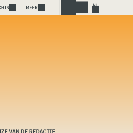
GHTS
MEER
ZE VAN DE REDACTIE