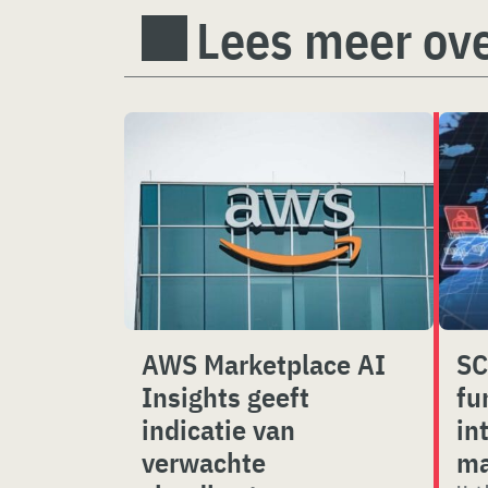
Lees meer ove
AWS Marketplace AI
SC
Insights geeft
fu
indicatie van
in
verwachte
m