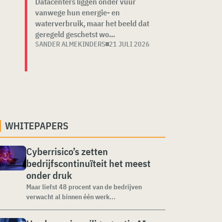
Datacenters liggen onder vuur
vanwege hun energie- en
waterverbruik, maar het beeld dat
geregeld geschetst wo...
SANDER ALMEKINDERS
21 JULI 2026
WHITEPAPERS
Cyberrisico’s zetten
bedrijfscontinuïteit het meest
onder druk
Maar liefst 48 procent van de bedrijven
verwacht al binnen één werk...