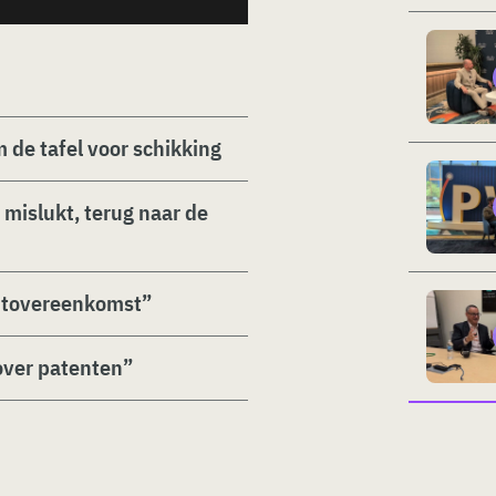
de tafel voor schikking
mislukt, terug naar de
ntovereenkomst”
over patenten”