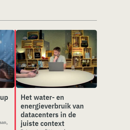
kup
Het water- en
energieverbruik van
datacenters in de
juiste context
aan,