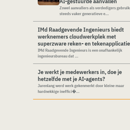
AI-gestuurde aanvallen
Zowel aanvallers als verdedigers gebrui
steeds vaker generatieve e...
IMd Raadgevende Ingenieurs biedt
werknemers cloudwerkplek met
superzware reken- en tekenapplicati
IMd Raadgevende Ingenieurs is een onafhankelijk
ingenieursbureau dat ...
Je werkt je medewerkers in, doe je
hetzelfde met je AI-agents?
Jarenlang werd werk gekenmerkt door kleine maar
hardnekkige ineffici�...