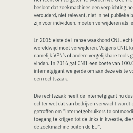
besloot dat zoekmachines een verplichting he
verouderd, niet relevant, niet in het publieke 
zijn voor individuen, moeten verwijderen als
In 2015 eiste de Franse waakhond CNIL echte
wereldwijd moet verwijderen. Volgens CNIL ku
namelijk VPN’s of andere vergelijkbare tools 
vinden. In 2016 gaf CNIL een boete van 100.
internetgigant weigerde om aan deze eis te v
een rechtszaak.
Die rechtszaak heeft de internetgigant nu du
echter wel dat van bedrijven verwacht wordt
getroffen om “internetgebruikers te ontmoedi
toegang te krijgen tot de links in kwestie, die
de zoekmachine buiten de EU”.