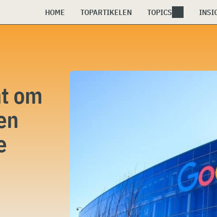
HOME
TOPARTIKELEN
TOPICS
INSI
ht om
en
e