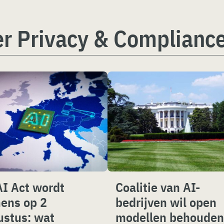
er Privacy & Complianc
AI Act wordt
Coalitie van AI-
ens op 2
bedrijven wil open
ustus: wat
modellen behouden