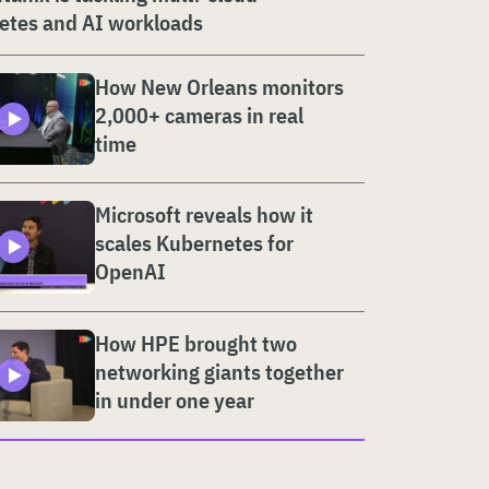
etes and AI workloads
How New Orleans monitors
2,000+ cameras in real
time
Microsoft reveals how it
scales Kubernetes for
OpenAI
How HPE brought two
networking giants together
in under one year