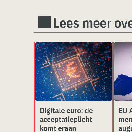
Lees meer ov
Digitale euro: de
EU 
acceptatieplicht
men
komt eraan
aug