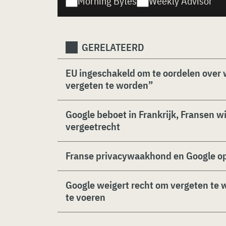
Morning Bytes
Weekly Advisor
GERELATEERD
EU ingeschakeld om te oordelen over 
vergeten te worden”
Google beboet in Frankrijk, Fransen w
vergeetrecht
Franse privacywaakhond en Google o
Google weigert recht om vergeten te 
te voeren