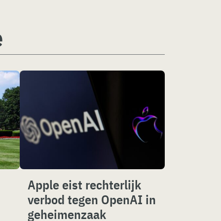
e
Apple eist rechterlijk
verbod tegen OpenAI in
geheimenzaak