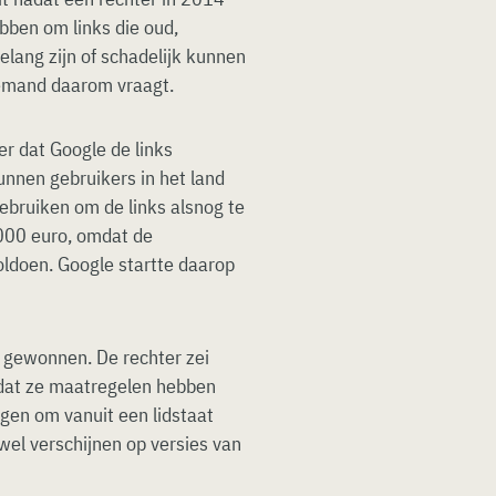
bben om links die oud,
belang zijn of schadelijk kunnen
 iemand daarom vraagt.
r dat Google de links
nnen gebruikers in het land
gebruiken om de links alsnog te
000 euro, omdat de
oldoen. Google startte daarop
s gewonnen. De rechter zei
 dat ze maatregelen hebben
gen om vanuit een lidstaat
 wel verschijnen op versies van