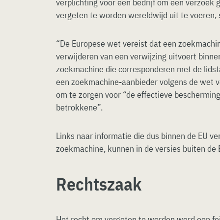
verplichting voor een bedrijf om een verzoek 
vergeten te worden wereldwijd uit te voeren, 
“De Europese wet vereist dat een zoekmachi
verwijderen van een verwijzing uitvoert binnen
zoekmachine die corresponderen met de lidsta
een zoekmachine-aanbieder volgens de wet 
om te zorgen voor “de effectieve beschermin
betrokkene”.
Links naar informatie die dus binnen de EU ve
zoekmachine, kunnen in de versies buiten de 
Rechtszaak
Het recht om vergeten te worden werd een fei