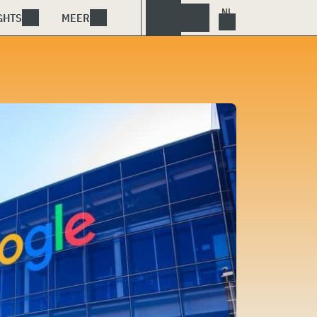
GHTS
MEER