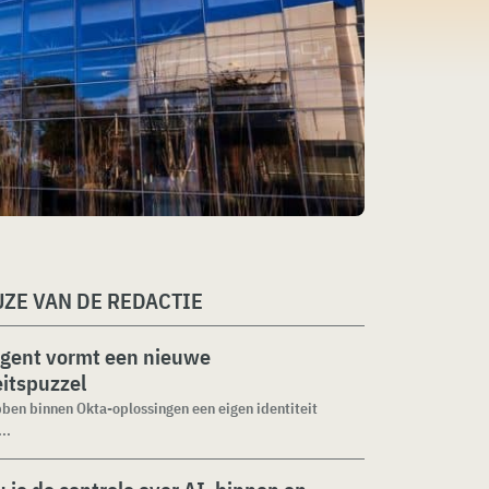
ZE VAN DE REDACTIE
agent vormt een nieuwe
eitspuzzel
ben binnen Okta-oplossingen een eigen identiteit
..