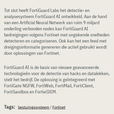
Tot slot heeft FortiGuard Labs het detectie- en
analysesysteem FortiGuard AI ontwikkeld. Aan de hand
van een Artificial Neural Netwerk van ruim 9 miljard
onderling verbonden nodes kan FortiGuard AI
bedreigingen volgens Fortinet met ongekende snelheden
detecteren en categoriseren. Ook kan het een feed met
dreigingsinformatie genereren die actief gebruikt wordt
door oplossingen van Fortinet.
FortiGuard AI is de basis van nieuwe geavanceerde
technologieën voor de detectie van hacks en datalekken,
stelt het bedrijf. De oplossing is geïntegreerd met
FortiGate NGFW, FortiWeb, FortiMail, FortiClient,
FortiSandbox en FortieSIEM.
Tags:
besturingssysteem
/
Fortinet