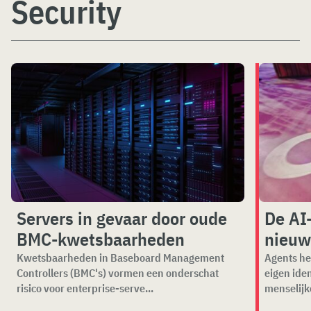
Security
Servers in gevaar door oude
De AI
BMC-kwetsbaarheden
nieuw
Kwetsbaarheden in Baseboard Management
Agents he
Controllers (BMC's) vormen een onderschat
eigen ide
risico voor enterprise-serve...
menselijk