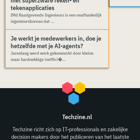
met superzware reken- en
tekenapplicaties
IMd Raadgevende Ingenieurs is een onafhankelijk
ingenieursbureau dat ...
Je werkt je medewerkers in, doe je
hetzelfde met je AI-agents?
Jarenlang werd werk gekenmerkt door kleine
maar hardnekkige ineffici�...
Techzine.nl
Techzine richt zich op IT-professionals en zakelijke
decision makers door het publiceren van het laatste