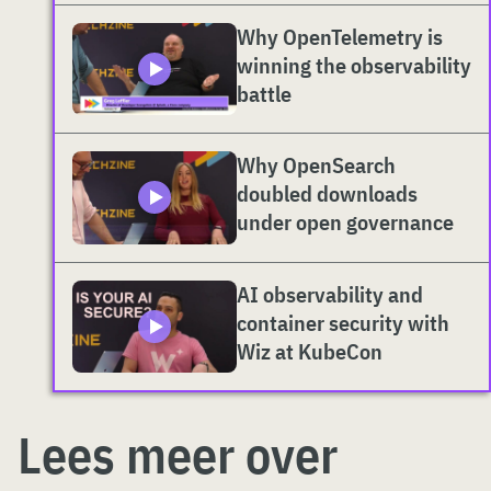
Why OpenTelemetry is
winning the observability
battle
Why OpenSearch
doubled downloads
under open governance
AI observability and
container security with
Wiz at KubeCon
Lees meer over