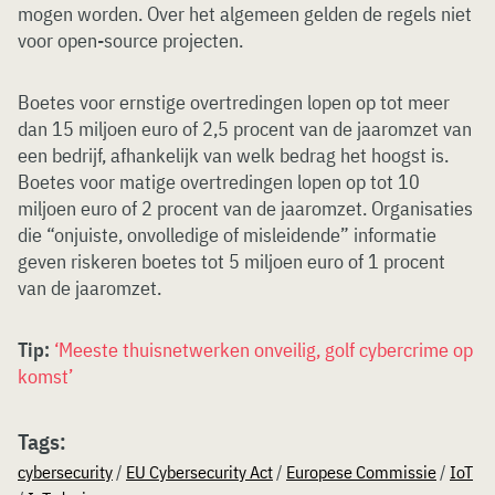
mogen worden. Over het algemeen gelden de regels niet
voor open-source projecten.
Boetes voor ernstige overtredingen lopen op tot meer
dan 15 miljoen euro of 2,5 procent van de jaaromzet van
een bedrijf, afhankelijk van welk bedrag het hoogst is.
Boetes voor matige overtredingen lopen op tot 10
miljoen euro of 2 procent van de jaaromzet. Organisaties
die “onjuiste, onvolledige of misleidende” informatie
geven riskeren boetes tot 5 miljoen euro of 1 procent
van de jaaromzet.
Tip:
‘Meeste thuisnetwerken onveilig, golf cybercrime op
komst’
Tags:
cybersecurity
/
EU Cybersecurity Act
/
Europese Commissie
/
IoT