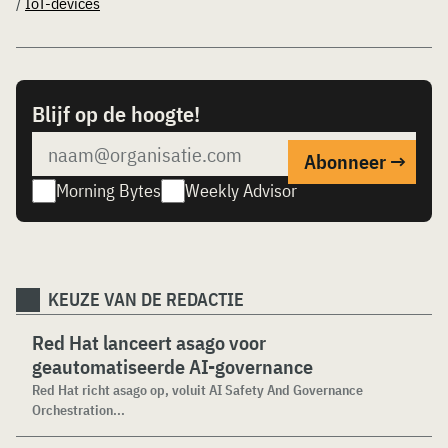
/
IoT-devices
Blijf op de hoogte!
Morning Bytes
Weekly Advisor
KEUZE VAN DE REDACTIE
Red Hat lanceert asago voor
geautomatiseerde AI-governance
Red Hat richt asago op, voluit AI Safety And Governance
Orchestration...