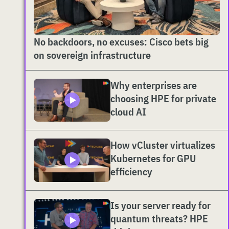
No backdoors, no excuses: Cisco bets big
on sovereign infrastructure
Why enterprises are
choosing HPE for private
cloud AI
How vCluster virtualizes
Kubernetes for GPU
efficiency
Is your server ready for
quantum threats? HPE