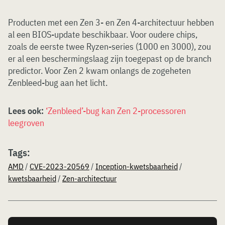
Producten met een Zen 3- en Zen 4-architectuur hebben
al een BIOS-update beschikbaar. Voor oudere chips,
zoals de eerste twee Ryzen-series (1000 en 3000), zou
er al een beschermingslaag zijn toegepast op de branch
predictor. Voor Zen 2 kwam onlangs de zogeheten
Zenbleed-bug aan het licht.
Lees ook:
‘Zenbleed’-bug kan Zen 2-processoren
leegroven
Tags:
AMD
/
CVE-2023-20569
/
Inception-kwetsbaarheid
/
kwetsbaarheid
/
Zen-architectuur