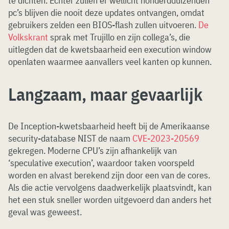
te dichten. Echter zullen er wellicht honderdduizenden
pc’s blijven die nooit deze updates ontvangen, omdat
gebruikers zelden een BIOS-flash zullen uitvoeren.
De
Volkskrant
sprak met Trujillo en zijn collega’s, die
uitlegden dat de kwetsbaarheid een execution window
openlaten waarmee aanvallers veel kanten op kunnen.
Langzaam, maar gevaarlijk
De Inception-kwetsbaarheid heeft bij de Amerikaanse
security-database NIST de naam
CVE-2023-20569
gekregen. Moderne CPU’s zijn afhankelijk van
‘speculative execution’, waardoor taken voorspeld
worden en alvast berekend zijn door een van de cores.
Als die actie vervolgens daadwerkelijk plaatsvindt, kan
het een stuk sneller worden uitgevoerd dan anders het
geval was geweest.