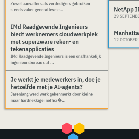
Zowel aanvallers als verdedigers gebruiken
NetApp I
steeds vaker generatieve e...
29 SEPTEMB
IMd Raadgevende Ingenieurs
Manhatta
biedt werknemers cloudwerkplek
12 OCTOBER
met superzware reken- en
tekenapplicaties
IMd Raadgevende Ingenieurs is een onafhankelijk
ingenieursbureau dat ...
Je werkt je medewerkers in, doe je
hetzelfde met je AI-agents?
Jarenlang werd werk gekenmerkt door kleine
maar hardnekkige ineffici�...