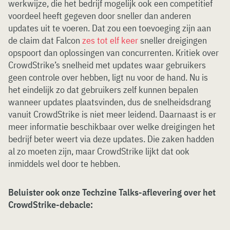
werkwijze, die het bedrijf mogelijk ook een competitief
voordeel heeft gegeven door sneller dan anderen
updates uit te voeren. Dat zou een toevoeging zijn aan
de claim dat Falcon
zes tot elf keer
sneller dreigingen
opspoort dan oplossingen van concurrenten. Kritiek over
CrowdStrike’s snelheid met updates waar gebruikers
geen controle over hebben, ligt nu voor de hand. Nu is
het eindelijk zo dat gebruikers zelf kunnen bepalen
wanneer updates plaatsvinden, dus de snelheidsdrang
vanuit CrowdStrike is niet meer leidend. Daarnaast is er
meer informatie beschikbaar over welke dreigingen het
bedrijf beter weert via deze updates. Die zaken hadden
al zo moeten zijn, maar CrowdStrike lijkt dat ook
inmiddels wel door te hebben.
Beluister ook onze Techzine Talks-aflevering over het
CrowdStrike-debacle: