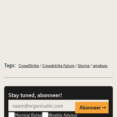
Tags:
CrowdStrike
/
Crowdstrike Falcon
/
Storing
/
windows
Stay tuned, abonneer!
Morning Bytes
Weekly Advisor