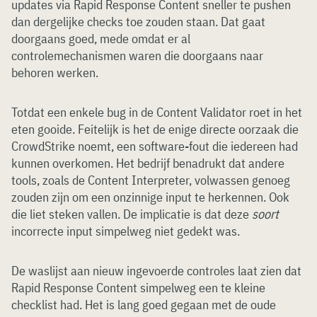
updates via Rapid Response Content sneller te pushen
dan dergelijke checks toe zouden staan. Dat gaat
doorgaans goed, mede omdat er al
controlemechanismen waren die doorgaans naar
behoren werken.
Totdat een enkele bug in de Content Validator roet in het
eten gooide. Feitelijk is het de enige directe oorzaak die
CrowdStrike noemt, een software-fout die iedereen had
kunnen overkomen. Het bedrijf benadrukt dat andere
tools, zoals de Content Interpreter, volwassen genoeg
zouden zijn om een onzinnige input te herkennen. Ook
die liet steken vallen. De implicatie is dat deze
soort
incorrecte input simpelweg niet gedekt was.
De waslijst aan nieuw ingevoerde controles laat zien dat
Rapid Response Content simpelweg een te kleine
checklist had. Het is lang goed gegaan met de oude