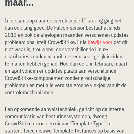
maar…
In de aanloop naar de wereldwijde IT-storing ging het
dan ook lang goed. De Falcon-sensor bestaat al sinds
2013 en ook de afgelopen maanden verschenen updates
probleemloos, stelt CrowdStrike. Er is
bewijs voor
dat dit
niet waar is, trouwens: ook verschillende Linux-
distributies zouden in april met een soortgelijk incident
te maken hebben gehad. Hoe dan ook: in februari, maart
en april vonden er updates plaats aan verschillende
CrowdStrike-componenten zonder grootschalige
problemen en met alle vereiste groene vinkjes vanuit de
controlemechanismen.
Een opkomende aanvalstechniek, gericht op de interne
communicatie van besturingssystemen, dwong
CrowdStrike ertoe een nieuw “Template Type” te
starten. Twee nieuwe Template Instances op basis van