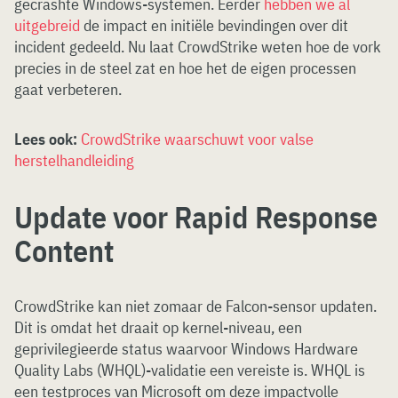
gecrashte Windows-systemen. Eerder
hebben we al
uitgebreid
de impact en initiële bevindingen over dit
incident gedeeld. Nu laat CrowdStrike weten hoe de vork
precies in de steel zat en hoe het de eigen processen
gaat verbeteren.
Lees ook:
CrowdStrike waarschuwt voor valse
herstelhandleiding
Update voor Rapid Response
Content
CrowdStrike kan niet zomaar de Falcon-sensor updaten.
Dit is omdat het draait op kernel-niveau, een
geprivilegieerde status waarvoor Windows Hardware
Quality Labs (WHQL)-validatie een vereiste is. WHQL is
een testproces van Microsoft om deze impactvolle