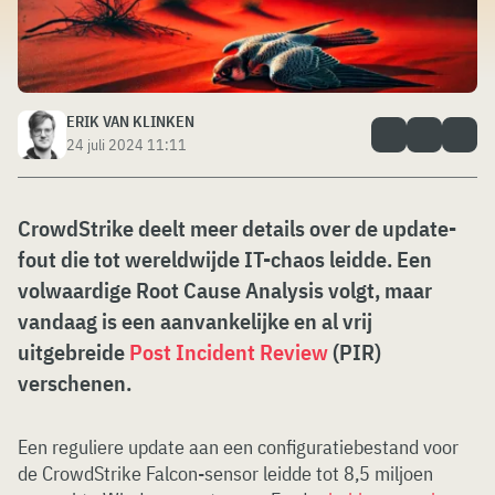
ERIK VAN KLINKEN
24 juli 2024 11:11
CrowdStrike deelt meer details over de update-
fout die tot wereldwijde IT-chaos leidde. Een
volwaardige Root Cause Analysis volgt, maar
vandaag is een aanvankelijke en al vrij
uitgebreide
Post Incident Review
(PIR)
verschenen.
Een reguliere update aan een configuratiebestand voor
de CrowdStrike Falcon-sensor leidde tot 8,5 miljoen