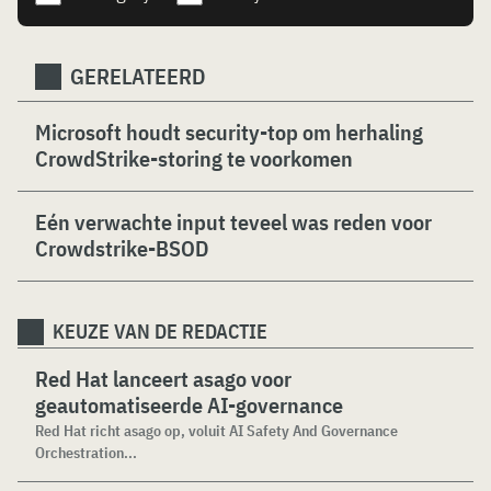
GERELATEERD
Microsoft houdt security-top om herhaling
CrowdStrike-storing te voorkomen
Eén verwachte input teveel was reden voor
Crowdstrike-BSOD
KEUZE VAN DE REDACTIE
Red Hat lanceert asago voor
geautomatiseerde AI-governance
Red Hat richt asago op, voluit AI Safety And Governance
Orchestration...