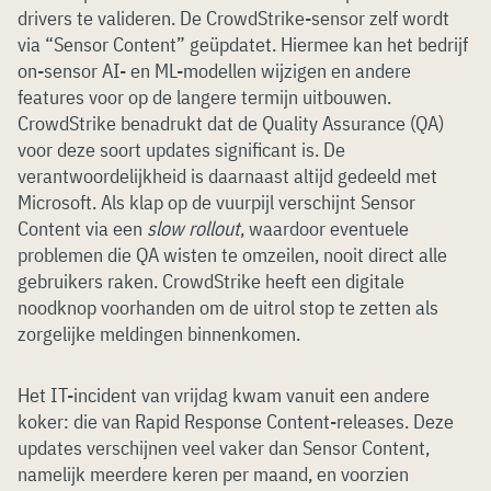
drivers te valideren. De CrowdStrike-sensor zelf wordt
via “Sensor Content” geüpdatet. Hiermee kan het bedrijf
on-sensor AI- en ML-modellen wijzigen en andere
features voor op de langere termijn uitbouwen.
CrowdStrike benadrukt dat de Quality Assurance (QA)
voor deze soort updates significant is. De
verantwoordelijkheid is daarnaast altijd gedeeld met
Microsoft. Als klap op de vuurpijl verschijnt Sensor
Content via een
slow rollout
, waardoor eventuele
problemen die QA wisten te omzeilen, nooit direct alle
gebruikers raken. CrowdStrike heeft een digitale
noodknop voorhanden om de uitrol stop te zetten als
zorgelijke meldingen binnenkomen.
Het IT-incident van vrijdag kwam vanuit een andere
koker: die van Rapid Response Content-releases. Deze
updates verschijnen veel vaker dan Sensor Content,
namelijk meerdere keren per maand, en voorzien