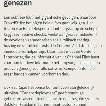
genezen
Een subtiele fout met gigantische gevolgen, waardoor
CrowdStrike het eigen beleid fors gaat wijzigen. Het
testen van Rapid Response Content gaat op de schop en
krijgt zes nieuwe checks, veelal aangerade middelen in
de developer-gemeenschap zoals rollback testing,
fuzzing en stabiliteitstests. De Content Validator-bug zou
inmiddels verholpen zijn. Daarnaast moet de Content
Interpreter, dat de informatie vanuit Channel Files leest,
voortaan foutieve informatie beter opvangen. Lessen en
proeven genoeg voor alle software-componenten die
erger hadden kunnen voorkomen dus.
Ook zal Rapid Response Content voortaan geleidelijk
uitrollen. “Canary deployment” geeft sommige
gebruikers als eerste de nieuwste updates, die (zoals is
gebleken) zelden maar niet nooit fouten kunnen