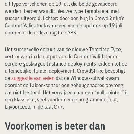
dit type verschenen op 19 juli, die beide gevalideerd
werden. Eerder was dit nieuwe type Template al met
succes uitgerold. Echter: door een bug in CrowdStrike’s
Content Validator kwam één van de updates op 19 juli
onterecht door deze digitale APK.
Het succesvolle debuut van de nieuwe Template Type,
vertrouwen in de output van de Content Validator en
eerdere geslaagde Instance-deployments leidden tot de
uiteindelijke, fatale, deployment. CrowdStrike bevestigt
de
suggestie van velen
dat de Windows-uitval kwam
doordat de Falcon-sensor een geheugenadres opvroeg
dat niet bestond. Het verwijzen naar een “null pointer” is
een klassieke, veel voorkomende programmeerfout,
bijvoorbeeld in de taal C++.
Voorkomen is beter dan