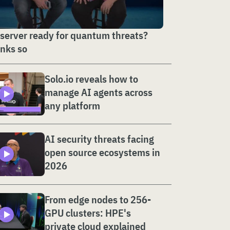
 server ready for quantum threats?
nks so
Solo.io reveals how to
manage AI agents across
any platform
AI security threats facing
open source ecosystems in
2026
From edge nodes to 256-
GPU clusters: HPE's
private cloud explained