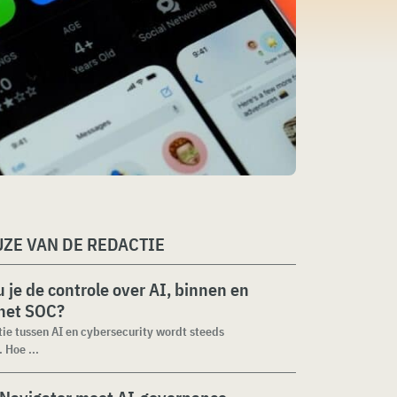
ZE VAN DE REDACTIE
 je de controle over AI, binnen en
 het SOC?
tie tussen AI en cybersecurity wordt steeds
 Hoe ...