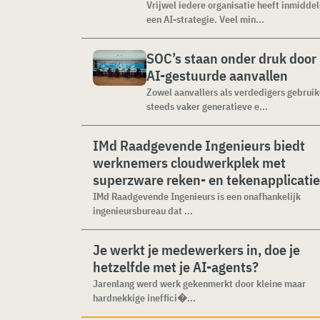
Vrijwel iedere organisatie heeft inmiddel
een AI-strategie. Veel min...
SOC’s staan onder druk door
AI-gestuurde aanvallen
Zowel aanvallers als verdedigers gebrui
steeds vaker generatieve e...
IMd Raadgevende Ingenieurs biedt
werknemers cloudwerkplek met
superzware reken- en tekenapplicati
IMd Raadgevende Ingenieurs is een onafhankelijk
ingenieursbureau dat ...
Je werkt je medewerkers in, doe je
hetzelfde met je AI-agents?
Jarenlang werd werk gekenmerkt door kleine maar
hardnekkige ineffici�...