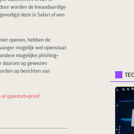
erdoor worden de kwaadaardige
genodigd deze in Safari of een
 niet openen, hebben de
tvanger mogelijk wel openstaat
 andere mogelijke phishing-
er daarom op gewezen
oorden op berichten van
TE
 al quantum-proof