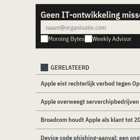
Geen IT-ontwikkeling mis
Morning Bytes
Weekly Advisor
GERELATEERD
Apple eist rechterlijk verbod tegen 
Apple overweegt serverchipbedrijven
Broadcom houdt Apple als klant tot 2
Device code phishing-aanval: een onge