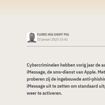
FLORIS HULSHOFF POL
13 januari 2025 15:41
Cybercriminelen hebben vorig jaar de 
iMessage, de sms-dienst van Apple. Me
proberen zij de ingebouwde anti-phishi
iMessage uit te zetten om standaard ui
weer te activeren.