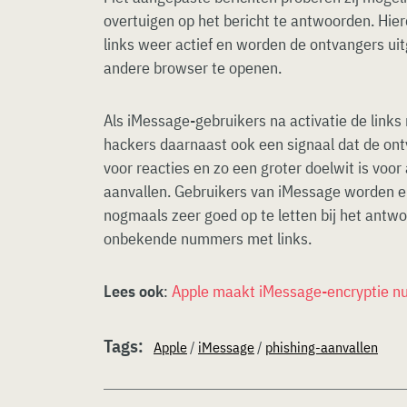
overtuigen op het bericht te antwoorden. Hi
links weer actief en worden de ontvangers uit
andere browser te openen.
Als iMessage-gebruikers na activatie de links
hackers daarnaast ook een signaal dat de on
voor reacties en zo een groter doelwit is voor
aanvallen. Gebruikers van iMessage worden 
nogmaals zeer goed op te letten bij het antw
onbekende nummers met links.
Lees ook
:
Apple maakt iMessage-encryptie nu
Tags:
Apple
/
iMessage
/
phishing-aanvallen