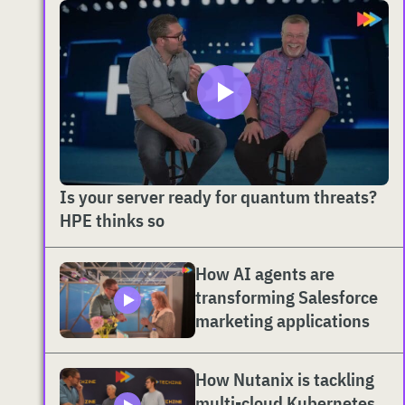
Is your server ready for quantum threats?
HPE thinks so
How AI agents are
transforming Salesforce
marketing applications
How Nutanix is tackling
multi-cloud Kubernetes