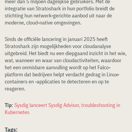
meer dan 5 miljoen dagelijkse gebruikers. Met de
integratie van Stratoshark in hun portfolio breidt de
stichting hun netwerk-gerichte aanbod uit naar de
moderne, cloud-native omgevingen.
Sinds de officiële lancering in januari 2025 heeft
Stratoshark zijn mogelijkheden voor cloudanalyse
uitgebreid. Het biedt nu een diepgaand inzicht in het wie,
wat, wanneer en waar van cloudactiviteiten, waardoor
het een onmisbare aanvulling wordt op het Falco-
platform dat bedrijven helpt verdacht gedrag in Linux-
containers en -applicaties te detecteren en op te
reageren.
Tip
:
Sysdig lanceert Sysdig Advisor, troubleshooting in
Kubernetes
Tags: