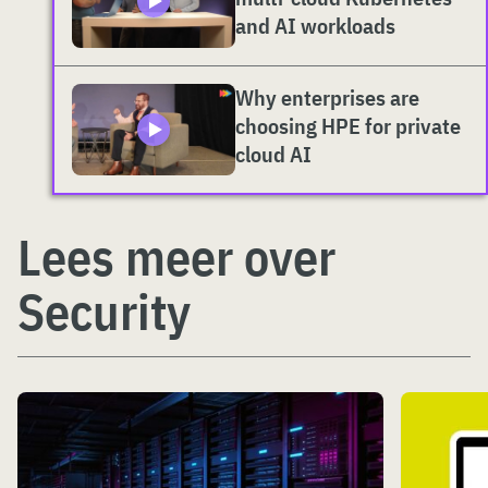
and AI workloads
Why enterprises are
choosing HPE for private
cloud AI
Lees meer over
Security