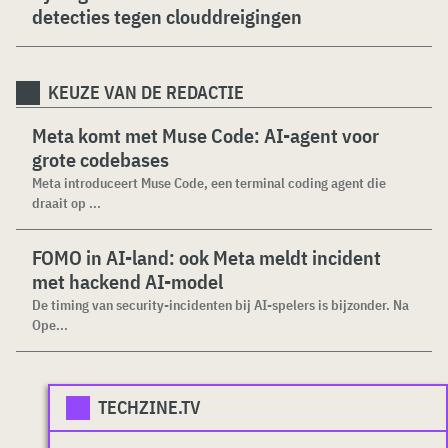
detecties tegen clouddreigingen
KEUZE VAN DE REDACTIE
Meta komt met Muse Code: AI-agent voor
grote codebases
Meta introduceert Muse Code, een terminal coding agent die
draait op ...
FOMO in AI-land: ook Meta meldt incident
met hackend AI-model
De timing van security-incidenten bij AI-spelers is bijzonder. Na
Ope...
TECHZINE.TV