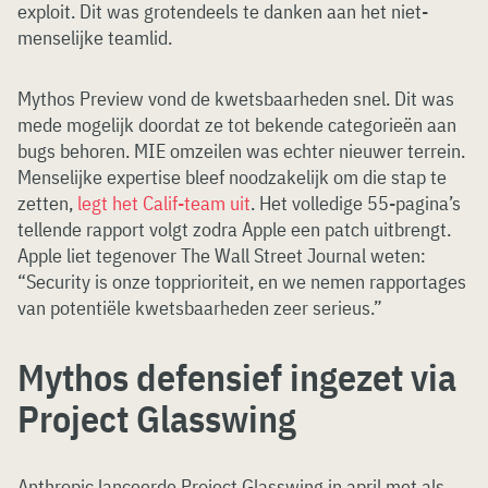
exploit. Dit was grotendeels te danken aan het niet-
menselijke teamlid.
Mythos Preview vond de kwetsbaarheden snel. Dit was
mede mogelijk doordat ze tot bekende categorieën aan
bugs behoren. MIE omzeilen was echter nieuwer terrein.
Menselijke expertise bleef noodzakelijk om die stap te
zetten,
legt het Calif-team uit
. Het volledige 55-pagina’s
tellende rapport volgt zodra Apple een patch uitbrengt.
Apple liet tegenover The Wall Street Journal weten:
“Security is onze topprioriteit, en we nemen rapportages
van potentiële kwetsbaarheden zeer serieus.”
Mythos defensief ingezet via
Project Glasswing
Anthropic lanceerde Project Glasswing in april met als