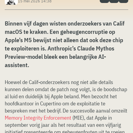
15 mei 2026 14:38
Binnen vijf dagen wisten onderzoekers van Calif
macOS te kraken. Een geheugencorruptie op
Apple’s M5 bewijst niet alleen dat ook deze chip
te exploiteren is. Anthropic’s Claude Mythos
Preview-model bleek een belangrijke AI-
assistent.
Hoewel de Calif-onderzoekers nog niet alle details
kunnen delen omdat de patch nog volgt, is de boodschap
al luid en duidelijk bij Apple beland. Men bezocht het
hoofdkantoor in Cupertino om de exploitatie te
bespreken met het bedrijf. De succesvolle aanval omzeilt
Memory Integrity Enforcement
(MIE), dat Apple in
september vorig jaar als het resultaat van een vijfjarig
initiatief presenteerde om geheugenfouten uit te roeien.