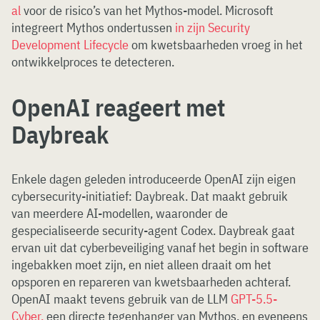
al
voor de risico’s van het Mythos-model. Microsoft
integreert Mythos ondertussen
in zijn Security
Development Lifecycle
om kwetsbaarheden vroeg in het
ontwikkelproces te detecteren.
OpenAI reageert met
Daybreak
Enkele dagen geleden introduceerde OpenAI zijn eigen
cybersecurity-initiatief: Daybreak. Dat maakt gebruik
van meerdere AI-modellen, waaronder de
gespecialiseerde security-agent Codex. Daybreak gaat
ervan uit dat cyberbeveiliging vanaf het begin in software
ingebakken moet zijn, en niet alleen draait om het
opsporen en repareren van kwetsbaarheden achteraf.
OpenAI maakt tevens gebruik van de LLM
GPT-5.5-
Cyber,
een directe tegenhanger van Mythos, en eveneens