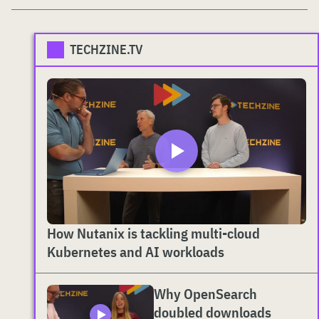
TECHZINE.TV
How Nutanix is tackling multi-cloud
Kubernetes and AI workloads
Why OpenSearch
doubled downloads