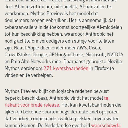
doel AI in te zetten om, uiteindelijk, AI-aanvallen te
voorkomen. Mythos Preview is het model dat
deelnemers mogen gebruiken. Het is aannemelijk dat
cyberaanvallers in de toekomst soortgelijke AI-middelen
tot hun beschikking hebben, waardoor Anthropic het
nodig achtte om verdedigers een stapje voor te laten
zijn. Naast Apple doen onder meer AWS, Cisco,
CrowdStrike, Google, JPMorganChase, Microsoft, NVIDIA
en Palo Alto Networks mee. Daarnaast gebruikte Mozilla
Mythos eerder om
271 kwetsbaarheden
in Firefox te
vinden en te verhelpen.
Mythos Preview blijft om logische redenen bewust
beperkt beschikbaar. Anthropic vindt het model
te
riskant voor brede release
. Het kan kwetsbaarheden die
lijken op bekende soorten bugs dermate snel opsporen
dat voorheen onbekende zwakke plekken boven water
kunnen komen. De Nederlandse overheid
waarschuwde