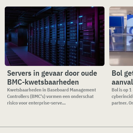
Servers in gevaar door oude
Bol ge
BMC-kwetsbaarheden
aanval
Kwetsbaarheden in Baseboard Management
Bol is op 
Controllers (BMC's) vormen een onderschat
cyberincid
risico voor enterprise-serve...
partner. O