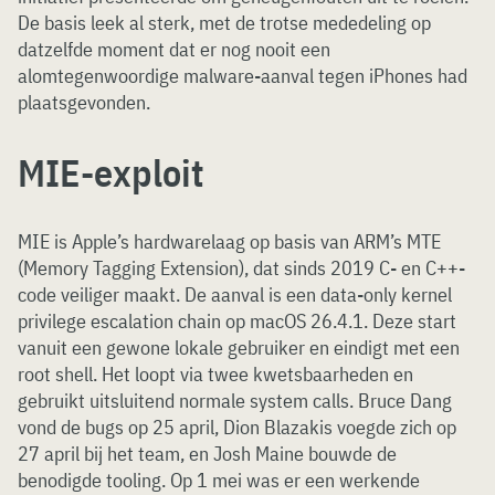
De basis leek al sterk, met de trotse mededeling op
datzelfde moment dat er nog nooit een
alomtegenwoordige malware-aanval tegen iPhones had
plaatsgevonden.
MIE-exploit
MIE is Apple’s hardwarelaag op basis van ARM’s MTE
(Memory Tagging Extension), dat sinds 2019 C- en C++-
code veiliger maakt. De aanval is een data-only kernel
privilege escalation chain op macOS 26.4.1. Deze start
vanuit een gewone lokale gebruiker en eindigt met een
root shell. Het loopt via twee kwetsbaarheden en
gebruikt uitsluitend normale system calls. Bruce Dang
vond de bugs op 25 april, Dion Blazakis voegde zich op
27 april bij het team, en Josh Maine bouwde de
benodigde tooling. Op 1 mei was er een werkende