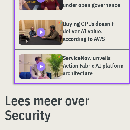
under open governance
Buying GPUs doesn't
deliver AI value,
according to AWS
ServiceNow unveils
Action Fabric AI platform
architecture
Lees meer over
Security