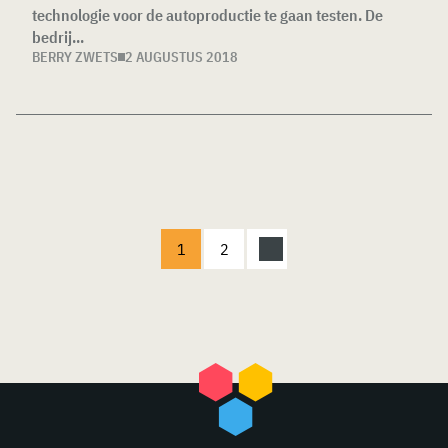
technologie voor de autoproductie te gaan testen. De
bedrij...
BERRY ZWETS
2 AUGUSTUS 2018
1
2