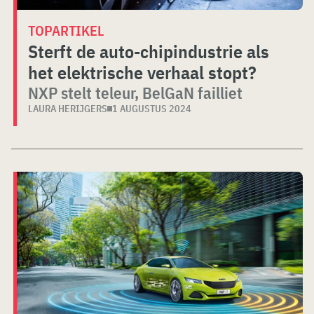
TOPARTIKEL
Sterft de auto-chipindustrie als
het elektrische verhaal stopt?
NXP stelt teleur, BelGaN failliet
LAURA HERIJGERS
1 AUGUSTUS 2024