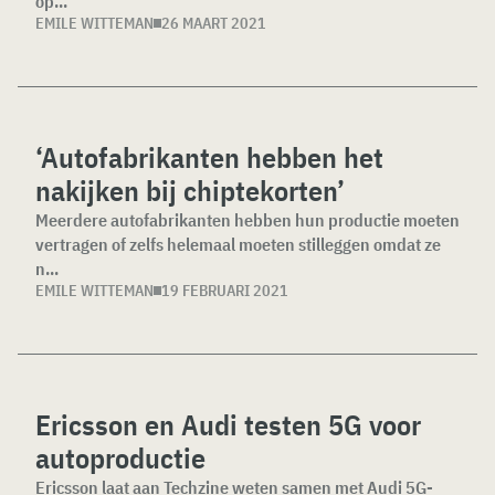
op...
EMILE WITTEMAN
26 MAART 2021
‘Autofabrikanten hebben het
nakijken bij chiptekorten’
Meerdere autofabrikanten hebben hun productie moeten
vertragen of zelfs helemaal moeten stilleggen omdat ze
n...
EMILE WITTEMAN
19 FEBRUARI 2021
Ericsson en Audi testen 5G voor
autoproductie
Ericsson laat aan Techzine weten samen met Audi 5G-