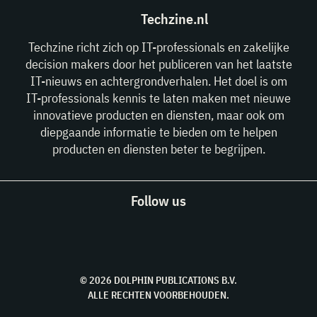
Techzine.nl
Techzine richt zich op IT-professionals en zakelijke
decision makers door het publiceren van het laatste
IT-nieuws en achtergrondverhalen. Het doel is om
IT-professionals kennis te laten maken met nieuwe
innovatieve producten en diensten, maar ook om
diepgaande informatie te bieden om te helpen
producten en diensten beter te begrijpen.
Follow us
© 2026 DOLPHIN PUBLICATIONS B.V.
ALLE RECHTEN VOORBEHOUDEN.