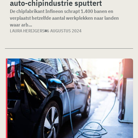
auto-chipindustrie sputtert
De chipfabrikant Infineon schrapt 1.400 banen en
verplaatst hetzelfde aantal werkplekken naar landen
waar arb...
LAURA HERIJGERS
6 AUGUSTUS 2024