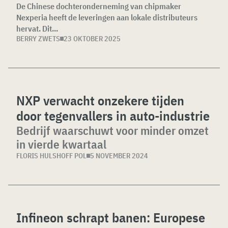
De Chinese dochteronderneming van chipmaker
Nexperia heeft de leveringen aan lokale distributeurs
hervat. Dit...
BERRY ZWETS
23 OKTOBER 2025
NXP verwacht onzekere tijden
door tegenvallers in auto-industrie
Bedrijf waarschuwt voor minder omzet
in vierde kwartaal
FLORIS HULSHOFF POL
5 NOVEMBER 2024
Infineon schrapt banen: Europese