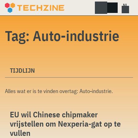
Skip
to
content
Tag:
Auto-industrie
TIJDLIJN
Alles wat er is te vinden overtag:
Auto-industrie
.
EU wil Chinese chipmaker
vrijstellen om Nexperia-gat op te
vullen