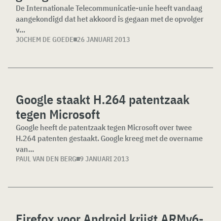
De Internationale Telecommunicatie-unie heeft vandaag
aangekondigd dat het akkoord is gegaan met de opvolger
v...
JOCHEM DE GOEDE
26 JANUARI 2013
Google staakt H.264 patentzaak
tegen Microsoft
Google heeft de patentzaak tegen Microsoft over twee
H.264 patenten gestaakt. Google kreeg met de overname
van...
PAUL VAN DEN BERG
9 JANUARI 2013
Firefox voor Android krijgt ARMv6-