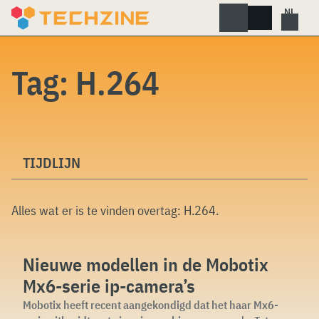
Skip
to
content
Tag:
H.264
TIJDLIJN
Alles wat er is te vinden overtag:
H.264
.
Nieuwe modellen in de Mobotix
Mx6-serie ip-camera’s
Mobotix heeft recent aangekondigd dat het haar Mx6-