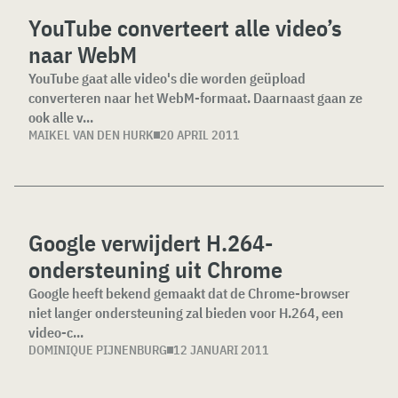
YouTube converteert alle video’s
naar WebM
YouTube gaat alle video's die worden geüpload
converteren naar het WebM-formaat. Daarnaast gaan ze
ook alle v...
MAIKEL VAN DEN HURK
20 APRIL 2011
Google verwijdert H.264-
ondersteuning uit Chrome
Google heeft bekend gemaakt dat de Chrome-browser
niet langer ondersteuning zal bieden voor H.264, een
video-c...
DOMINIQUE PIJNENBURG
12 JANUARI 2011