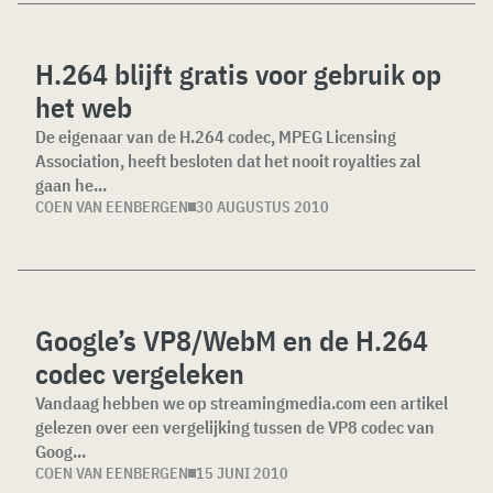
H.264 blijft gratis voor gebruik op
het web
De eigenaar van de H.264 codec, MPEG Licensing
Association, heeft besloten dat het nooit royalties zal
gaan he...
COEN VAN EENBERGEN
30 AUGUSTUS 2010
Google’s VP8/WebM en de H.264
codec vergeleken
Vandaag hebben we op streamingmedia.com een artikel
gelezen over een vergelijking tussen de VP8 codec van
Goog...
COEN VAN EENBERGEN
15 JUNI 2010