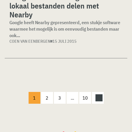
lokaal bestanden delen met
Nearby
Google heeft Nearby gepresenteerd, een stukje software
waarmee het mogelijk is om eenvoudig bestanden maar
ook...
COEN VAN EENBERGEN
15 JULI 2015
1
2
3
…
10