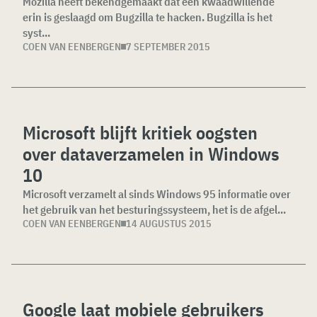
Mozilla heeft bekendgemaakt dat een kwaadwillende
erin is geslaagd om Bugzilla te hacken. Bugzilla is het
syst...
COEN VAN EENBERGEN
7 SEPTEMBER 2015
Microsoft blijft kritiek oogsten
over dataverzamelen in Windows
10
Microsoft verzamelt al sinds Windows 95 informatie over
het gebruik van het besturingssysteem, het is de afgel...
COEN VAN EENBERGEN
14 AUGUSTUS 2015
Google laat mobiele gebruikers