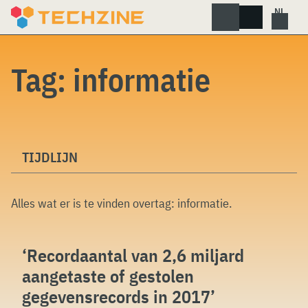
Skip
to
content
Tag:
informatie
TIJDLIJN
Alles wat er is te vinden overtag:
informatie
.
‘Recordaantal van 2,6 miljard
aangetaste of gestolen
gegevensrecords in 2017’