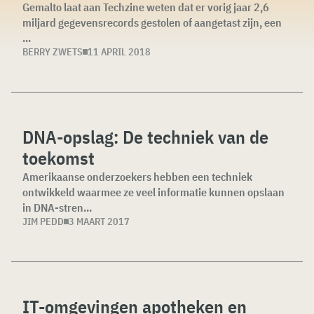
Gemalto laat aan Techzine weten dat er vorig jaar 2,6
miljard gegevensrecords gestolen of aangetast zijn, een
...
BERRY ZWETS
11 APRIL 2018
DNA-opslag: De techniek van de
toekomst
Amerikaanse onderzoekers hebben een techniek
ontwikkeld waarmee ze veel informatie kunnen opslaan
in DNA-stren...
JIM PEDD
3 MAART 2017
IT-omgevingen apotheken en