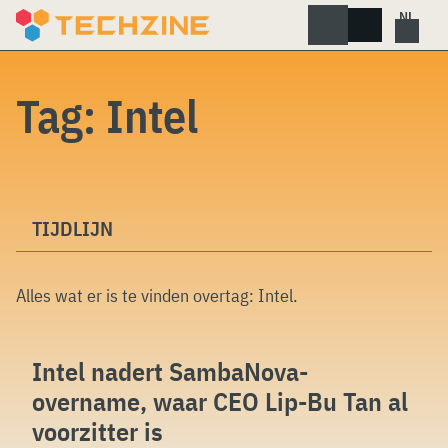
Skip
to
content
Tag:
Intel
TIJDLIJN
Alles wat er is te vinden overtag:
Intel
.
Intel nadert SambaNova-
overname, waar CEO Lip-Bu Tan al
voorzitter is