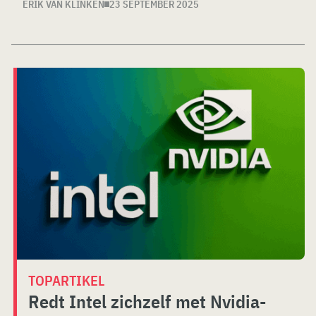
ERIK VAN KLINKEN
23 SEPTEMBER 2025
TOPARTIKEL
Redt Intel zichzelf met Nvidia-