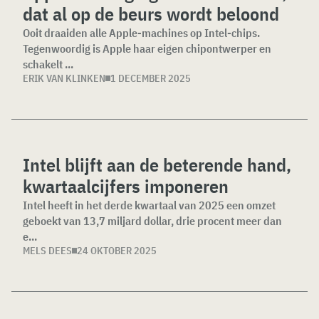
dat al op de beurs wordt beloond
Ooit draaiden alle Apple-machines op Intel-chips.
Tegenwoordig is Apple haar eigen chipontwerper en
schakelt ...
ERIK VAN KLINKEN
1 DECEMBER 2025
Intel blijft aan de beterende hand,
kwartaalcijfers imponeren
Intel heeft in het derde kwartaal van 2025 een omzet
geboekt van 13,7 miljard dollar, drie procent meer dan
e...
MELS DEES
24 OKTOBER 2025