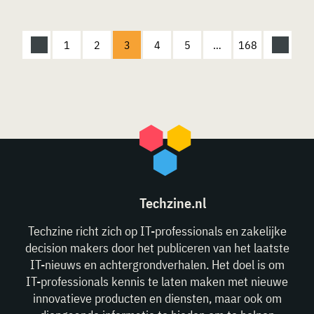
1
2
3
4
5
…
168
Techzine.nl
Techzine richt zich op IT-professionals en zakelijke
decision makers door het publiceren van het laatste
IT-nieuws en achtergrondverhalen. Het doel is om
IT-professionals kennis te laten maken met nieuwe
innovatieve producten en diensten, maar ook om