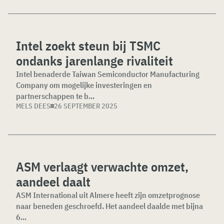
Intel zoekt steun bij TSMC
ondanks jarenlange rivaliteit
Intel benaderde Taiwan Semiconductor Manufacturing
Company om mogelijke investeringen en
partnerschappen te b...
MELS DEES
26 SEPTEMBER 2025
ASM verlaagt verwachte omzet,
aandeel daalt
ASM International uit Almere heeft zijn omzetprognose
naar beneden geschroefd. Het aandeel daalde met bijna
6...