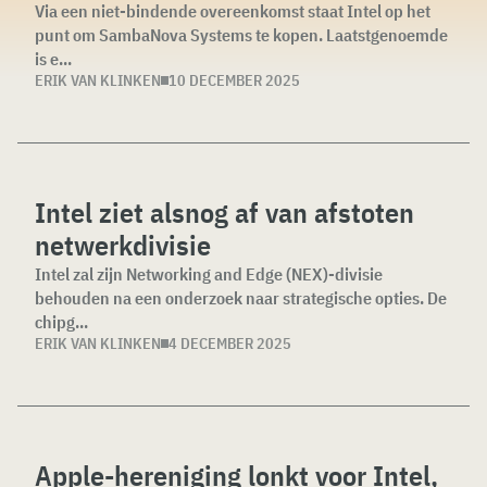
Via een niet-bindende overeenkomst staat Intel op het
punt om SambaNova Systems te kopen. Laatstgenoemde
is e...
ERIK VAN KLINKEN
10 DECEMBER 2025
Intel ziet alsnog af van afstoten
netwerkdivisie
Intel zal zijn Networking and Edge (NEX)-divisie
behouden na een onderzoek naar strategische opties. De
chipg...
ERIK VAN KLINKEN
4 DECEMBER 2025
Apple-hereniging lonkt voor Intel,