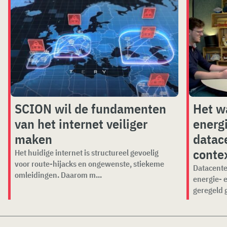
SCION wil de fundamenten
Het w
van het internet veiliger
energ
maken
datace
conte
Het huidige internet is structureel gevoelig
voor route-hijacks en ongewenste, stiekeme
Datacente
omleidingen. Daarom m...
energie- 
geregeld 