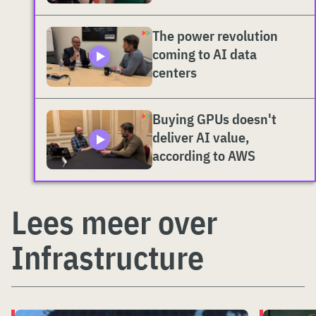
The power revolution
coming to AI data
centers
Buying GPUs doesn't
deliver AI value,
according to AWS
Lees meer over
Infrastructure