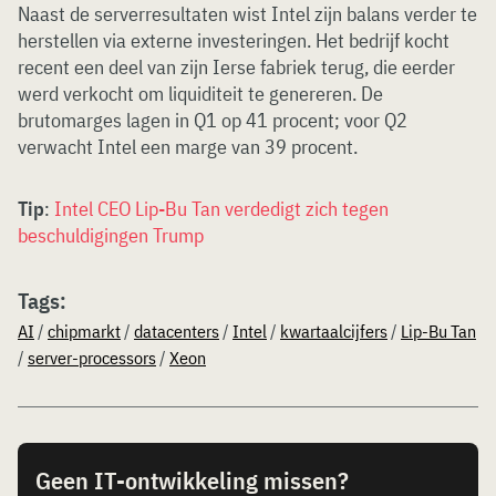
Naast de serverresultaten wist Intel zijn balans verder te
herstellen via externe investeringen. Het bedrijf kocht
recent een deel van zijn Ierse fabriek terug, die eerder
werd verkocht om liquiditeit te genereren. De
brutomarges lagen in Q1 op 41 procent; voor Q2
verwacht Intel een marge van 39 procent.
Tip
:
Intel CEO Lip-Bu Tan verdedigt zich tegen
beschuldigingen Trump
Tags:
AI
/
chipmarkt
/
datacenters
/
Intel
/
kwartaalcijfers
/
Lip-Bu Tan
/
server-processors
/
Xeon
Geen IT-ontwikkeling missen?