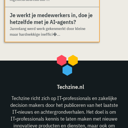
Je werkt je medewerkers in, doe je
hetzelfde met je AI-agents?
Jarenlang werd werk gekenmerkt door kleine
maar hardnekkige ineffici�...
Techzine.nl
Techzine richt zich op IT-professionals en zakelijke
decision makers door het publiceren van het laatste
IT-nieuws en achtergrondverhalen. Het doel is om
IT-professionals kennis te laten maken met nieuwe
innovatieve producten en diensten, maar ook om