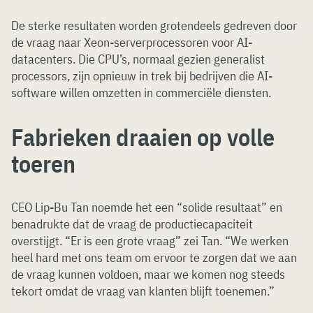
De sterke resultaten worden grotendeels gedreven door
de vraag naar Xeon-serverprocessoren voor AI-
datacenters. Die CPU’s, normaal gezien generalist
processors, zijn opnieuw in trek bij bedrijven die AI-
software willen omzetten in commerciële diensten.
Fabrieken draaien op volle
toeren
CEO Lip-Bu Tan noemde het een “solide resultaat” en
benadrukte dat de vraag de productiecapaciteit
overstijgt. “Er is een grote vraag” zei Tan. “We werken
heel hard met ons team om ervoor te zorgen dat we aan
de vraag kunnen voldoen, maar we komen nog steeds
tekort omdat de vraag van klanten blijft toenemen.”