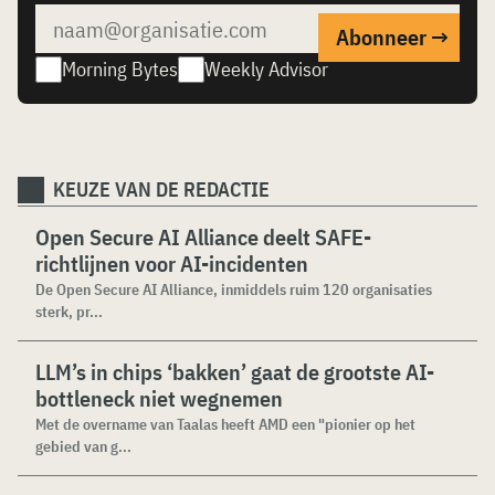
Morning Bytes
Weekly Advisor
KEUZE VAN DE REDACTIE
Open Secure AI Alliance deelt SAFE-
richtlijnen voor AI-incidenten
De Open Secure AI Alliance, inmiddels ruim 120 organisaties
sterk, pr...
LLM’s in chips ‘bakken’ gaat de grootste AI-
bottleneck niet wegnemen
Met de overname van Taalas heeft AMD een "pionier op het
gebied van g...