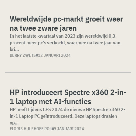
Wereldwijde pc-markt groeit weer
na twee zware jaren
In het laatste kwartaal van 2023 zijn wereldwijd 0,3
procent meer pc's verkocht, waarmee na twee jaar van
kri...
BERRY ZWETS
12 JANUARI 2024
HP introduceert Spectre x360 2-in-
1 laptop met AI-functies
HP heeft tijdens CES 2024 de nieuwe HP Spectre x360 2-
in-1 Laptop PC geïntroduceerd. Deze laptops draaien
op...
FLORIS HULSHOFF POL
9 JANUARI 2024