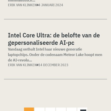
ERIK VAN KLINKEN
4 JANUARI 2024
Intel Core Ultra: de belofte van de
gepersonaliseerde AI-pc
Vandaag onthult Intel haar nieuwe generatie
laptopchips. Onder de codenaam Meteor Lake hoopt men
de AI-revolu...
ERIK VAN KLINKEN
14 DECEMBER 2023