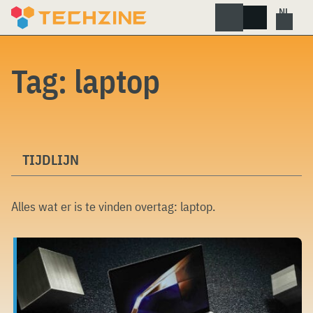
Skip
to
content
Tag:
laptop
TIJDLIJN
Alles wat er is te vinden overtag:
laptop
.