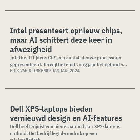
Intel presenteert opnieuw chips,
maar AI schittert deze keer in
afwezigheid
Intel heeft tijdens CES een aantal nieuwe processoren
gepresenteerd. Terwijl het eind vorig jaar het debuut v...
ERIK VAN KLINKEN
9 JANUARI 2024
Dell XPS-laptops bieden
vernieuwd design en AI-features
Dell heeft zojuist een nieuw aanbod aan XPS-laptops
onthuld. Het bedrijf legt de nadruk op een
minimalistisch...