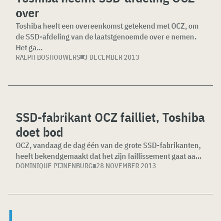
over
Toshiba heeft een overeenkomst getekend met OCZ, om
de SSD-afdeling van de laatstgenoemde over e nemen.
Het ga...
RALPH BOSHOUWERS
3 DECEMBER 2013
SSD-fabrikant OCZ failliet, Toshiba
doet bod
OCZ, vandaag de dag één van de grote SSD-fabrikanten,
heeft bekendgemaakt dat het zijn faillissement gaat aa...
DOMINIQUE PIJNENBURG
28 NOVEMBER 2013