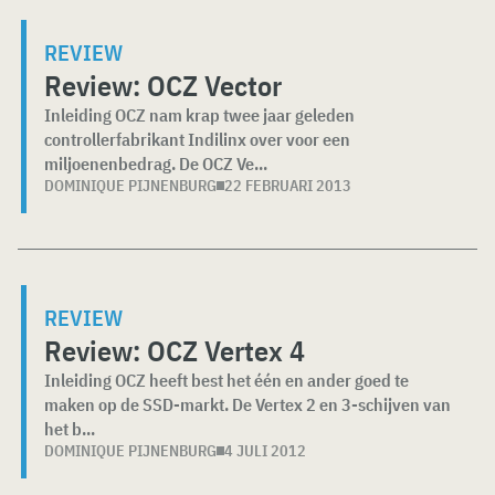
REVIEW
Review: OCZ Vector
Inleiding OCZ nam krap twee jaar geleden
controllerfabrikant Indilinx over voor een
miljoenenbedrag. De OCZ Ve...
DOMINIQUE PIJNENBURG
22 FEBRUARI 2013
REVIEW
Review: OCZ Vertex 4
Inleiding OCZ heeft best het één en ander goed te
maken op de SSD-markt. De Vertex 2 en 3-schijven van
het b...
DOMINIQUE PIJNENBURG
4 JULI 2012