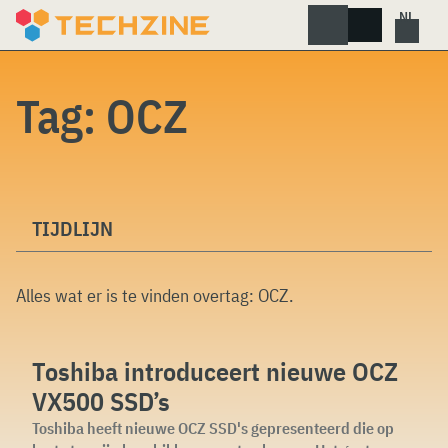
Skip
to
content
Tag:
OCZ
TIJDLIJN
Alles wat er is te vinden overtag:
OCZ
.
Toshiba introduceert nieuwe OCZ
VX500 SSD’s
Toshiba heeft nieuwe OCZ SSD's gepresenteerd die op