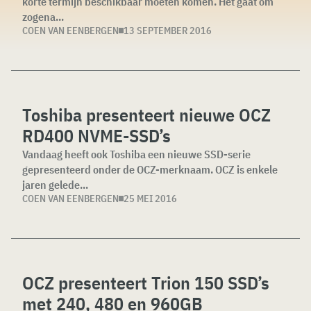
korte termijn beschikbaar moeten komen. Het gaat om
zogena...
COEN VAN EENBERGEN
13 SEPTEMBER 2016
Toshiba presenteert nieuwe OCZ
RD400 NVME-SSD’s
Vandaag heeft ook Toshiba een nieuwe SSD-serie
gepresenteerd onder de OCZ-merknaam. OCZ is enkele
jaren gelede...
COEN VAN EENBERGEN
25 MEI 2016
OCZ presenteert Trion 150 SSD’s
met 240, 480 en 960GB