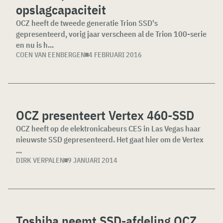
opslagcapaciteit
OCZ heeft de tweede generatie Trion SSD's
gepresenteerd, vorig jaar verscheen al de Trion 100-serie
en nu is h...
COEN VAN EENBERGEN
4 FEBRUARI 2016
OCZ presenteert Vertex 460-SSD
OCZ heeft op de elektronicabeurs CES in Las Vegas haar
nieuwste SSD gepresenteerd. Het gaat hier om de Vertex
...
DIRK VERPALEN
9 JANUARI 2014
Toshiba neemt SSD-afdeling OCZ