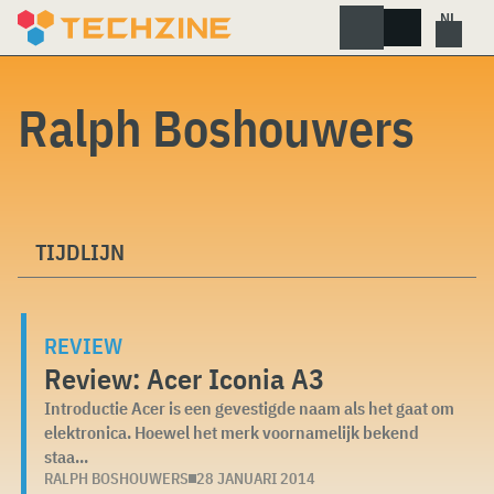
Skip
to
content
Ralph Boshouwers
TIJDLIJN
REVIEW
Review: Acer Iconia A3
Introductie Acer is een gevestigde naam als het gaat om
elektronica. Hoewel het merk voornamelijk bekend
staa...
RALPH BOSHOUWERS
28 JANUARI 2014