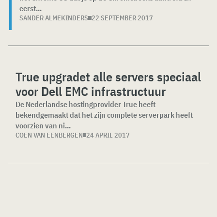
eerst...
SANDER ALMEKINDERS
22 SEPTEMBER 2017
True upgradet alle servers speciaal
voor Dell EMC infrastructuur
De Nederlandse hostingprovider True heeft
bekendgemaakt dat het zijn complete serverpark heeft
voorzien van ni...
COEN VAN EENBERGEN
24 APRIL 2017