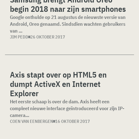
begin 2018 naar zijn smartphones
Google onthulde op 21 augustus de nieuwste versie van
Android, Oreo genaamd. Sindsdien wachten gebruikers
van ...
JIM PEDD
26 OKTOBER 2017
Axis stapt over op HTML5 en
dumpt ActiveX en Internet
Explorer
Het eerste schaap is over de dam. Axis heeft een
compleet nieuwe interface geïntroduceerd voor zijn IP-
camera...
COEN VAN EENBERGEN
16 OKTOBER 2017