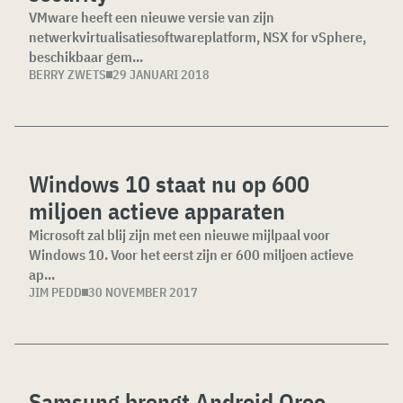
VMware heeft een nieuwe versie van zijn
netwerkvirtualisatiesoftwareplatform, NSX for vSphere,
beschikbaar gem...
BERRY ZWETS
29 JANUARI 2018
Windows 10 staat nu op 600
miljoen actieve apparaten
Microsoft zal blij zijn met een nieuwe mijlpaal voor
Windows 10. Voor het eerst zijn er 600 miljoen actieve
ap...
JIM PEDD
30 NOVEMBER 2017
Samsung brengt Android Oreo