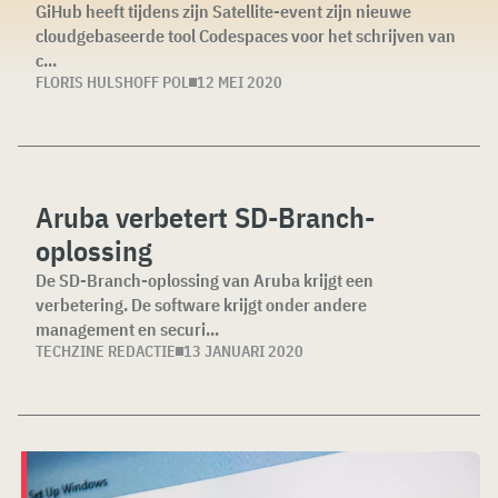
GiHub heeft tijdens zijn Satellite-event zijn nieuwe
cloudgebaseerde tool Codespaces voor het schrijven van
c...
FLORIS HULSHOFF POL
12 MEI 2020
Aruba verbetert SD-Branch-
oplossing
De SD-Branch-oplossing van Aruba krijgt een
verbetering. De software krijgt onder andere
management en securi...
TECHZINE REDACTIE
13 JANUARI 2020