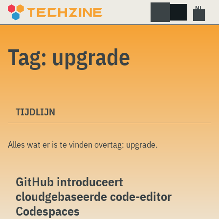
Skip
to
content
Tag:
upgrade
TIJDLIJN
Alles wat er is te vinden overtag:
upgrade
.
GitHub introduceert
cloudgebaseerde code-editor
Codespaces