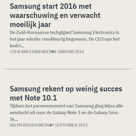
Samsung start 2016 met
waarschuwing en verwacht
moeilijk jaar
De Zuid-Koreaanse techgigant Samsung Electronics is
het jaar minder rooskleurig begonnen. De CEO van het
bedri...
COEN VAN EENBERGEN
4 JANUARI 2016
Samsung rekent op weinig succes
met Note 10.1
Tijdens het persevenement van Samsung ging bijna alle
aandacht uit naar de Galaxy Note 3 en de Galaxy Gear.
Te...
RALPH BOSHOUWERS
9 SEPTEMBER 2013