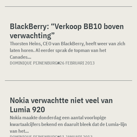
BlackBerry: “Verkoop BB10 boven
verwachting”
Thorsten Heins, CEO van BlackBerry, heeft weer van zich
laten horen. Al eerder sprak de topman van het
Canades...
DOMINIQUE PIJNENBURG
26 FEBRUARI 2013
Nokia verwachtte niet veel van
Lumia 920
Nokia maakte donderdag een aantal voorlopige
kwartaalcijfers bekend en daaruit bleek dat de Lumia-lijn
van het...