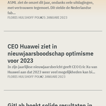
ASML ziet de omzet dit jaar, ondanks vele uitdagingen,
met vertrouwen tegemoet. Dit stelde de Nederlandse
fab...
FLORIS HULSHOFF POL
25 JANUARI 2023
CEO Huawei ziet in
nieuwjaarsboodschap optimisme
voor 2023
In zijn jaarlijkse nieuwjaarsbericht geeft CEO Eric Xu van
Huawei aan dat 2023 weer veel mogelijkheden kan bi...
FLORIS HULSHOFF POL
2 JANUARI 2023
GitLab boekt solide resultaten in