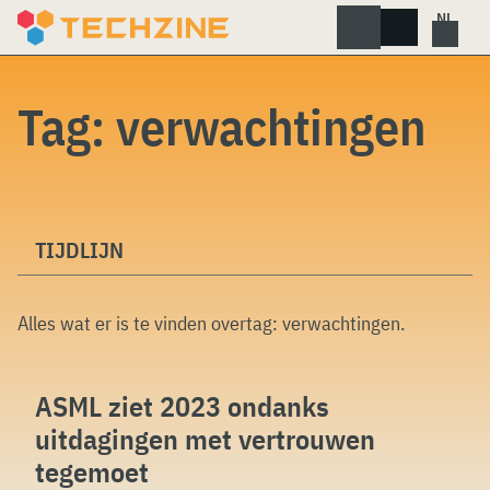
Skip
to
content
Tag:
verwachtingen
TIJDLIJN
Alles wat er is te vinden overtag:
verwachtingen
.
ASML ziet 2023 ondanks
uitdagingen met vertrouwen
tegemoet