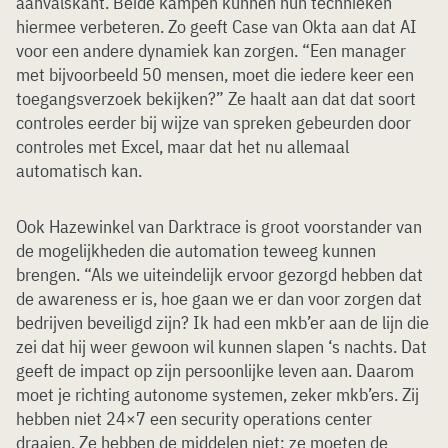
aanvalskant. Beide kampen kunnen hun technieken
hiermee verbeteren. Zo geeft Case van Okta aan dat AI
voor een andere dynamiek kan zorgen. “Een manager
met bijvoorbeeld 50 mensen, moet die iedere keer een
toegangsverzoek bekijken?” Ze haalt aan dat dat soort
controles eerder bij wijze van spreken gebeurden door
controles met Excel, maar dat het nu allemaal
automatisch kan.
Ook Hazewinkel van Darktrace is groot voorstander van
de mogelijkheden die automation teweeg kunnen
brengen. “Als we uiteindelijk ervoor gezorgd hebben dat
de awareness er is, hoe gaan we er dan voor zorgen dat
bedrijven beveiligd zijn? Ik had een mkb’er aan de lijn die
zei dat hij weer gewoon wil kunnen slapen ‘s nachts. Dat
geeft de impact op zijn persoonlijke leven aan. Daarom
moet je richting autonome systemen, zeker mkb’ers. Zij
hebben niet 24×7 een security operations center
draaien. Ze hebben de middelen niet; ze moeten de