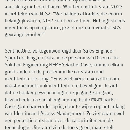
aanraking met compliance. Wat hem betreft staat 2023
in het teken van NIS2. “We hadden al kaders die enorm
belangrijk waren, NIS2 komt eroverheen. Het legt steeds
meer focus op compliance, je ziet ook dat overal CISO’s
gevraagd worden.”
SentinelOne, vertegenwoordigd door Sales Engineer
Sjoerd de Jong, en Okta, in de persoon van Director for
Solution Engineering NEMEA Rachel Case, kunnen elkaar
goed vinden in de problemen die ontstaan rond
identiteiten. De Jong: “Er is veel werk te verzetten om
naast endpoints ook identiteiten te beveiligen. Je ziet
dat de hacker gewoon inlogt en zijn gang kan gaan,
bijvoorbeeld, na social engineering bij de MGM-hack.”
Case gaat daar verder op in, door te wijzen op het belang
van Identity and Access Management. Ze ziet daarin wel
een perceptie ontstaan over de capaciteiten van de
technologie. Uiteraard zijn de tools goed, maar stelt