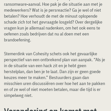
ransomware-aanval. Hoe pak je die situatie aan met je
medewerkers? Wat is je persreactie? Ga je wel of niet
betalen? Hoe verhoudt de met de minuut oplopende
schade zich tot het gevraagde losgeld? Over dergelijke
vragen kun je allemaal nadenken, om het ook eens te
oefenen zoals bedrijven dat nu al doen met een
brandoefening.
Stemerdink van Cohesity schets ook het gevaarlijke
perspectief van een ontbrekend plan van aanpak. “Als je
in de situatie van een hack zit en je hebt geen
herstelplan, dan ben je te laat. Dan zijn er geen goede
keuzes meer te maken.” Bestuurders gaan dan
misschien uren discussiëren over hoe het aan te pakken
en of ze wel of niet moeten betalen, maar die tijd is er
simpelweg niet.