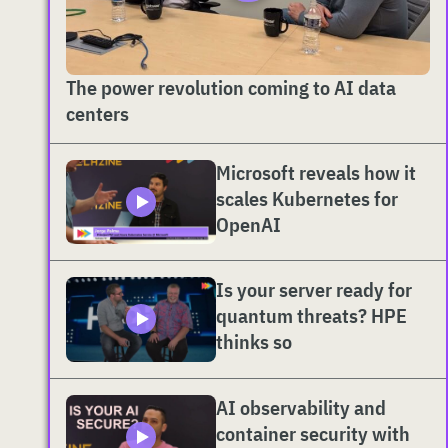
The power revolution coming to AI data
centers
Microsoft reveals how it
scales Kubernetes for
OpenAI
Is your server ready for
quantum threats? HPE
thinks so
AI observability and
container security with