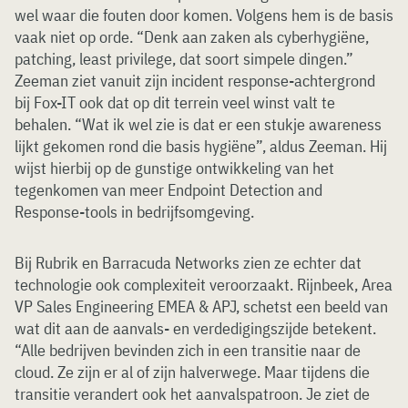
wel waar die fouten door komen. Volgens hem is de basis
vaak niet op orde. “Denk aan zaken als cyberhygiëne,
patching, least privilege, dat soort simpele dingen.”
Zeeman ziet vanuit zijn incident response-achtergrond
bij Fox-IT ook dat op dit terrein veel winst valt te
behalen. “Wat ik wel zie is dat er een stukje awareness
lijkt gekomen rond die basis hygiëne”, aldus Zeeman. Hij
wijst hierbij op de gunstige ontwikkeling van het
tegenkomen van meer Endpoint Detection and
Response-tools in bedrijfsomgeving.
Bij Rubrik en Barracuda Networks zien ze echter dat
technologie ook complexiteit veroorzaakt. Rijnbeek, Area
VP Sales Engineering EMEA & APJ, schetst een beeld van
wat dit aan de aanvals- en verdedigingszijde betekent.
“Alle bedrijven bevinden zich in een transitie naar de
cloud. Ze zijn er al of zijn halverwege. Maar tijdens die
transitie verandert ook het aanvalspatroon. Je ziet de