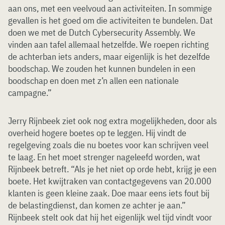
aan ons, met een veelvoud aan activiteiten. In sommige
gevallen is het goed om die activiteiten te bundelen. Dat
doen we met de Dutch Cybersecurity Assembly. We
vinden aan tafel allemaal hetzelfde. We roepen richting
de achterban iets anders, maar eigenlijk is het dezelfde
boodschap. We zouden het kunnen bundelen in een
boodschap en doen met z’n allen een nationale
campagne.”
Jerry Rijnbeek ziet ook nog extra mogelijkheden, door als
overheid hogere boetes op te leggen. Hij vindt de
regelgeving zoals die nu boetes voor kan schrijven veel
te laag. En het moet strenger nageleefd worden, wat
Rijnbeek betreft. “Als je het niet op orde hebt, krijg je een
boete. Het kwijtraken van contactgegevens van 20.000
klanten is geen kleine zaak. Doe maar eens iets fout bij
de belastingdienst, dan komen ze achter je aan.”
Rijnbeek stelt ook dat hij het eigenlijk wel tijd vindt voor