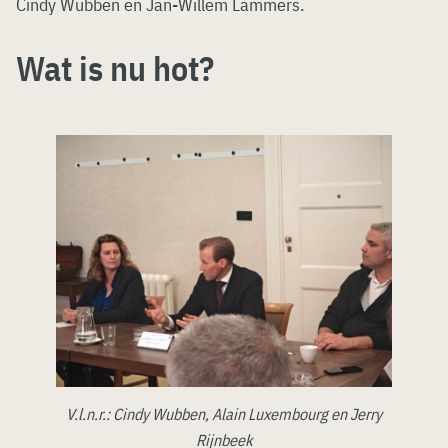
Cindy Wubben en Jan-Willem Lammers.
Wat is nu hot?
V.l.n.r.: Cindy Wubben, Alain Luxembourg en Jerry
Rijnbeek