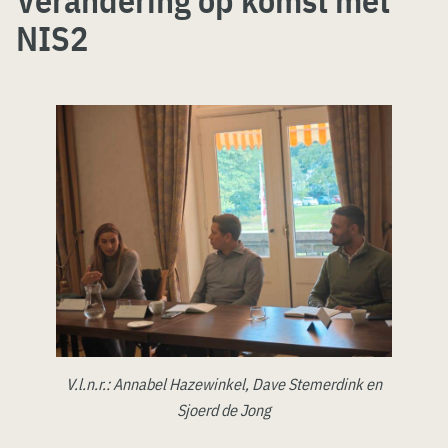
Verandering op komst met
NIS2
V.l.n.r.: Annabel Hazewinkel, Dave Stemerdink en
Sjoerd de Jong