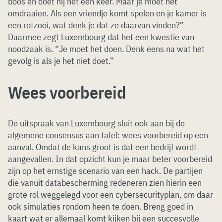
boos en doet hij het een keer. Maar je moet het
omdraaien. Als een vriendje komt spelen en je kamer is
een rotzooi, wat denk je dat ze daarvan vinden?”
Daarmee zegt Luxembourg dat het een kwestie van
noodzaak is. “Je moet het doen. Denk eens na wat het
gevolg is als je het niet doet.”
Wees voorbereid
De uitspraak van Luxembourg sluit ook aan bij de
algemene consensus aan tafel: wees voorbereid op een
aanval. Omdat de kans groot is dat een bedrijf wordt
aangevallen. In dat opzicht kun je maar beter voorbereid
zijn op het ernstige scenario van een hack. De partijen
die vanuit databescherming redeneren zien hierin een
grote rol weggelegd voor een cybersecurityplan, om daar
ook simulaties rondom heen te doen. Breng goed in
kaart wat er allemaal komt kijken bij een succesvolle