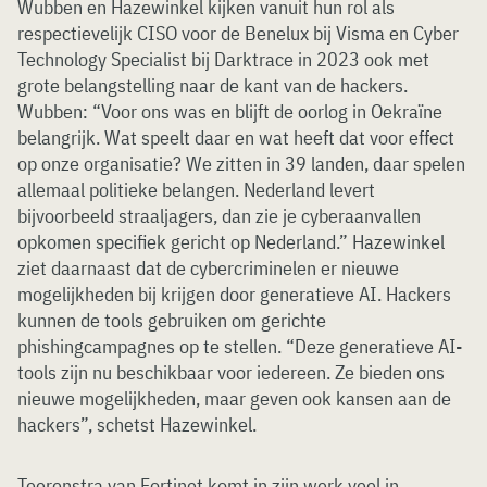
Wubben en Hazewinkel kijken vanuit hun rol als
respectievelijk CISO voor de Benelux bij Visma en Cyber
Technology Specialist bij Darktrace in 2023 ook met
grote belangstelling naar de kant van de hackers.
Wubben: “Voor ons was en blijft de oorlog in Oekraïne
belangrijk. Wat speelt daar en wat heeft dat voor effect
op onze organisatie? We zitten in 39 landen, daar spelen
allemaal politieke belangen. Nederland levert
bijvoorbeeld straaljagers, dan zie je cyberaanvallen
opkomen specifiek gericht op Nederland.” Hazewinkel
ziet daarnaast dat de cybercriminelen er nieuwe
mogelijkheden bij krijgen door generatieve AI. Hackers
kunnen de tools gebruiken om gerichte
phishingcampagnes op te stellen. “Deze generatieve AI-
tools zijn nu beschikbaar voor iedereen. Ze bieden ons
nieuwe mogelijkheden, maar geven ook kansen aan de
hackers”, schetst Hazewinkel.
Teerenstra van Fortinet komt in zijn werk veel in