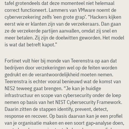
tafel grotendeels dat deze momenteel niet helemaal
correct functioneert. Lammers van VMware noemt de
cyberverzekering zelfs ‘een grote grap’. “Hackers kijken
eerst wie er klanten zijn van de verzekeraars. Dan gaan
ze de verzekerde partijen aanvallen, omdat zij snel en
meer betalen. Zij zijn de doelwitten geworden. Het model
is wat dat betreft kapot.”
Fortinet vult hier bij monde van Teerenstra op aan dat
bedrijven door verzekeringen wel op de feiten worden
gedrukt en de verantwoordelijkheid moeten nemen.
Teerenstra is echter vooral benieuwd wat de komst van
NIS2 teweeg gaat brengen. “Je kan je huidige
infrastructuur en scope van cybersecurity onder de loep
nemen op basis van het NIST Cybersecurity Framework.
Daarin zitten de stappen identify, prevent, detect,
response en recover. Op basis daarvan kan je een profiel
van je organisatie maken en een soort gap-analyse doen,