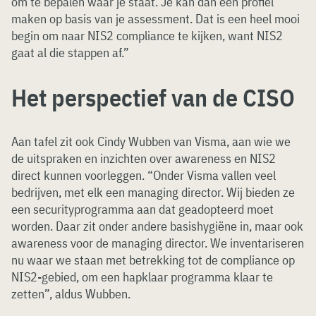
om te bepalen waar je staat. Je kan dan een profiel
maken op basis van je assessment. Dat is een heel mooi
begin om naar NIS2 compliance te kijken, want NIS2
gaat al die stappen af.”
Het perspectief van de CISO
Aan tafel zit ook Cindy Wubben van Visma, aan wie we
de uitspraken en inzichten over awareness en NIS2
direct kunnen voorleggen. “Onder Visma vallen veel
bedrijven, met elk een managing director. Wij bieden ze
een securityprogramma aan dat geadopteerd moet
worden. Daar zit onder andere basishygiëne in, maar ook
awareness voor de managing director. We inventariseren
nu waar we staan met betrekking tot de compliance op
NIS2-gebied, om een hapklaar programma klaar te
zetten”, aldus Wubben.