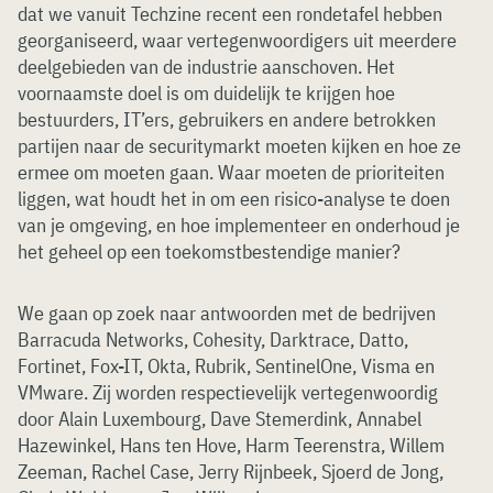
dat we vanuit Techzine recent een rondetafel hebben
georganiseerd, waar vertegenwoordigers uit meerdere
deelgebieden van de industrie aanschoven. Het
voornaamste doel is om duidelijk te krijgen hoe
bestuurders, IT’ers, gebruikers en andere betrokken
partijen naar de securitymarkt moeten kijken en hoe ze
ermee om moeten gaan. Waar moeten de prioriteiten
liggen, wat houdt het in om een risico-analyse te doen
van je omgeving, en hoe implementeer en onderhoud je
het geheel op een toekomstbestendige manier?
We gaan op zoek naar antwoorden met de bedrijven
Barracuda Networks, Cohesity, Darktrace, Datto,
Fortinet, Fox-IT, Okta, Rubrik, SentinelOne, Visma en
VMware. Zij worden respectievelijk vertegenwoordig
door Alain Luxembourg, Dave Stemerdink, Annabel
Hazewinkel, Hans ten Hove, Harm Teerenstra, Willem
Zeeman, Rachel Case, Jerry Rijnbeek, Sjoerd de Jong,