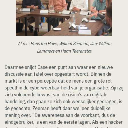
V.l.n.r.: Hans ten Hove, Willem Zeeman, Jan-Willem
Lammers en Harm Teerenstra
Daarmee snijdt Case een punt aan waar een nieuwe
discussie aan tafel over opgestart wordt. Binnen de
markt is er een perceptie dat de mens een grote rol
speelt in de cyberweerbaarheid van je organisatie. Zijn zij
zich voldoende bewust van de risico’s van digitale
handeling, dan gaan ze zich ook wenselijker gedragen, is
de gedachte. Zeeman heeft daar wel een duidelijke
mening over. “De awareness aan de voorkant, dus de
eindgebruiker, is een van de eerste lagen. Als een hacker