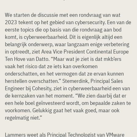
We starten de discussie met een rondvraag van wat
2023 tekent op het gebied van cybersecurity. Een van de
eerste topics die op basis van die rondvraag aan bod
komt, is cyberweerbaarheid. Dit is eigenlijk altijd een
belangrijk onderwerp, waar langzaam enige verbetering
in optreedt, ziet Area Vice President Continental Europe
Ten Hove van Datto. “Maar wat je ziet is dat mkb’ers
vaak het risico dat ze iets kan overkomen
onderschatten, en het vermogen dat ze ervan kunnen
herstellen overschatten.” Stemerdink, Principal Sales
Engineer bij Cohesity, ziet in cyberweerbaarheid een van
de kernzaken van het moment. “We zien daarbij dat er
een hele boel geïnvesteerd wordt, om bepaalde zaken te
voorkomen. Gelukkig gaat het vaak goed, maar ook
regelmatig niet.”
Lammers weet als Principal Technologist van VMware