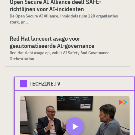
Open Secure AI Alliance deelt SAFE-
richtlijnen voor AI-incidenten
De Open Secure AI Alliance, inmiddels ruim 120 organisaties
sterk, pr...
Red Hat lanceert asago voor
geautomatiseerde AI-governance
Red Hat richt asago op, voluit AI Safety And Governance
Orchestration...
TECHZINE.TV