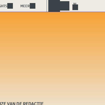
GHTS
MEER
ZE VAN DE REDACTIE