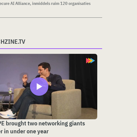
cure AI Alliance, inmiddels ruim 120 organisaties
CHZINE.TV
E brought two networking giants
r in under one year