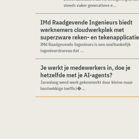
steeds vaker generatieve e...
IMd Raadgevende Ingenieurs biedt
werknemers cloudwerkplek met
superzware reken- en tekenapplicati
IMd Raadgevende Ingenieurs is een onafhankelijk
ingenieursbureau dat ...
Je werkt je medewerkers in, doe je
hetzelfde met je AI-agents?
Jarenlang werd werk gekenmerkt door kleine maar
hardnekkige ineffici�...