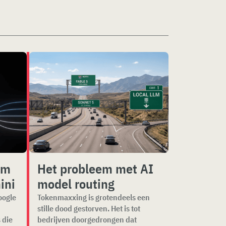
am
Het probleem met AI
ini
model routing
oogle
Tokenmaxxing is grotendeels een
stille dood gestorven. Het is tot
 die
bedrijven doorgedrongen dat