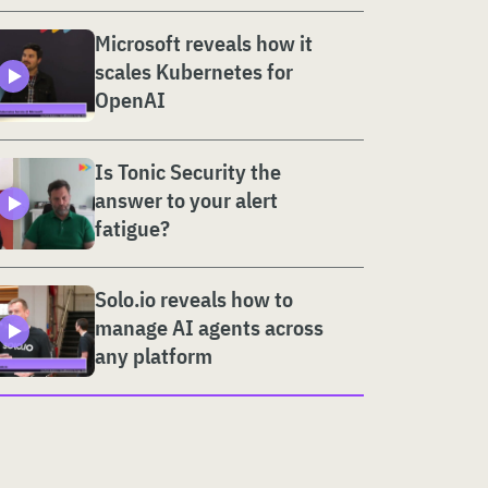
Microsoft reveals how it
scales Kubernetes for
OpenAI
Is Tonic Security the
answer to your alert
fatigue?
Solo.io reveals how to
manage AI agents across
any platform