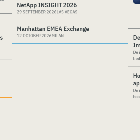
NetApp INSIGHT 2026
29 SEPTEMBER 2026
LAS VEGAS
Manhattan EMEA Exchange
12 OCTOBER 2026
MILAN
es
De
In
De 
bed
Ho
ap
De 
hoo