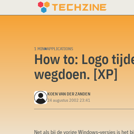
Skip
to
content
1 MIN
APPLICATIONS
How to: Logo tijd
wegdoen. [XP]
KOEN VAN DER ZANDEN
24 augustus 2002 23:41
Net als bij de vorige Windows-versies is het b