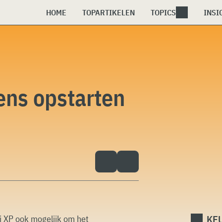
HOME
TOPARTIKELEN
TOPICS
INSI
ens opstarten
KEU
ij XP ook mogelijk om het