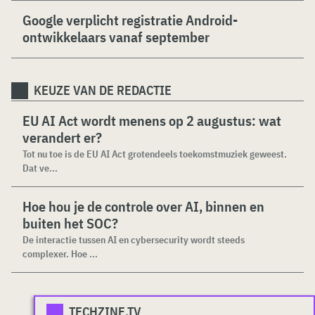
Google verplicht registratie Android-
ontwikkelaars vanaf september
KEUZE VAN DE REDACTIE
EU AI Act wordt menens op 2 augustus: wat
verandert er?
Tot nu toe is de EU AI Act grotendeels toekomstmuziek geweest.
Dat ve...
Hoe hou je de controle over AI, binnen en
buiten het SOC?
De interactie tussen AI en cybersecurity wordt steeds
complexer. Hoe ...
TECHZINE.TV