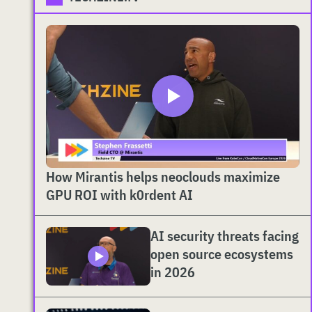
How Mirantis helps neoclouds maximize
GPU ROI with k0rdent AI
AI security threats facing
open source ecosystems
in 2026