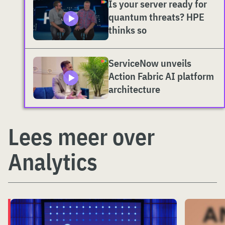
Is your server ready for
quantum threats? HPE
thinks so
ServiceNow unveils
Action Fabric AI platform
architecture
Lees meer over
Analytics