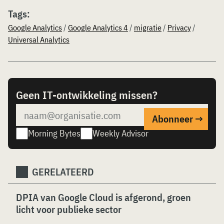
Tags:
Google Analytics
/
Google Analytics 4
/
migratie
/
Privacy
/
Universal Analytics
Geen IT-ontwikkeling missen?
Morning Bytes
Weekly Advisor
GERELATEERD
DPIA van Google Cloud is afgerond, groen
licht voor publieke sector