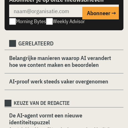
Morning Bytes
Weekly Advisor
GERELATEERD
Belangrijke manieren waarop AI verandert
hoe we content maken en beoordelen
AI-proof werk steeds vaker overgenomen
KEUZE VAN DE REDACTIE
De AI-agent vormt een nieuwe
identiteitspuzzel