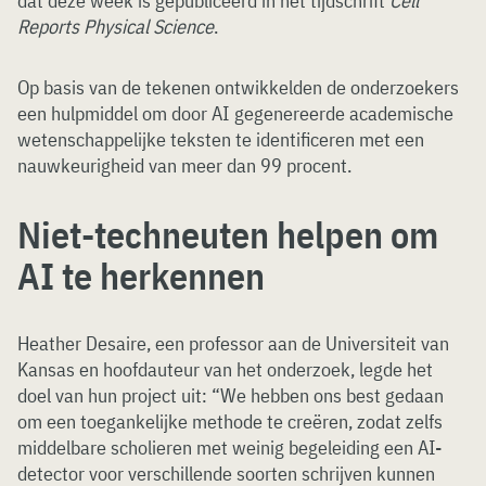
dat deze week is gepubliceerd in het tijdschrift
Cell
Reports Physical Science
.
Op basis van de tekenen ontwikkelden de onderzoekers
een hulpmiddel om door AI gegenereerde academische
wetenschappelijke teksten te identificeren met een
nauwkeurigheid van meer dan 99 procent.
Niet-techneuten helpen om
AI te herkennen
Heather Desaire, een professor aan de Universiteit van
Kansas en hoofdauteur van het onderzoek, legde het
doel van hun project uit: “We hebben ons best gedaan
om een toegankelijke methode te creëren, zodat zelfs
middelbare scholieren met weinig begeleiding een AI-
detector voor verschillende soorten schrijven kunnen