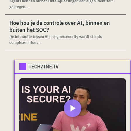
Agents hebben binnen Okta-oplossingen een eigen identiteit
gekregen. ...
Hoe hou je de controle over AI, binnen en
buiten het SOC?
De interactie tussen AI en cybersecurity wordt steeds
complexer. Hoe ...
TECHZINE.TV