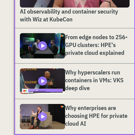
AI observability and container security
with Wiz at KubeCon
From edge nodes to 256-
GPU clusters: HPE's
private cloud explained
Why hyperscalers run
containers in VMs: VKS
deep dive
Why enterprises are
choosing HPE for private
cloud AI