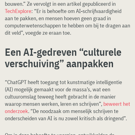
bouwen.” Ze vervolgt in een artikel gepubliceerd in
TechExplore
: “Er is behoefte om AI-schrijfvaardigheid
aan te pakken, en mensen hoeven geen graad in
computerwetenschappen te hebben om bij te dragen aan
dit veld”, voegde ze eraan toe.
Een AI-gedreven “culturele
verschuiving” aanpakken
“ChatGPT heeft toegang tot kunstmatige intelligentie
(AI) mogelijk gemaakt voor de massa’s, wat een
cultuuromslag teweeg heeft gebracht in de manier
waarop mensen werken, leren en schrijven”,
beweert het
onderzoek
. “De noodzaak om menselijk schrijven te
onderscheiden van AI is nu zowel kritisch als dringend”.