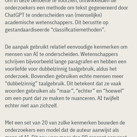
Om in deze behoefte te voorzien, ontwikkelden de
onderzoekers een methode om tekst gegenereerd door
ChatGPT te onderscheiden van (menselijke)
academische wetenschappers. Dit berustte op
gestandaardiseerde “classificatiemethoden”.
De aanpak gebruikt relatief eenvoudige kenmerken om
mensen van AI te onderscheiden. Wetenschappers
schrijven bijvoorbeeld lange paragrafen en hebben een
voorliefde voor dubbelzinnig taalgebruik, aldus het
onderzoek. Bovendien gebruiken echte mensen meer
“dubbelzinnig” taalgebruik. Dit betekent dat ze vaak
woorden gebruiken als “maar”, “echter” en “hoewel”
om een punt dat ze maken te nuanceren. AI twijfelt
echter niet aan zichzelf.
Met een set van 20 van zulke kenmerken bouwden de
onderzoekers een model dat de auteur aanwijst als