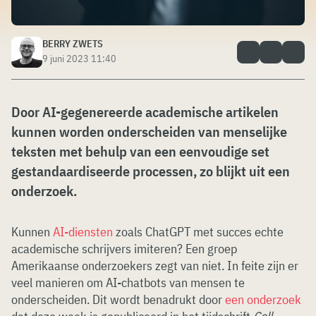
BERRY ZWETS
9 juni 2023 11:40
Door AI-gegenereerde academische artikelen
kunnen worden onderscheiden van menselijke
teksten met behulp van een eenvoudige set
gestandaardiseerde processen, zo blijkt uit een
onderzoek.
Kunnen
AI-diensten
zoals ChatGPT met succes echte
academische schrijvers imiteren? Een groep
Amerikaanse onderzoekers zegt van niet. In feite zijn er
veel manieren om AI-chatbots van mensen te
onderscheiden. Dit wordt benadrukt door
een onderzoek