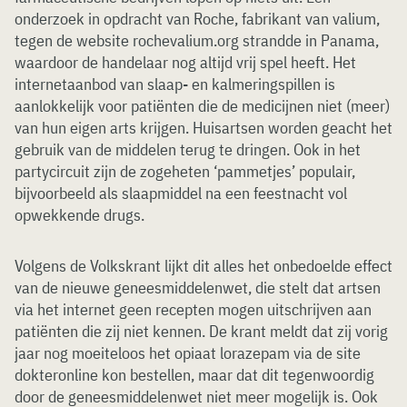
onderzoek in opdracht van Roche, fabrikant van valium,
tegen de website rochevalium.org strandde in Panama,
waardoor de handelaar nog altijd vrij spel heeft. Het
internetaanbod van slaap- en kalmeringspillen is
aanlokkelijk voor patiënten die de medicijnen niet (meer)
van hun eigen arts krijgen. Huisartsen worden geacht het
gebruik van de middelen terug te dringen. Ook in het
partycircuit zijn de zogeheten ‘pammetjes’ populair,
bijvoorbeeld als slaapmiddel na een feestnacht vol
opwekkende drugs.
Volgens de Volkskrant lijkt dit alles het onbedoelde effect
van de nieuwe geneesmiddelenwet, die stelt dat artsen
via het internet geen recepten mogen uitschrijven aan
patiënten die zij niet kennen. De krant meldt dat zij vorig
jaar nog moeiteloos het opiaat lorazepam via de site
dokteronline kon bestellen, maar dat dit tegenwoordig
door de geneesmiddelenwet niet meer mogelijk is. Ook