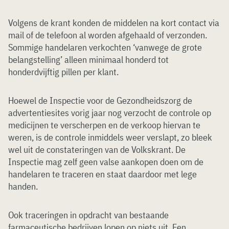
Volgens de krant konden de middelen na kort contact via
mail of de telefoon al worden afgehaald of verzonden.
Sommige handelaren verkochten ‘vanwege de grote
belangstelling’ alleen minimaal honderd tot
honderdvijftig pillen per klant.
Hoewel de Inspectie voor de Gezondheidszorg de
advertentiesites vorig jaar nog verzocht de controle op
medicijnen te verscherpen en de verkoop hiervan te
weren, is de controle inmiddels weer verslapt, zo bleek
wel uit de constateringen van de Volkskrant. De
Inspectie mag zelf geen valse aankopen doen om de
handelaren te traceren en staat daardoor met lege
handen.
Ook traceringen in opdracht van bestaande
farmaceutische bedrijven lopen op niets uit. Een