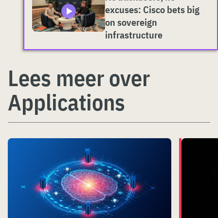
excuses: Cisco bets big
on sovereign
infrastructure
Lees meer over
Applications