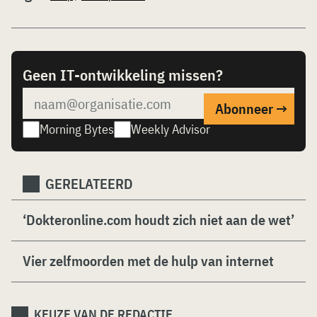
Geen IT-ontwikkeling missen?
Morning Bytes
Weekly Advisor
GERELATEERD
‘Dokteronline.com houdt zich niet aan de wet’
Vier zelfmoorden met de hulp van internet
KEUZE VAN DE REDACTIE