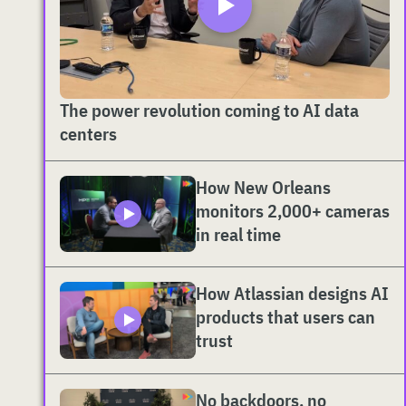
The power revolution coming to AI data
centers
How New Orleans
monitors 2,000+ cameras
in real time
How Atlassian designs AI
products that users can
trust
No backdoors, no