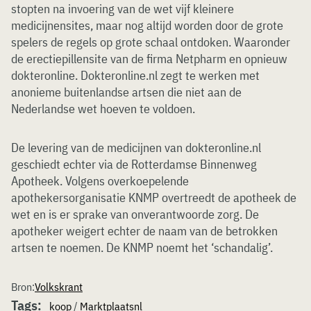
stopten na invoering van de wet vijf kleinere
medicijnensites, maar nog altijd worden door de grote
spelers de regels op grote schaal ontdoken. Waaronder
de erectiepillensite van de firma Netpharm en opnieuw
dokteronline. Dokteronline.nl zegt te werken met
anonieme buitenlandse artsen die niet aan de
Nederlandse wet hoeven te voldoen.
De levering van de medicijnen van dokteronline.nl
geschiedt echter via de Rotterdamse Binnenweg
Apotheek. Volgens overkoepelende
apothekersorganisatie KNMP overtreedt de apotheek de
wet en is er sprake van onverantwoorde zorg. De
apotheker weigert echter de naam van de betrokken
artsen te noemen. De KNMP noemt het ‘schandalig’.
Bron:
Volkskrant
Tags:
koop
/
Marktplaatsnl