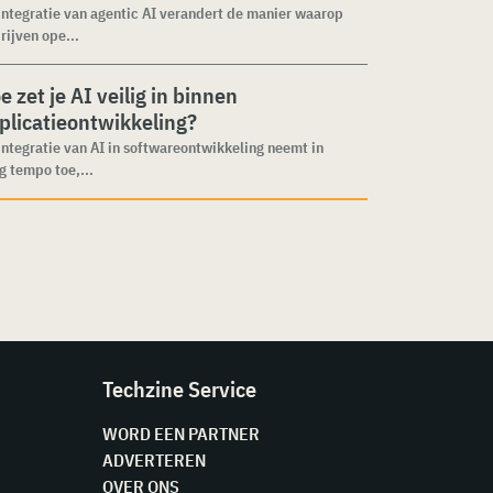
integratie van agentic AI verandert de manier waarop
rijven ope...
e zet je AI veilig in binnen
plicatieontwikkeling?
integratie van AI in softwareontwikkeling neemt in
g tempo toe,...
Techzine Service
WORD EEN PARTNER
ADVERTEREN
OVER ONS