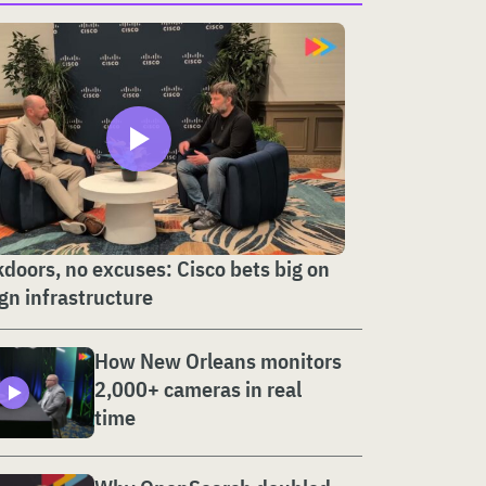
doors, no excuses: Cisco bets big on
gn infrastructure
How New Orleans monitors
2,000+ cameras in real
time