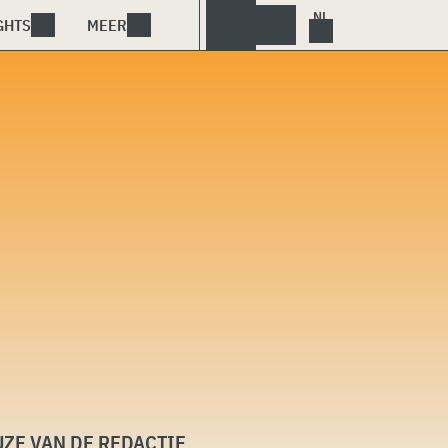
GHTS
MEER
ZE VAN DE REDACTIE