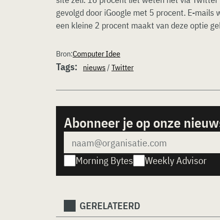
gevolgd door iGoogle met 5 procent. E-mails 
een kleine 2 procent maakt van deze optie ge
Bron:
Computer Idee
Tags:
nieuws
/
Twitter
Abonneer je op onze nieuw
Morning Bytes
Weekly Advisor
GERELATEERD