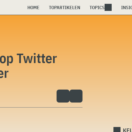
HOME
TOPARTIKELEN
TOPICS
INSI
op Twitter
er
KEU