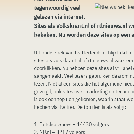
tegenwoordig veel
gelezen via internet.
Sites als Volkskrant.nl of rtlnieuws.nl
bekeken. Nu worden deze sites op een 
Uit onderzoek van twitterfeeds.nl blijkt dat 
sites als volkskrant.nl of rtlnieuws.nl vaak e
doorklikken. Nu hebben deze sites al vrij snel
aangemaakt. Veel lezers gebruiken daarom nu
lezen. Niet alleen sites die het algemene nie
gevolgd, ook sites over marketing en technolog
is ook een top tien gekomen, waarin staat we
hebben via Twitter. De top tien is als volgt:
1. Dutchcowboys – 14430 volgers
2. NU.nl – 8217 volgers