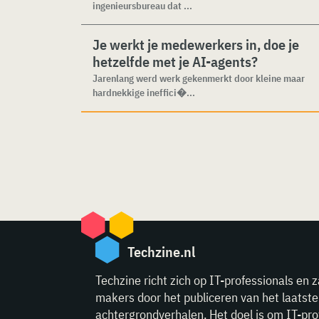
ingenieursbureau dat ...
Je werkt je medewerkers in, doe je
hetzelfde met je AI-agents?
Jarenlang werd werk gekenmerkt door kleine maar
hardnekkige ineffici�...
Techzine.nl
Techzine richt zich op IT-professionals en z
makers door het publiceren van het laatst
achtergrondverhalen. Het doel is om IT-pro