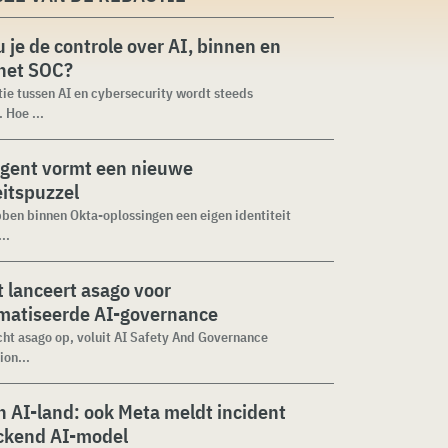
 je de controle over AI, binnen en
 het SOC?
tie tussen AI en cybersecurity wordt steeds
 Hoe ...
agent vormt een nieuwe
eitspuzzel
ben binnen Okta-oplossingen een eigen identiteit
..
 lanceert asago voor
matiseerde AI-governance
cht asago op, voluit AI Safety And Governance
ion...
 AI-land: ook Meta meldt incident
ckend AI-model