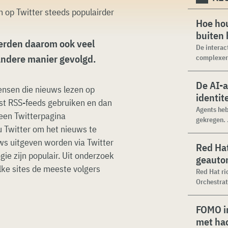
Hoe hou
buiten
 werden daarom ook veel
De interac
andere manier gevolgd.
complexer.
De AI-
mensen die nieuws lezen op
identit
erst RSS-feeds gebruiken en dan
Agents heb
 een Twitterpagina
gekregen. .
 Twitter om het nieuws te
uws uitgeven worden via Twitter
Red Hat
ie zijn populair. Uit onderzoek
geauto
lke sites de meeste volgers
Red Hat ri
Orchestrat
FOMO in
met ha