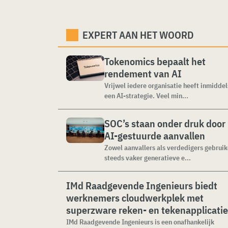
EXPERT AAN HET WOORD
Tokenomics bepaalt het
rendement van AI
Vrijwel iedere organisatie heeft inmiddel
een AI-strategie. Veel min...
SOC’s staan onder druk door
AI-gestuurde aanvallen
Zowel aanvallers als verdedigers gebrui
steeds vaker generatieve e...
IMd Raadgevende Ingenieurs biedt
werknemers cloudwerkplek met
superzware reken- en tekenapplicati
IMd Raadgevende Ingenieurs is een onafhankelijk