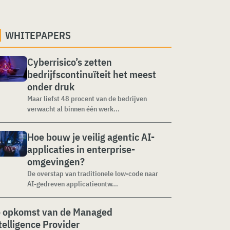
WHITEPAPERS
Cyberrisico’s zetten
bedrijfscontinuïteit het meest
onder druk
Maar liefst 48 procent van de bedrijven
verwacht al binnen één werk...
Hoe bouw je veilig agentic AI-
applicaties in enterprise-
omgevingen?
De overstap van traditionele low-code naar
AI-gedreven applicatieontw...
 opkomst van de Managed
telligence Provider