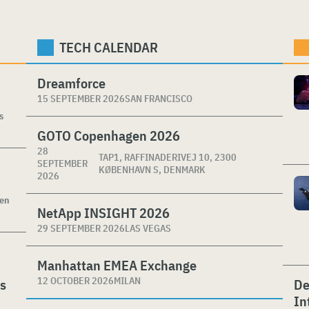
TECH CALENDAR
Dreamforce
15 SEPTEMBER 2026
SAN FRANCISCO
s
GOTO Copenhagen 2026
28
TAP1, RAFFINADERIVEJ 10, 2300
SEPTEMBER
KØBENHAVN S, DENMARK
2026
ken
NetApp INSIGHT 2026
29 SEPTEMBER 2026
LAS VEGAS
Manhattan EMEA Exchange
12 OCTOBER 2026
MILAN
es
De
In