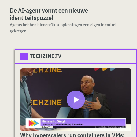
De AI-agent vormt een nieuwe
identiteitspuzzel
Agents hebben binnen Okta-oplossingen een eigen identiteit
gekregen. ...
TECHZINE.TV
Why hyperscalers run containers in VMs: