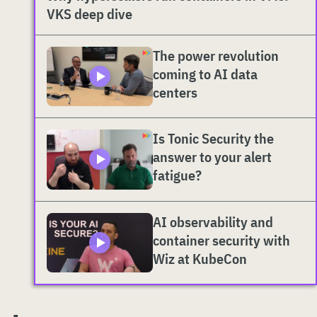
VKS deep dive
The power revolution
coming to AI data
centers
Is Tonic Security the
answer to your alert
fatigue?
AI observability and
container security with
Wiz at KubeCon