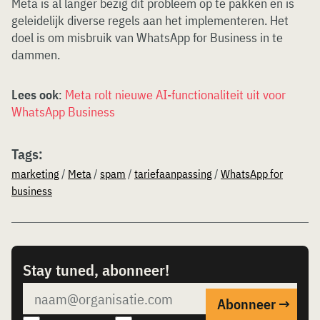
Meta is al langer bezig dit probleem op te pakken en is
geleidelijk diverse regels aan het implementeren. Het
doel is om misbruik van WhatsApp for Business in te
dammen.
Lees ook
:
Meta rolt nieuwe AI-functionaliteit uit voor
WhatsApp Business
Tags:
marketing
/
Meta
/
spam
/
tariefaanpassing
/
WhatsApp for
business
Stay tuned, abonneer!