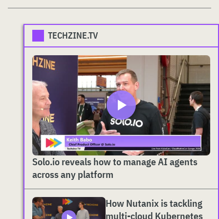
TECHZINE.TV
Solo.io reveals how to manage AI agents
across any platform
How Nutanix is tackling
multi-cloud Kubernetes