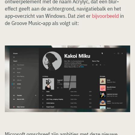
ontwerpelement met de naam Acrylyc, dat een blur-
effect geeft aan de achtergrond, navigatiebalk en het
app-overzicht van Windows. Dat ziet er
bijvoorbeeld
in
de Groove Music-app als volgt uit:
Microsoft omschreef zijn ambities met deze nieuwe