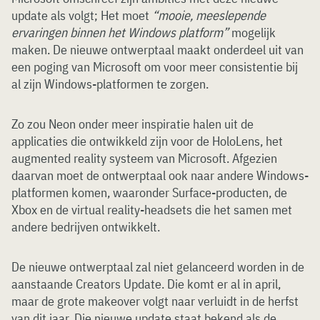
update als volgt; Het moet
“mooie, meeslepende
ervaringen binnen het Windows platform”
mogelijk
maken. De nieuwe ontwerptaal maakt onderdeel uit van
een poging van Microsoft om voor meer consistentie bij
al zijn Windows-platformen te zorgen.
Zo zou Neon onder meer inspiratie halen uit de
applicaties die ontwikkeld zijn voor de HoloLens, het
augmented reality systeem van Microsoft. Afgezien
daarvan moet de ontwerptaal ook naar andere Windows-
platformen komen, waaronder Surface-producten, de
Xbox en de virtual reality-headsets die het samen met
andere bedrijven ontwikkelt.
De nieuwe ontwerptaal zal niet gelanceerd worden in de
aanstaande Creators Update. Die komt er al in april,
maar de grote makeover volgt naar verluidt in de herfst
van dit jaar. Die nieuwe update staat bekend als de