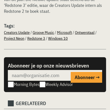
‘Redstone 3’ editie, waar de Creators Update intern als
Redstone 2 te boek staat.
Tags:
Creators Update
/
Groove Music
/
Microsoft
/
Ontwerptaal
/
Project Neon
/
Redstone 3
/
Windows 10
Abonneer je op onze nieuwsbrieven
Morning Bytes
Weekly Advisor
GERELATEERD