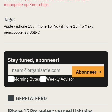
monopolie op 3nm-chips
Tags:
Apple
/
iphone 15
/
iPhone 15 Pro
/
iPhone 15 Pro Max
/
periscooplens
/
USB-C
Stay tuned, abonneer!
Morning Bytes
Weekly Advisor
GERELATEERD
iPhone 15 Pro review: vaarwel Lightning,