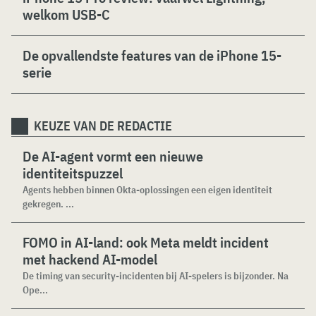
welkom USB-C
De opvallendste features van de iPhone 15-
serie
KEUZE VAN DE REDACTIE
De AI-agent vormt een nieuwe
identiteitspuzzel
Agents hebben binnen Okta-oplossingen een eigen identiteit
gekregen. ...
FOMO in AI-land: ook Meta meldt incident
met hackend AI-model
De timing van security-incidenten bij AI-spelers is bijzonder. Na
Ope...