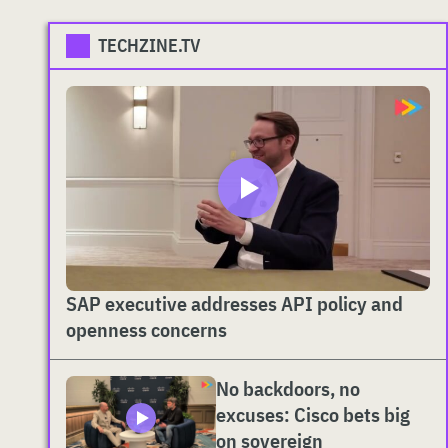
TECHZINE.TV
SAP executive addresses API policy and
openness concerns
No backdoors, no
excuses: Cisco bets big
on sovereign