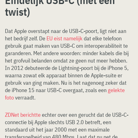
Eindelijk USB-C (met een
twist)
Dat Apple overstapt naar de USB-C-poort, ligt niet aan
het bedrijf zelf. De
EU eist namelijk
dat elke telefoon
gebruik gaat maken van USB-C om interoperabiliteit te
garanderen. Met andere woorden: minder kabels die bij
het grofvuil belanden omdat ze geen nut meer hebben.
In 2012 debuteerde de Lightning-poort bij de iPhone 5,
waarna zowat elk apparaat binnen de Apple-suite er
gebruik van ging maken. Nu is het nagenoeg zeker dat
de iPhone 15 naar USB-C overgaat, zoals een
gelekte
foto
verraadt.
ZDNet berichtte
echter over een gerucht dat de USB-C-
connectie bij Apple slechts USB 2.0 betreft, een
standaard uit het jaar 2000 met een maximale
transfersnelheid van 480 Mbps. Laat dat nu net de