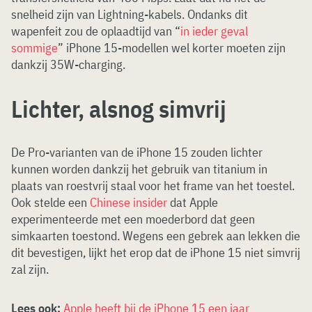
snelheid zijn van Lightning-kabels. Ondanks dit
wapenfeit zou de oplaadtijd van “
in ieder geval
sommige
” iPhone 15-modellen wel korter moeten zijn
dankzij 35W-charging.
Lichter, alsnog simvrij
De Pro-varianten van de iPhone 15 zouden lichter
kunnen worden dankzij het gebruik van titanium in
plaats van roestvrij staal voor het frame van het toestel.
Ook stelde een
Chinese insider
dat Apple
experimenteerde met een moederbord dat geen
simkaarten toestond. Wegens een gebrek aan lekken die
dit bevestigen, lijkt het erop dat de iPhone 15 niet simvrij
zal zijn.
Lees ook:
Apple heeft bij de iPhone 15 een jaar