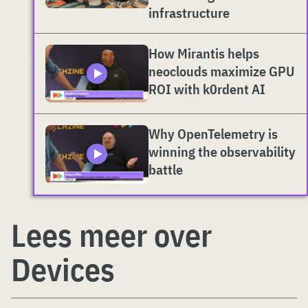
infrastructure
How Mirantis helps
neoclouds maximize GPU
ROI with k0rdent AI
Why OpenTelemetry is
winning the observability
battle
Lees meer over
Devices