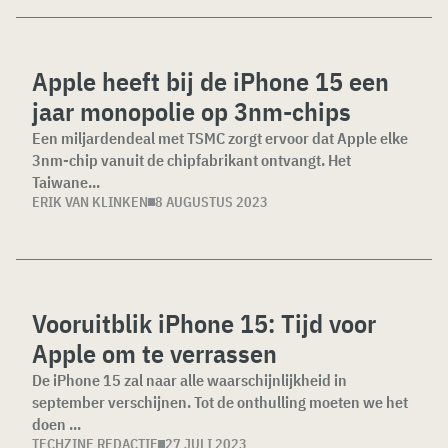
Apple heeft bij de iPhone 15 een
jaar monopolie op 3nm-chips
Een miljardendeal met TSMC zorgt ervoor dat Apple elke
3nm-chip vanuit de chipfabrikant ontvangt. Het
Taiwane...
ERIK VAN KLINKEN
8 AUGUSTUS 2023
Vooruitblik iPhone 15: Tijd voor
Apple om te verrassen
De iPhone 15 zal naar alle waarschijnlijkheid in
september verschijnen. Tot de onthulling moeten we het
doen ...
TECHZINE REDACTIE
27 JULI 2023