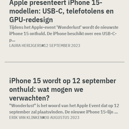
Apple presenteert iPhone 15-
modellen: USB-C, telefotolens en
GPU-redesign
Tijdens het Apple-event 'Wonderlust' wordt de nieuwste
iPhone 15 onthuld. De iPhone beschikt over een USB-C-
p...
LAURA HERIJGERS
12 SEPTEMBER 2023
iPhone 15 wordt op 12 september
onthuld: wat mogen we
verwachten?
"Wonderlust" is het woord van het Apple Event dat op 12
september zal plaatsvinden. De nieuwe iPhone 15-lijn ...
ERIK VAN KLINKEN
30 AUGUSTUS 2023