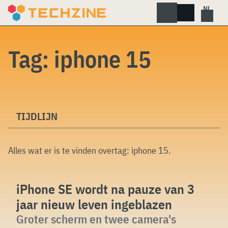
Skip
to
content
Tag:
iphone 15
TIJDLIJN
Alles wat er is te vinden overtag:
iphone 15
.
iPhone SE wordt na pauze van 3
jaar nieuw leven ingeblazen
Groter scherm en twee camera's