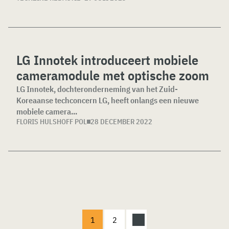
LG Innotek introduceert mobiele
cameramodule met optische zoom
LG Innotek, dochteronderneming van het Zuid-
Koreaanse techconcern LG, heeft onlangs een nieuwe
mobiele camera...
FLORIS HULSHOFF POL
28 DECEMBER 2022
1
2