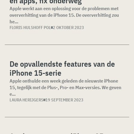
en apps, fix onderweg
Apple werkt aan een oplossing voor de problemen met
oververhitting van de iPhone 15. De oververhitting zou
he...
FLORIS HULSHOFF POL
2 OKTOBER 2023
De opvallendste features van de
iPhone 15-serie
Apple onthulde een week geleden de nieuwste iPhone
15, tegelijk met de Plus-, Pro- en Max-versies. We geven
e...
LAURA HERIJGERS
19 SEPTEMBER 2023