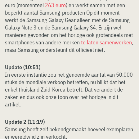
euro (momenteel
263 euro
) en werkt samen met een
beperkt aantal Samsung-producten Op dit moment
werkt de Samsung Galaxy Gear alleen met de Samsung
Galaxy Note 3 en de Samsung Galaxy S4. Er zijn wel
manieren gevonden om het horloge ook grotendeels met
smartphones van andere merken
te laten samenwerken
,
maar Samsung ondersteunt dit officieel niet.
Update (10:51)
In eerste instantie zou het genoemde aantal van 50.000
stuks de mondiale verkoop betreffen, nu blijkt dat het
enkel thuisland Zuid-Korea betreft. Dat verandert de
zaken en dus ook onze toon over het horloge in dit
artikel.
Update 2 (11:19)
Samsung heeft zelf bekendgemaakt hoeveel exemplaren
er wereldwijd zijn verkocht.