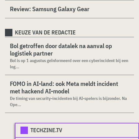
Review: Samsung Galaxy Gear
KEUZE VAN DE REDACTIE
Bol getroffen door datalek na aanval op
logistiek partner
Bol is op 1 augustus geïnformeerd over een cyberincident bij een
log...
FOMO in AI-land: ook Meta meldt incident
met hackend AI-model
De timing van security-incidenten bij AI-spelers is bijzonder. Na
Ope...
TECHZINE.TV