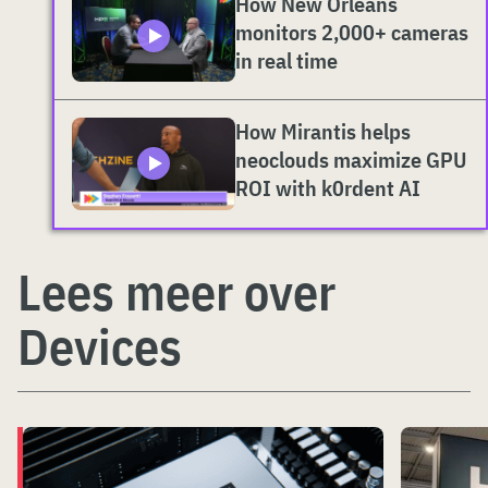
How New Orleans
monitors 2,000+ cameras
in real time
How Mirantis helps
neoclouds maximize GPU
ROI with k0rdent AI
Lees meer over
Devices