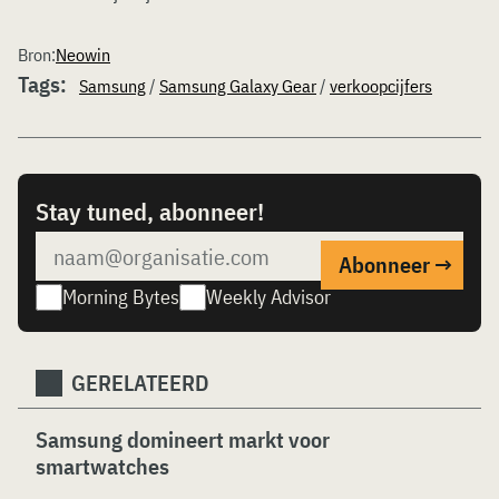
Bron:
Neowin
Tags:
Samsung
/
Samsung Galaxy Gear
/
verkoopcijfers
Stay tuned, abonneer!
Morning Bytes
Weekly Advisor
GERELATEERD
Samsung domineert markt voor
smartwatches