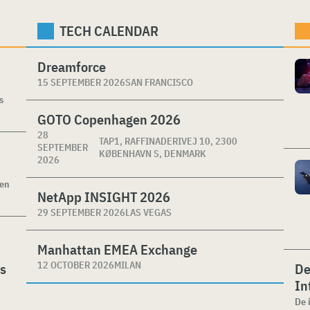
TECH CALENDAR
Dreamforce
15 SEPTEMBER 2026
SAN FRANCISCO
s
GOTO Copenhagen 2026
28
TAP1, RAFFINADERIVEJ 10, 2300
SEPTEMBER
KØBENHAVN S, DENMARK
2026
ken
NetApp INSIGHT 2026
29 SEPTEMBER 2026
LAS VEGAS
Manhattan EMEA Exchange
12 OCTOBER 2026
MILAN
es
De
In
De 