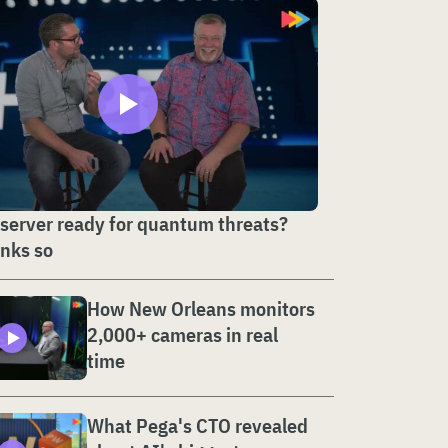
 server ready for quantum threats?
nks so
How New Orleans monitors
2,000+ cameras in real
time
What Pega's CTO revealed