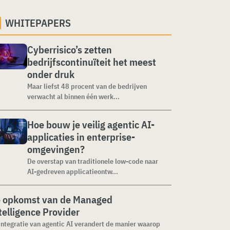
WHITEPAPERS
Cyberrisico’s zetten
bedrijfscontinuïteit het meest
onder druk
Maar liefst 48 procent van de bedrijven
verwacht al binnen één werk...
Hoe bouw je veilig agentic AI-
applicaties in enterprise-
omgevingen?
De overstap van traditionele low-code naar
AI-gedreven applicatieontw...
 opkomst van de Managed
telligence Provider
integratie van agentic AI verandert de manier waarop