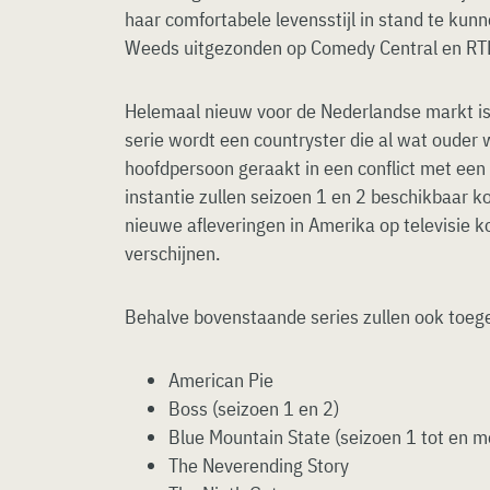
haar comfortabele levensstijl in stand te kun
Weeds uitgezonden op Comedy Central en RT
Helemaal nieuw voor de Nederlandse markt is 
serie wordt een countryster die al wat ouder 
hoofdpersoon geraakt in een conflict met een r
instantie zullen seizoen 1 en 2 beschikbaar 
nieuwe afleveringen in Amerika op televisie k
verschijnen.
Behalve bovenstaande series zullen ook toe
American Pie
Boss (seizoen 1 en 2)
Blue Mountain State (seizoen 1 tot en m
The Neverending Story