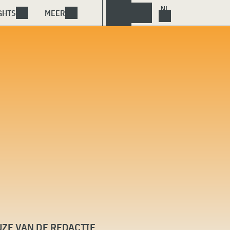
GHTS
MEER
ZE VAN DE REDACTIE