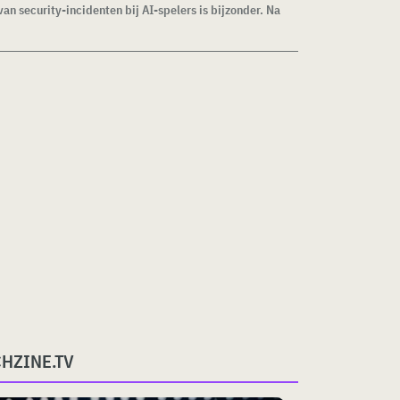
van security-incidenten bij AI-spelers is bijzonder. Na
CHZINE.TV