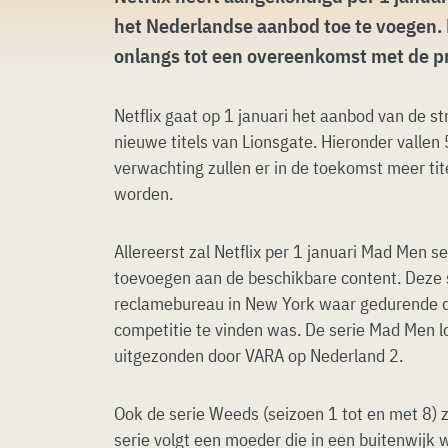
het Nederlandse aanbod toe te voegen
onlangs tot een overeenkomst met de p
Netflix gaat op 1 januari het aanbod van de s
nieuwe titels van Lionsgate. Hieronder vallen 
verwachting zullen er in de toekomst meer ti
worden.
Allereerst zal Netflix per 1 januari Mad Men s
toevoegen aan de beschikbare content. Deze s
reclamebureau in New York waar gedurende 
competitie te vinden was. De serie Mad Men l
uitgezonden door VARA op Nederland 2.
Ook de serie Weeds (seizoen 1 tot en met 8)
serie volgt een moeder die in een buitenwijk