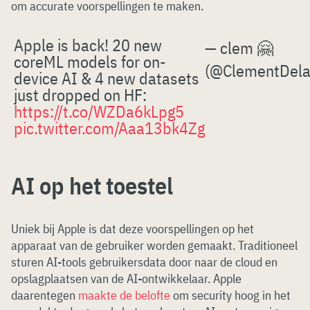
om accurate voorspellingen te maken.
Apple is back! 20 new
— clem 🤗
coreML models for on-
(@ClementDela
device AI & 4 new datasets
just dropped on HF:
https://t.co/WZDa6kLpg5
pic.twitter.com/Aaa13bk4Zg
AI op het toestel
Uniek bij Apple is dat deze voorspellingen op het
apparaat van de gebruiker worden gemaakt. Traditioneel
sturen AI-tools gebruikersdata door naar de cloud en
opslagplaatsen van de AI-ontwikkelaar. Apple
daarentegen
maakte de belofte
om security hoog in het