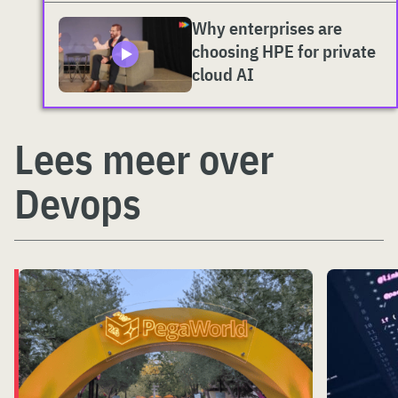
Why enterprises are
choosing HPE for private
cloud AI
Lees meer over
Devops