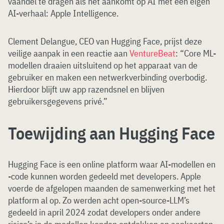
vaandel te dragen als het aankomt op AI met een eigen
AI-verhaal: Apple Intelligence.
Clement Delangue, CEO van Hugging Face, prijst deze
veilige aanpak in een reactie aan
VentureBeat
: “Core ML-
modellen draaien uitsluitend op het apparaat van de
gebruiker en maken een netwerkverbinding overbodig.
Hierdoor blijft uw app razendsnel en blijven
gebruikersgegevens privé.”
Toewijding aan Hugging Face
Hugging Face is een online platform waar AI-modellen en
-code kunnen worden gedeeld met developers. Apple
voerde de afgelopen maanden de samenwerking met het
platform al op. Zo werden acht open-source-LLM’s
gedeeld in april 2024 zodat developers onder andere