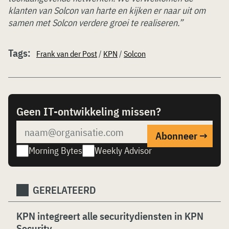
klanten van Solcon van harte en kijken er naar uit om
samen met Solcon verdere groei te realiseren.”
Tags:
Frank van der Post
/
KPN
/
Solcon
Geen IT-ontwikkeling missen?
Morning Bytes
Weekly Advisor
GERELATEERD
KPN integreert alle securitydiensten in KPN
Security