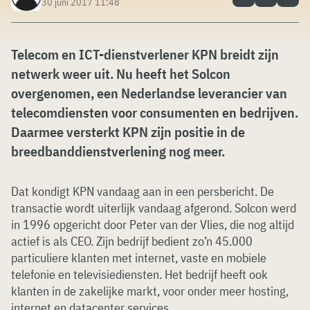
30 juni 2017 11:48
Telecom en ICT-dienstverlener KPN breidt zijn
netwerk weer uit. Nu heeft het Solcon
overgenomen, een Nederlandse leverancier van
telecomdiensten voor consumenten en bedrijven.
Daarmee versterkt KPN zijn positie in de
breedbanddienstverlening nog meer.
Dat kondigt KPN vandaag aan in een persbericht. De
transactie wordt uiterlijk vandaag afgerond. Solcon werd
in 1996 opgericht door Peter van der Vlies, die nog altijd
actief is als CEO. Zijn bedrijf bedient zo’n 45.000
particuliere klanten met internet, vaste en mobiele
telefonie en televisiediensten. Het bedrijf heeft ook
klanten in de zakelijke markt, voor onder meer hosting,
internet en datacenter services.