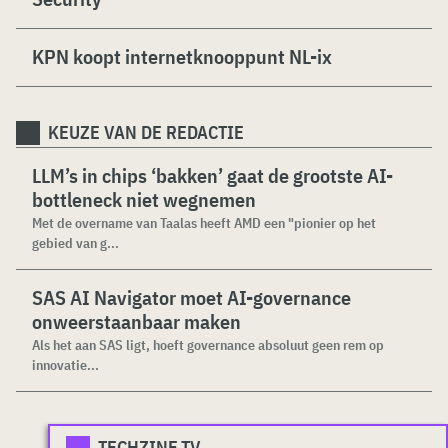
KPN koopt internetknooppunt NL-ix
KEUZE VAN DE REDACTIE
LLM’s in chips ‘bakken’ gaat de grootste AI-
bottleneck niet wegnemen
Met de overname van Taalas heeft AMD een "pionier op het
gebied van g...
SAS AI Navigator moet AI-governance
onweerstaanbaar maken
Als het aan SAS ligt, hoeft governance absoluut geen rem op
innovatie...
TECHZINE.TV