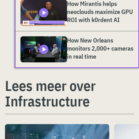
How Mirantis helps
neoclouds maximize GPU
ROI with k0rdent AI
How New Orleans
monitors 2,000+ cameras
in real time
Lees meer over
Infrastructure