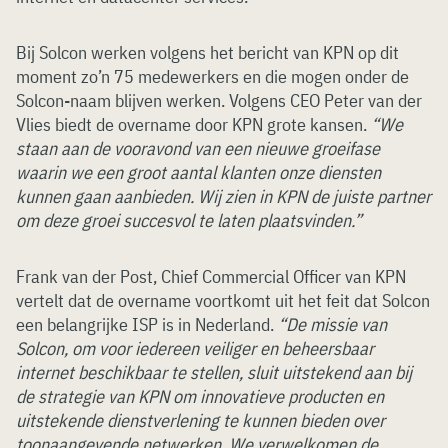
Bij Solcon werken volgens het bericht van KPN op dit
moment zo’n 75 medewerkers en die mogen onder de
Solcon-naam blijven werken. Volgens CEO Peter van der
Vlies biedt de overname door KPN grote kansen.
“We
staan aan de vooravond van een nieuwe groeifase
waarin we een groot aantal klanten onze diensten
kunnen gaan aanbieden. Wij zien in KPN de juiste partner
om deze groei succesvol te laten plaatsvinden.”
Frank van der Post, Chief Commercial Officer van KPN
vertelt dat de overname voortkomt uit het feit dat Solcon
een belangrijke ISP is in Nederland.
“De missie van
Solcon, om voor iedereen veiliger en beheersbaar
internet beschikbaar te stellen, sluit uitstekend aan bij
de strategie van KPN om innovatieve producten en
uitstekende dienstverlening te kunnen bieden over
toonaangevende netwerken. We verwelkomen de