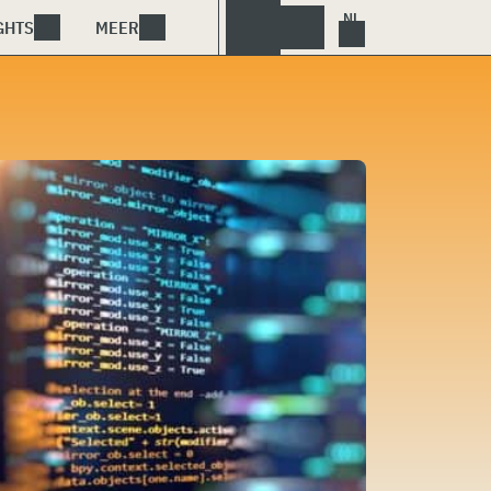
GHTS
MEER