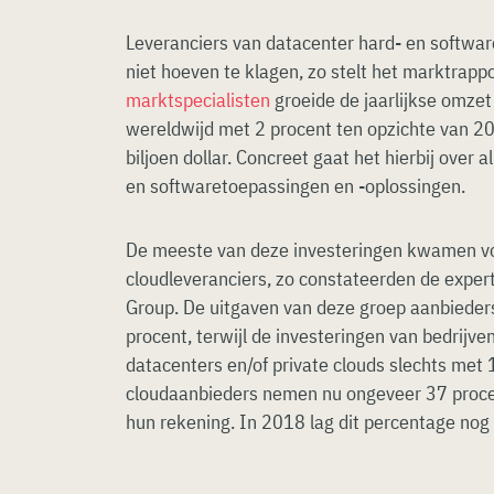
Leveranciers van datacenter hard- en softwar
niet hoeven te klagen, zo stelt het marktrapp
marktspecialisten
groeide de jaarlijkse omzet
wereldwijd met 2 procent ten opzichte van 2
biljoen dollar. Concreet gaat het hierbij over a
en softwaretoepassingen en -oplossingen.
De meeste van deze investeringen kwamen vo
cloudleveranciers, zo constateerden de exper
Group. De uitgaven van deze groep aanbieder
procent, terwijl de investeringen van bedrijv
datacenters en/of private clouds slechts met
cloudaanbieders nemen nu ongeveer 37 procen
hun rekening. In 2018 lag dit percentage nog