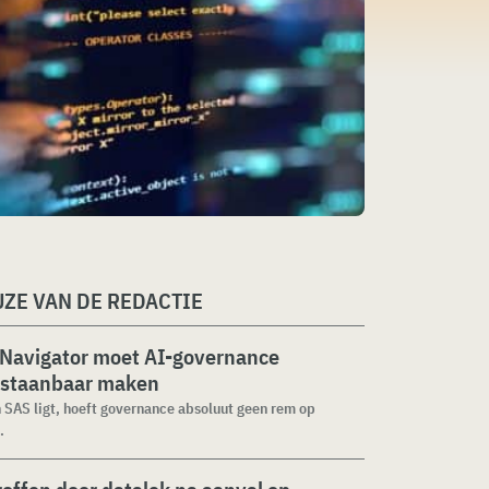
ZE VAN DE REDACTIE
 Navigator moet AI-governance
staanbaar maken
n SAS ligt, hoeft governance absoluut geen rem op
.