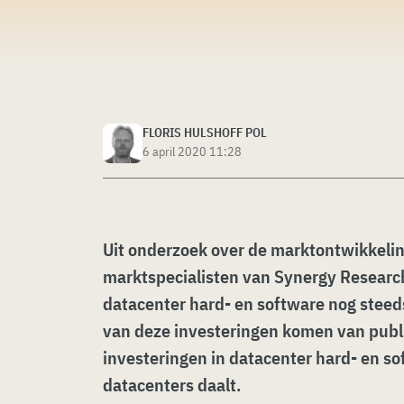
FLORIS HULSHOFF POL
6 april 2020 11:28
Uit onderzoek over de marktontwikkeli
marktspecialisten van Synergy Research
datacenter hard- en software nog steeds
van deze investeringen komen van publi
investeringen in datacenter hard- en s
datacenters daalt.