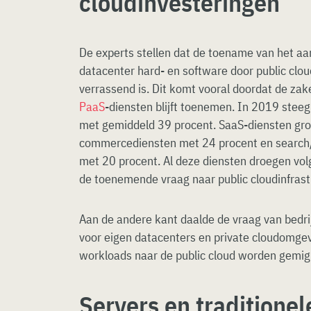
cloudinvesteringen
De experts stellen dat de toename van het aan
datacenter hard- en software door public clo
verrassend is. Dit komt vooral doordat de zak
PaaS
-diensten blijft toenemen. In 2019 stee
met gemiddeld 39 procent. SaaS-diensten gro
commercediensten met 24 procent en search/
met 20 procent. Al deze diensten droegen vol
de toenemende vraag naar public cloudinfrast
Aan de andere kant daalde de vraag van bedri
voor eigen datacenters en private cloudomg
workloads naar de public cloud worden gemig
Servers en traditionel