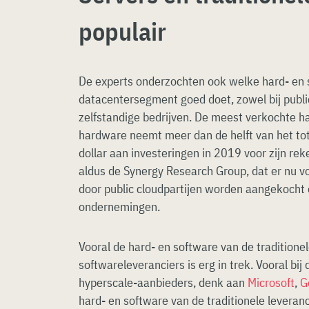
populair
De experts onderzochten ook welke hard- en 
datacentersegment goed doet, zowel bij publi
zelfstandige bedrijven. De meest verkochte h
hardware neemt meer dan de helft van het to
dollar aan investeringen in 2019 voor zijn reke
aldus de Synergy Research Group, dat er nu v
door public cloudpartijen worden aangekocht 
ondernemingen.
Vooral de hard- en software van de traditione
softwareleveranciers is erg in trek. Vooral bij
hyperscale-aanbieders, denk aan
Microsoft
,
G
hard- en software van de traditionele leverancie