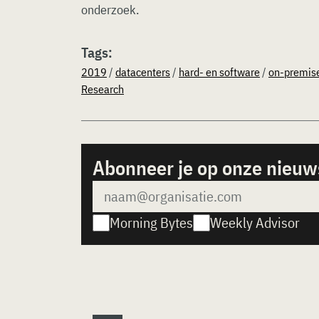
onderzoek.
Tags:
2019
/
datacenters
/
hard- en software
/
on-premis
Research
Abonneer je op onze nieuw
Morning Bytes
Weekly Advisor