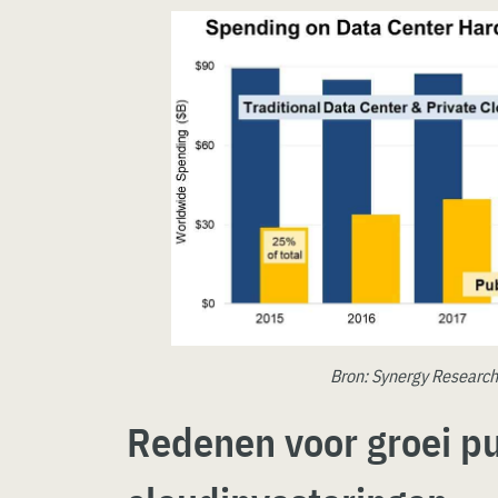
Bron: Synergy Researc
Redenen voor groei pu