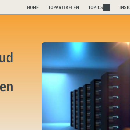
HOME
TOPARTIKELEN
TOPICS
INSI
oud
 en