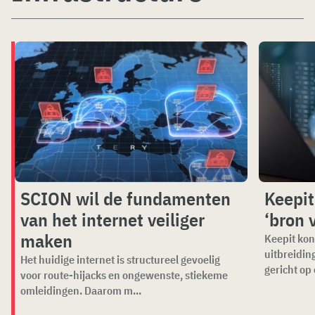
SCION wil de fundamenten
Keepi
van het internet veiliger
‘bron 
maken
Keepit kon
uitbreidin
Het huidige internet is structureel gevoelig
gericht op 
voor route-hijacks en ongewenste, stiekeme
omleidingen. Daarom m...