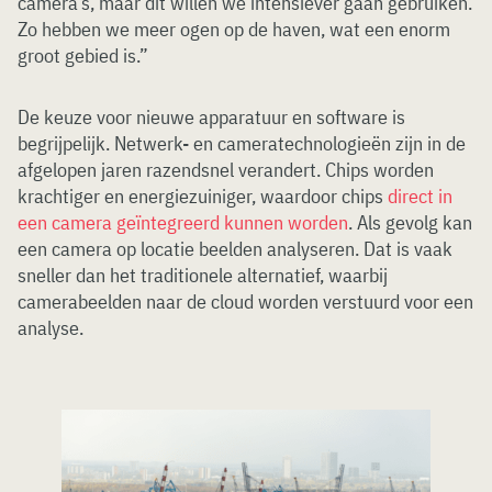
camera’s, maar dit willen we intensiever gaan gebruiken.
Zo hebben we meer ogen op de haven, wat een enorm
groot gebied is.”
De keuze voor nieuwe apparatuur en software is
begrijpelijk. Netwerk- en cameratechnologieën zijn in de
afgelopen jaren razendsnel verandert. Chips worden
krachtiger en energiezuiniger, waardoor chips
direct in
een camera geïntegreerd kunnen worden
. Als gevolg kan
een camera op locatie beelden analyseren. Dat is vaak
sneller dan het traditionele alternatief, waarbij
camerabeelden naar de cloud worden verstuurd voor een
analyse.