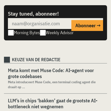
Stay tuned, abonneer!
Morning Bytes
Weekly Advisor
KEUZE VAN DE REDACTIE
Meta komt met Muse Code: AI-agent voor
grote codebases
Meta introduceert Muse Code, een terminal coding agent die
draait op ...
LLM’s in chips ‘bakken’ gaat de grootste AI-
bottleneck niet wegnemen