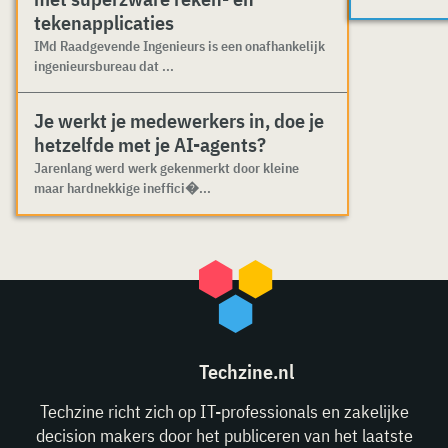
tekenapplicaties
IMd Raadgevende Ingenieurs is een onafhankelijk
ingenieursbureau dat ...
Je werkt je medewerkers in, doe je
hetzelfde met je AI-agents?
Jarenlang werd werk gekenmerkt door kleine
maar hardnekkige ineffici�...
Techzine.nl
Techzine richt zich op IT-professionals en zakelijke
decision makers door het publiceren van het laatste