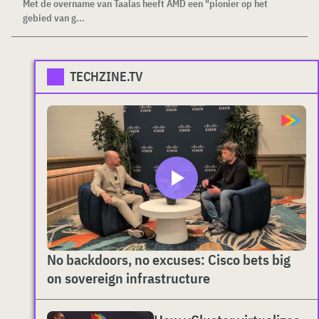
Met de overname van Taalas heeft AMD een "pionier op het
gebied van g...
TECHZINE.TV
No backdoors, no excuses: Cisco bets big
on sovereign infrastructure