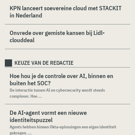
KPN lanceert soevereine cloud met STACKIT
in Nederland
Onvrede over gemiste kansen bij Lidl-
clouddeal
KEUZE VAN DE REDACTIE
Hoe hou je de controle over AI, binnen en
buiten het SOC?
De interactie tussen AI en cybersecurity wordt steeds
complexer. Hoe ...
De AI-agent vormt een nieuwe
identiteitspuzzel
Agents hebben binnen Okta-oplossingen een eigen identiteit
gekregen. ...