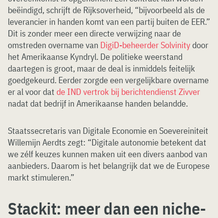
beëindigd, schrijft de Rijksoverheid, “bijvoorbeeld als de
leverancier in handen komt van een partij buiten de EER.”
Dit is zonder meer een directe verwijzing naar de
omstreden overname van
DigiD-beheerder Solvinity
door
het Amerikaanse Kyndryl. De politieke weerstand
daartegen is groot, maar de deal is inmiddels feitelijk
goedgekeurd. Eerder zorgde een vergelijkbare overname
er al voor dat
de IND vertrok bij berichtendienst Zivver
nadat dat bedrijf in Amerikaanse handen belandde.
Staatssecretaris van Digitale Economie en Soevereiniteit
Willemijn Aerdts zegt: “Digitale autonomie betekent dat
we zélf keuzes kunnen maken uit een divers aanbod van
aanbieders. Daarom is het belangrijk dat we de Europese
markt stimuleren.”
Stackit: meer dan een niche-