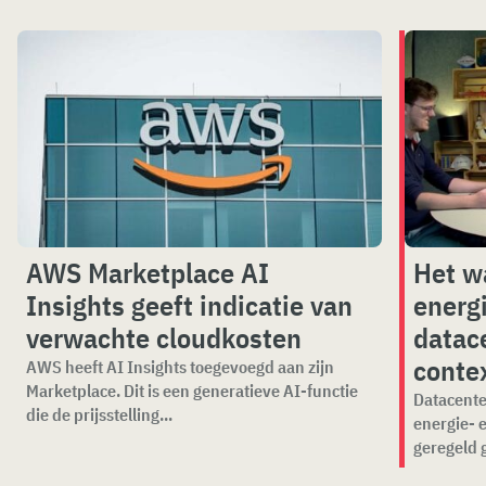
AWS Marketplace AI
Het w
Insights geeft indicatie van
energ
verwachte cloudkosten
datace
conte
AWS heeft AI Insights toegevoegd aan zijn
Marketplace. Dit is een generatieve AI-functie
Datacente
die de prijsstelling...
energie- 
geregeld 