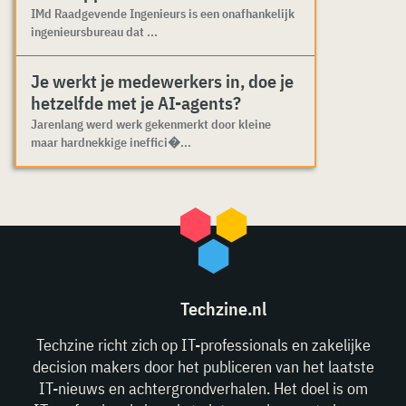
IMd Raadgevende Ingenieurs is een onafhankelijk
ingenieursbureau dat ...
Je werkt je medewerkers in, doe je
hetzelfde met je AI-agents?
Jarenlang werd werk gekenmerkt door kleine
maar hardnekkige ineffici�...
Techzine.nl
Techzine richt zich op IT-professionals en zakelijke
decision makers door het publiceren van het laatste
IT-nieuws en achtergrondverhalen. Het doel is om