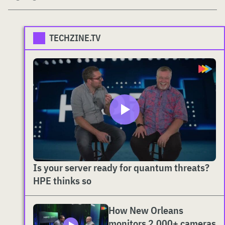
TECHZINE.TV
Is your server ready for quantum threats?
HPE thinks so
How New Orleans
monitors 2,000+ cameras