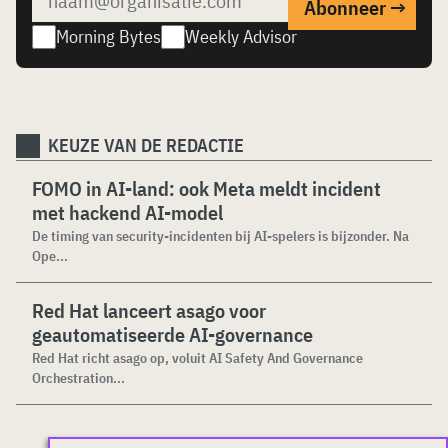
Morning Bytes
Weekly Advisor
KEUZE VAN DE REDACTIE
FOMO in AI-land: ook Meta meldt incident
met hackend AI-model
De timing van security-incidenten bij AI-spelers is bijzonder. Na
Ope...
Red Hat lanceert asago voor
geautomatiseerde AI-governance
Red Hat richt asago op, voluit AI Safety And Governance
Orchestration...