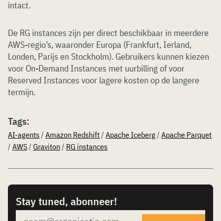
intact.
De RG instances zijn per direct beschikbaar in meerdere
AWS-regio’s, waaronder Europa (Frankfurt, Ierland,
Londen, Parijs en Stockholm). Gebruikers kunnen kiezen
voor On-Demand Instances met uurbilling of voor
Reserved Instances voor lagere kosten op de langere
termijn.
Tags:
AI-agents
/
Amazon Redshift
/
Apache Iceberg
/
Apache Parquet
/
AWS
/
Graviton
/
RG instances
Stay tuned, abonneer!