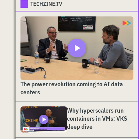
TECHZINE.TV
The power revolution coming to AI data
centers
Why hyperscalers run
containers in VMs: VKS
deep dive