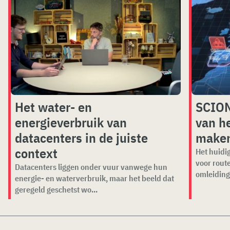
Het water- en
SCION
energieverbruik van
van he
datacenters in de juiste
make
context
Het huidig
voor rout
Datacenters liggen onder vuur vanwege hun
omleiding
energie- en waterverbruik, maar het beeld dat
geregeld geschetst wo...