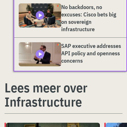
No backdoors, no
excuses: Cisco bets big
on sovereign
infrastructure
SAP executive addresses
API policy and openness
concerns
Lees meer over
Infrastructure