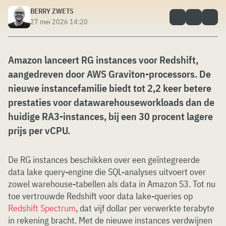
BERRY ZWETS
27 mei 2026 14:20
Amazon lanceert RG instances voor Redshift,
aangedreven door AWS Graviton-processors. De
nieuwe instancefamilie biedt tot 2,2 keer betere
prestaties voor datawarehouseworkloads dan de
huidige RA3-instances, bij een 30 procent lagere
prijs per vCPU.
De RG instances beschikken over een geïntegreerde
data lake query-engine die SQL-analyses uitvoert over
zowel warehouse-tabellen als data in Amazon S3. Tot nu
toe vertrouwde Redshift voor data lake-queries op
Redshift Spectrum
, dat vijf dollar per verwerkte terabyte
in rekening bracht. Met de nieuwe instances verdwijnen