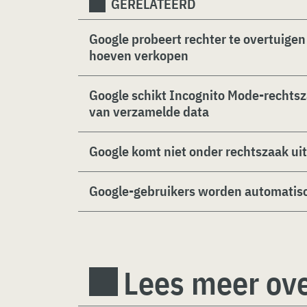
GERELATEERD
Google probeert rechter te overtuige
hoeven verkopen
Google schikt Incognito Mode-rechtsz
van verzamelde data
Google komt niet onder rechtszaak ui
Google-gebruikers worden automatis
Lees meer ov