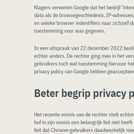
Klagers verweten Google dat het bedrijf ‘inte
data als de browsegeschiedenis, IP-adressen, 
en unieke browser indentifiers naar zichzelf 
toestemming voor was gegeven.
In een uitspraak van 22 december 2022 besli
echter anders. De rechter ging mee in het ve
gebruikers toch wel toestemming hiervoor he
privacy policy van Google hebben geaccepteer
Beter begrip privacy p
Het recente vonnis van de rechter stelt echter
hof in zijn vonnis een belangrijk feit niet he
feit dat Chrome-gebruikers daadwerkelijk moe