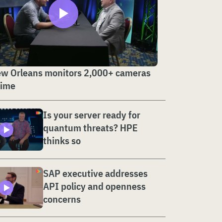
w Orleans monitors 2,000+ cameras
time
Is your server ready for
quantum threats? HPE
thinks so
SAP executive addresses
API policy and openness
concerns