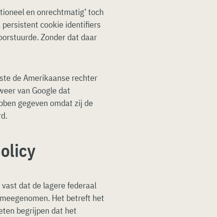
ntioneel en onrechtmatig’ toch
persistent cookie identifiers
doorstuurde. Zonder dat daar
ste de Amerikaanse rechter
rweer van Google dat
bben gegeven omdat zij de
d.
olicy
 vast dat de lagere federaal
eft meegenomen. Het betreft het
ten begrijpen dat het