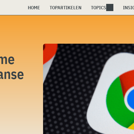
HOME
TOPARTIKELEN
TOPICS
INSI
ome
aanse