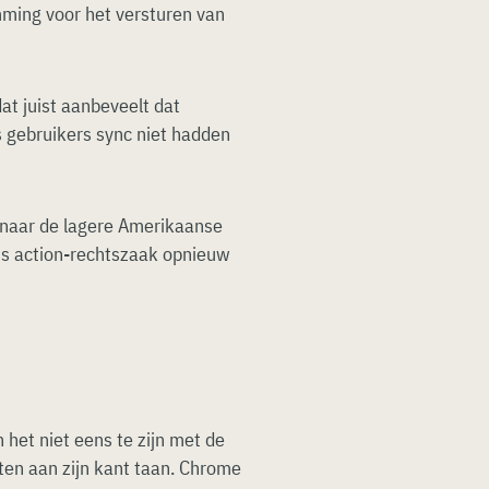
mming voor het versturen van
at juist aanbeveelt dat
 gebruikers sync niet hadden
naar de lagere Amerikaanse
ass action-rechtszaak opnieuw
 het niet eens te zijn met de
iten aan zijn kant taan. Chrome