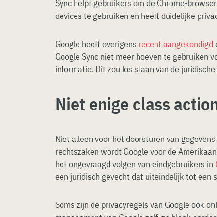
Sync helpt gebruikers om de Chrome-browser 
devices te gebruiken en heeft duidelijke priv
Google heeft overigens
recent aangekondigd
d
Google Sync niet meer hoeven te gebruiken v
informatie. Dit zou los staan van de juridisch
Niet enige class actio
Niet alleen voor het doorsturen van gegevens 
rechtszaken wordt Google voor de Amerikaans
het ongevraagd volgen van eindgebruikers in
een juridisch gevecht dat uiteindelijk tot een 
Soms zijn de privacyregels van Google ook onb