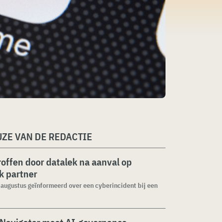
ZE VAN DE REDACTIE
roffen door datalek na aanval op
ek partner
1 augustus geïnformeerd over een cyberincident bij een