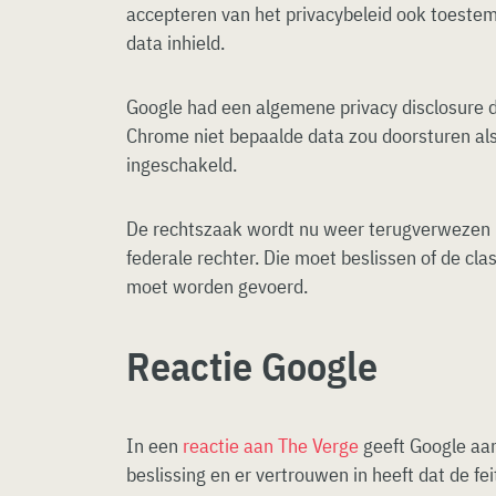
accepteren van het privacybeleid ook toeste
data inhield.
Google had een algemene privacy disclosure d
Chrome niet bepaalde data zou doorsturen als
ingeschakeld.
De rechtszaak wordt nu weer terugverwezen 
federale rechter. Die moet beslissen of de cl
moet worden gevoerd.
Reactie Google
In een
reactie aan The Verge
geeft Google aan
beslissing en er vertrouwen in heeft dat de fe