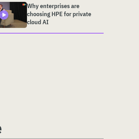
Why enterprises are
choosing HPE for private
cloud AI
e