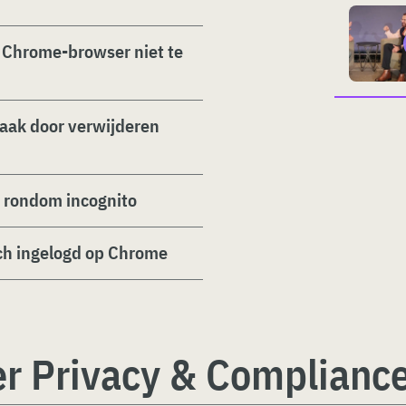
n Chrome-browser niet te
aak door verwijderen
t rondom incognito
ch ingelogd op Chrome
er Privacy & Complianc