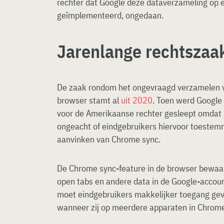
rechter dat Google deze dataverzameling op e
geïmplementeerd, ongedaan.
Jarenlange rechtszaa
De zaak rondom het ongevraagd verzamelen v
browser stamt al
uit 2020
. Toen werd Google
voor de Amerikaanse rechter gesleept omdat 
ongeacht of eindgebruikers hiervoor toestem
aanvinken van Chrome sync.
De Chrome sync-feature in de browser bewa
open tabs en andere data in de Google-accoun
moet eindgebruikers makkelijker toegang ge
wanneer zij op meerdere apparaten in Chrome 