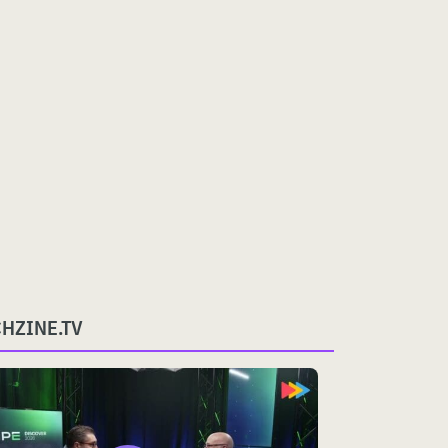
CHZINE.TV