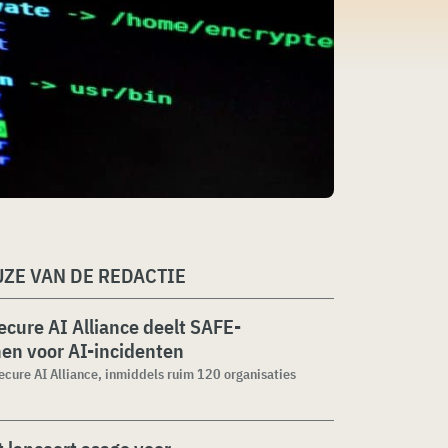
ZE VAN DE REDACTIE
cure AI Alliance deelt SAFE-
jnen voor AI-incidenten
cure AI Alliance, inmiddels ruim 120 organisaties