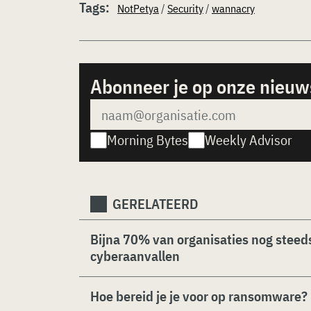
Tags:
NotPetya
/
Security
/
wannacry
Abonneer je op onze nieuw
Morning Bytes
Weekly Advisor
GERELATEERD
Bijna 70% van organisaties nog steeds
cyberaanvallen
Hoe bereid je je voor op ransomware?