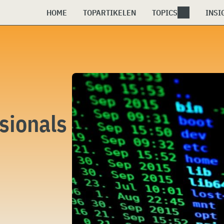
HOME
TOPARTIKELEN
TOPICS
INSI
sionals