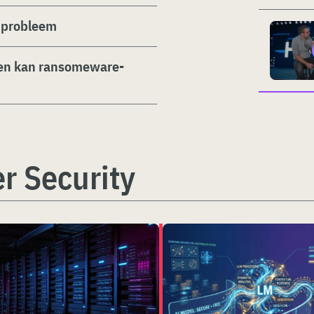
 probleem
ven kan ransomeware-
r Security