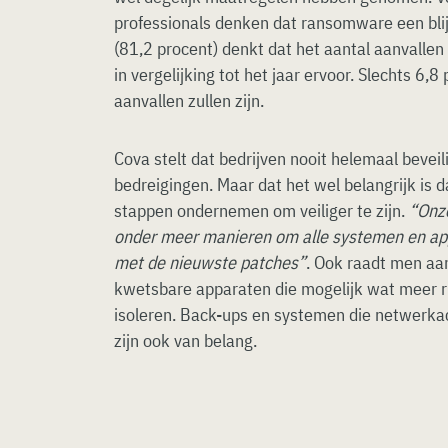
professionals denken dat ransomware een blijv
(81,2 procent) denkt dat het aantal aanvalle
in vergelijking tot het jaar ervoor. Slechts 6,
aanvallen zullen zijn.
Cova stelt dat bedrijven nooit helemaal beveil
bedreigingen. Maar dat het wel belangrijk is 
stappen ondernemen om veiliger te zijn.
“Onz
onder meer manieren om alle systemen en ap
met de nieuwste patches”
. Ook raadt men aa
kwetsbare apparaten die mogelijk wat meer ri
isoleren. Back-ups en systemen die netwerkact
zijn ook van belang.