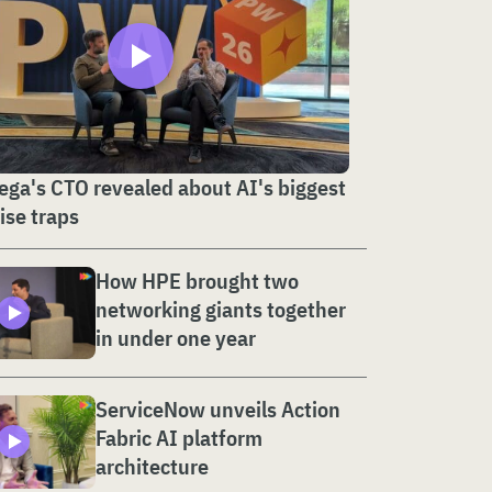
ga's CTO revealed about AI's biggest
ise traps
How HPE brought two
networking giants together
in under one year
ServiceNow unveils Action
Fabric AI platform
architecture