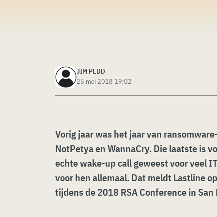
JIM PEDD
25 mei 2018 19:02
Vorig jaar was het jaar van ransomware
NotPetya en WannaCry. Die laatste is v
echte wake-up call geweest voor veel IT
voor hen allemaal. Dat meldt Lastline o
tijdens de 2018 RSA Conference in San 