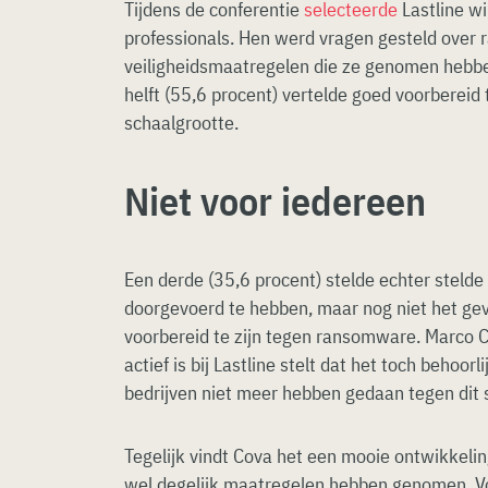
Tijdens de conferentie
selecteerde
Lastline wi
professionals. Hen werd vragen gesteld over
veiligheidsmaatregelen die ze genomen hebb
helft (55,6 procent) vertelde goed voorbereid 
schaalgrootte.
Niet voor iedereen
Een derde (35,6 procent) stelde echter steld
doorgevoerd te hebben, maar nog niet het ge
voorbereid te zijn tegen ransomware. Marco Co
actief is bij Lastline stelt dat het toch behoorl
bedrijven niet meer hebben gedaan tegen dit 
Tegelijk vindt Cova het een mooie ontwikkelin
wel degelijk maatregelen hebben genomen. V