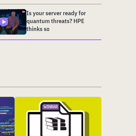
Is your server ready for
quantum threats? HPE
thinks so