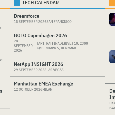
TECH CALENDAR
Dreamforce
15 SEPTEMBER 2026
SAN FRANCISCO
s
GOTO Copenhagen 2026
28
TAP1, RAFFINADERIVEJ 10, 2300
SEPTEMBER
KØBENHAVN S, DENMARK
2026
ken
NetApp INSIGHT 2026
29 SEPTEMBER 2026
LAS VEGAS
Manhattan EMEA Exchange
12 OCTOBER 2026
MILAN
es
De
In
De 
bed