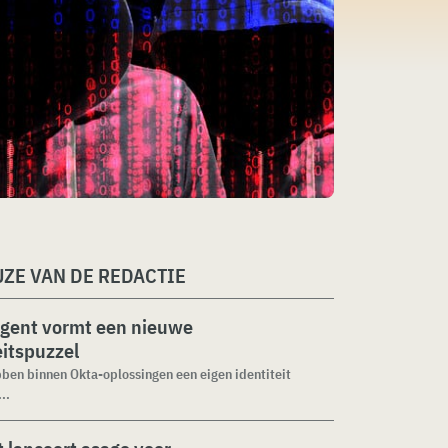
ZE VAN DE REDACTIE
agent vormt een nieuwe
eitspuzzel
ben binnen Okta-oplossingen een eigen identiteit
..