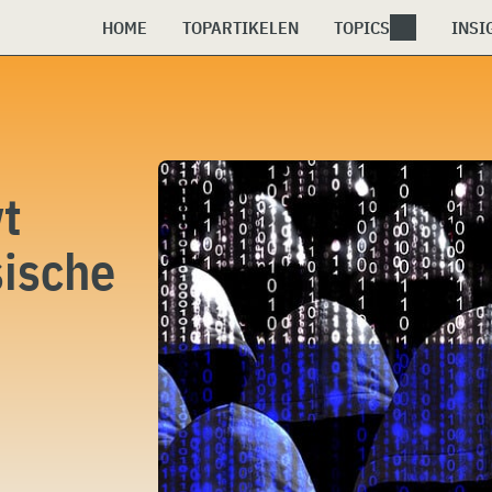
HOME
TOPARTIKELEN
TOPICS
INSI
t
sische