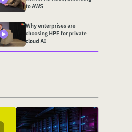
to AWS
Why enterprises are
choosing HPE for private
cloud AI