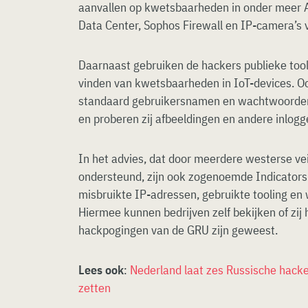
aanvallen op kwetsbaarheden in onder meer A
Data Center, Sophos Firewall en IP-camera’s 
Daarnaast gebruiken de hackers publieke tool
vinden van kwetsbaarheden in IoT-devices. Oo
standaard gebruikersnamen en wachtwoorden 
en proberen zij afbeeldingen en andere inlogg
In het advies, dat door meerdere westerse ve
ondersteund, zijn ook zogenoemde Indicator
misbruikte IP-adressen, gebruikte tooling en
Hiermee kunnen bedrijven zelf bekijken of zij 
hackpogingen van de GRU zijn geweest.
Lees ook
:
Nederland laat zes Russische hacke
zetten