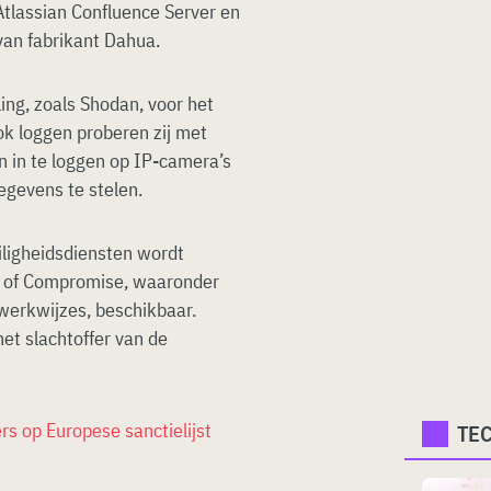
tlassian Confluence Server en
van fabrikant Dahua.
ing, zoals Shodan, voor het
k loggen proberen zij met
in te loggen op IP-camera’s
egevens te stelen.
iligheidsdiensten wordt
s of Compromise, waaronder
 werkwijzes, beschikbaar.
het slachtoffer van de
rs op Europese sanctielijst
TE