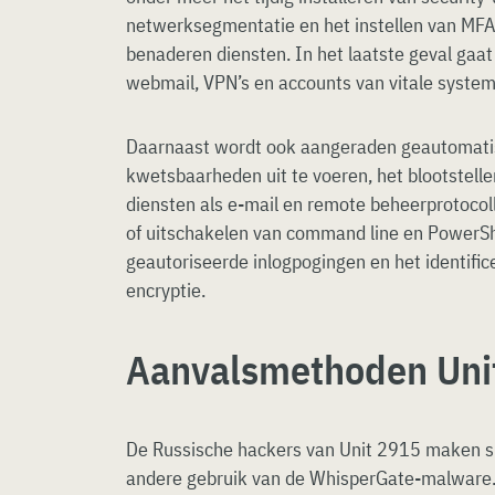
netwerksegmentatie en het instellen van MFA v
benaderen diensten. In het laatste geval gaat 
webmail, VPN’s en accounts van vitale syste
Daarnaast wordt ook aangeraden geautomati
kwetsbaarheden uit te voeren, het blootstelle
diensten als e-mail en remote beheerprotocol
of uitschakelen van command line en PowerShe
geautoriseerde inlogpogingen en het identifi
encryptie.
Aanvalsmethoden Uni
De Russische hackers van Unit 2915 maken s
andere gebruik van de WhisperGate-malware. 