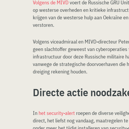
Volgens de MIVD
voert de Russische GRU Unit
op westerse overheden en kritieke infrastruct
krijgen van de westerse hulp aan Oekraïne en
verstoren.
Volgens viceadmiraal en MIVD-directeur Pete
geen slachtoffer geweest van cyberoperaties 
infrastructuur door deze Russische militaire 
vanwege de strategische doorvoerhaven die h
dreiging rekening houden.
Directe actie noodzake
In
het security-alert
roepen de diverse veiligh
direct, het liefst nog vandaag, maatregelen t
onder meer het tijdig installeren van securit