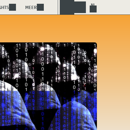
GHTS
MEER