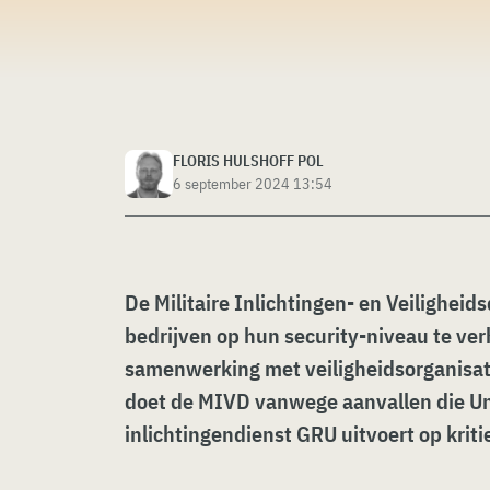
FLORIS HULSHOFF POL
6 september 2024 13:54
De Militaire Inlichtingen- en Veiligheid
bedrijven op hun security-niveau te ver
samenwerking met veiligheidsorganisatie
doet de MIVD vanwege aanvallen die Un
inlichtingendienst GRU uitvoert op kriti