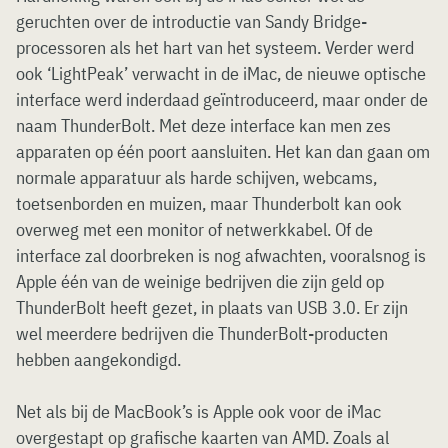
geruchten over de introductie van Sandy Bridge-
processoren als het hart van het systeem. Verder werd
ook ‘LightPeak’ verwacht in de iMac, de nieuwe optische
interface werd inderdaad geïntroduceerd, maar onder de
naam ThunderBolt. Met deze interface kan men zes
apparaten op één poort aansluiten. Het kan dan gaan om
normale apparatuur als harde schijven, webcams,
toetsenborden en muizen, maar Thunderbolt kan ook
overweg met een monitor of netwerkkabel. Of de
interface zal doorbreken is nog afwachten, vooralsnog is
Apple één van de weinige bedrijven die zijn geld op
ThunderBolt heeft gezet, in plaats van USB 3.0. Er zijn
wel meerdere bedrijven die ThunderBolt-producten
hebben aangekondigd.
Net als bij de MacBook’s is Apple ook voor de iMac
overgestapt op grafische kaarten van AMD. Zoals al