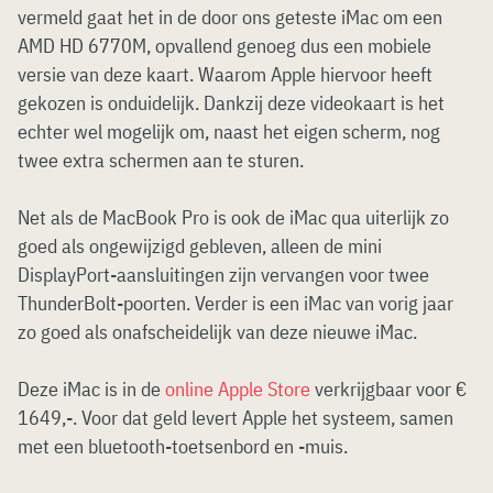
vermeld gaat het in de door ons geteste iMac om een
AMD HD 6770M, opvallend genoeg dus een mobiele
versie van deze kaart. Waarom Apple hiervoor heeft
gekozen is onduidelijk. Dankzij deze videokaart is het
echter wel mogelijk om, naast het eigen scherm, nog
twee extra schermen aan te sturen.
Net als de MacBook Pro is ook de iMac qua uiterlijk zo
goed als ongewijzigd gebleven, alleen de mini
DisplayPort-aansluitingen zijn vervangen voor twee
ThunderBolt-poorten. Verder is een iMac van vorig jaar
zo goed als onafscheidelijk van deze nieuwe iMac.
Deze iMac is in de
online Apple Store
verkrijgbaar voor €
1649,-. Voor dat geld levert Apple het systeem, samen
met een bluetooth-toetsenbord en -muis.