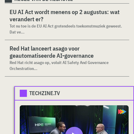
EU AI Act wordt menens op 2 augustus: wat
verandert er?
Tot nu toe is de EU AI Act grotendeels toekomstmuziek geweest.
Dat ve...
Red Hat lanceert asago voor
geautomatiseerde AI-governance
Red Hat richt asago op, voluit AI Safety And Governance
Orchestration...
TECHZINE.TV