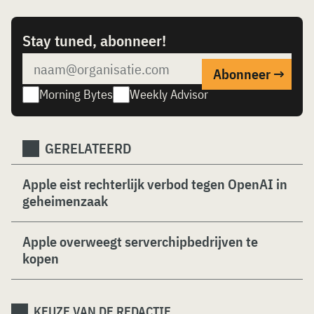
Stay tuned, abonneer!
Morning Bytes
Weekly Advisor
GERELATEERD
Apple eist rechterlijk verbod tegen OpenAI in
geheimenzaak
Apple overweegt serverchipbedrijven te
kopen
KEUZE VAN DE REDACTIE