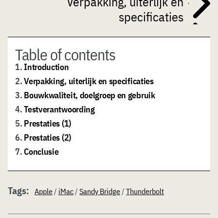
Verpakking, uiterlijk en
specificaties
Table of contents
1.
Introduction
2.
Verpakking, uiterlijk en specificaties
3.
Bouwkwaliteit, doelgroep en gebruik
4.
Testverantwoording
5.
Prestaties (1)
6.
Prestaties (2)
7.
Conclusie
Tags:
Apple
/
iMac
/
Sandy Bridge
/
Thunderbolt