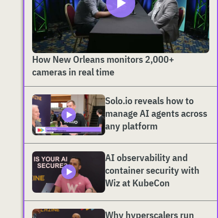
How New Orleans monitors 2,000+
cameras in real time
Solo.io reveals how to
manage AI agents across
any platform
AI observability and
container security with
Wiz at KubeCon
Why hyperscalers run