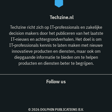
Techzine.nl
Techzine richt zich op IT-professionals en zakelijke
decision makers door het publiceren van het laatste
IT-nieuws en achtergrondverhalen. Het doel is om
IT-professionals kennis te laten maken met nieuwe
innovatieve producten en diensten, maar ook om
diepgaande informatie te bieden om te helpen
producten en diensten beter te begrijpen.
Follow us
© 2026 DOLPHIN PUBLICATIONS B.V.