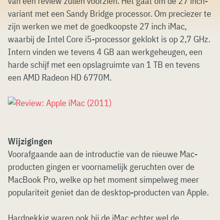
van een review zullen voorzien. Het gaat om de 27 inch-
variant met een Sandy Bridge processor. Om preciezer te
zijn werken we met de goedkoopste 27 inch iMac,
waarbij de Intel Core i5-processor geklokt is op 2,7 GHz.
Intern vinden we tevens 4 GB aan werkgeheugen, een
harde schijf met een opslagruimte van 1 TB en tevens
een AMD Radeon HD 6770M.
Wijzigingen
Voorafgaande aan de introductie van de nieuwe Mac-
producten gingen er voornamelijk geruchten over de
MacBook Pro, welke op het moment simpelweg meer
populariteit geniet dan de desktop-producten van Apple.
Hardnekkig waren ook bij de iMac echter wel de