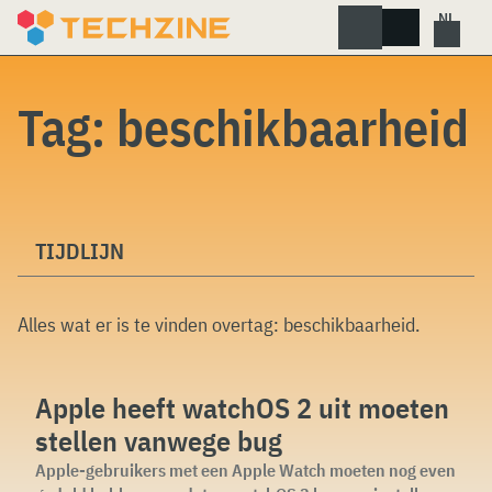
Skip
to
content
Tag:
beschikbaarheid
TIJDLIJN
Alles wat er is te vinden overtag:
beschikbaarheid
.
Apple heeft watchOS 2 uit moeten
stellen vanwege bug
Apple-gebruikers met een Apple Watch moeten nog even