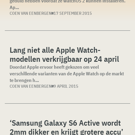
geduld hebben voordat ze watchOS 2 kunnen installeren.
Ap...
COEN VAN EENBERGEN
17 SEPTEMBER 2015
Lang niet alle Apple Watch-
modellen verkrijgbaar op 24 april
Doordat Apple ervoor heeft gekozen om veel
verschillende varianten van de Apple Watch op de markt
te brengen h...
COEN VAN EENBERGEN
9 APRIL 2015
‘Samsung Galaxy S6 Active wordt
2mm dikker en krijgt grotere accu’