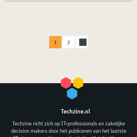
1
2
Techzine.nl
Techzine richt zich op IT-professionals en zakelijke
decision makers door het publiceren van het laatste