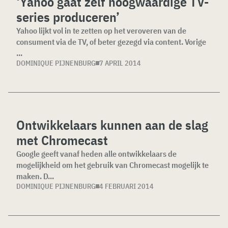
‘Yahoo gaat zelf hoogwaardige TV-
series produceren’
Yahoo lijkt vol in te zetten op het veroveren van de
consument via de TV, of beter gezegd via content. Vorige
...
DOMINIQUE PIJNENBURG
7 APRIL 2014
Ontwikkelaars kunnen aan de slag
met Chromecast
Google geeft vanaf heden alle ontwikkelaars de
mogelijkheid om het gebruik van Chromecast mogelijk te
maken. D...
DOMINIQUE PIJNENBURG
4 FEBRUARI 2014