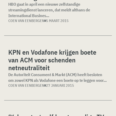
HBO gaat in april een nieuwe zelfstandige
streamingdienst lanceren, dat meldt althans de
International Busines...
COEN VAN EENBERGEN
5 MAART 2015
KPN en Vodafone krijgen boete
van ACM voor schenden
netneutraliteit
De Autoriteit Consument & Markt (ACM) heeft besloten
om zowel KPN als Vodafone een boete op te leggen voor...
COEN VAN EENBERGEN
27 JANUARI 2015