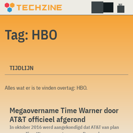
Skip
to
content
Tag:
HBO
TIJDLIJN
Alles wat er is te vinden overtag:
HBO
.
Megaovername Time Warner door
AT&T officieel afgerond
In oktober 2016 werd aangekondigd dat AT&T van plan