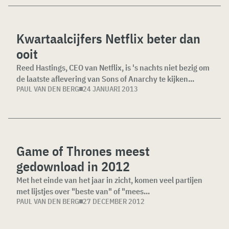
Kwartaalcijfers Netflix beter dan
ooit
Reed Hastings, CEO van Netflix, is 's nachts niet bezig om
de laatste aflevering van Sons of Anarchy te kijken...
PAUL VAN DEN BERG
24 JANUARI 2013
Game of Thrones meest
gedownload in 2012
Met het einde van het jaar in zicht, komen veel partijen
met lijstjes over "beste van" of "mees...
PAUL VAN DEN BERG
27 DECEMBER 2012