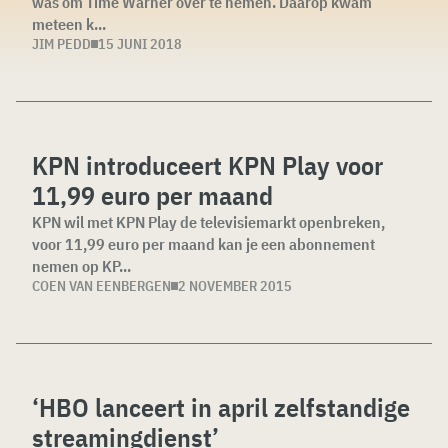
was om Time Warner over te nemen. Daarop kwam
meteen k...
JIM PEDD
15 JUNI 2018
KPN introduceert KPN Play voor
11,99 euro per maand
KPN wil met KPN Play de televisiemarkt openbreken,
voor 11,99 euro per maand kan je een abonnement
nemen op KP...
COEN VAN EENBERGEN
2 NOVEMBER 2015
‘HBO lanceert in april zelfstandige
streamingdienst’