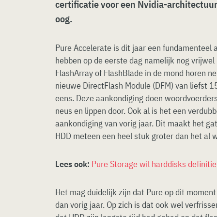
certificatie voor een Nvidia-architectuu
oog.
Pure Accelerate is dit jaar een fundamenteel 
hebben op de eerste dag namelijk nog vrijwe
FlashArray of FlashBlade in de mond horen n
nieuwe DirectFlash Module (DFM) van liefst 1
eens. Deze aankondiging doen woordvoerders
neus en lippen door. Ook al is het een verdubb
aankondiging van vorig jaar. Dit maakt het ga
HDD meteen een heel stuk groter dan het al 
Lees ook:
Pure Storage wil harddisks definit
Het mag duidelijk zijn dat Pure op dit moment
dan vorig jaar. Op zich is dat ook wel verfriss