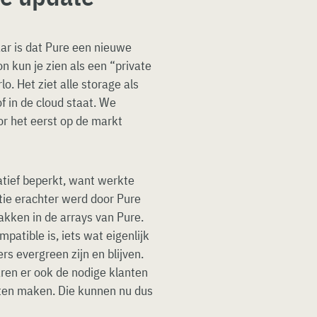
aar is dat Pure een nieuwe
n kun je zien als een “private
o. Het ziet alle storage als
f in de cloud staat. We
r het eerst op de markt
atief beperkt, want werkte
ntie erachter werd door Pure
akken in de arrays van Pure.
patible is, iets wat eigenlijk
rs evergreen zijn en blijven.
ren er ook de nodige klanten
hten maken. Die kunnen nu dus