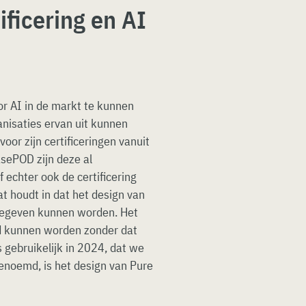
ficering en AI
r AI in de markt te kunnen
ganisaties ervan uit kunnen
oor zijn certificeringen vanuit
sePOD zijn deze al
f echter ook de certificering
t houdt in dat het design van
 gegeven kunnen worden. Het
d kunnen worden zonder dat
s gebruikelijk in 2024, dat we
noemd, is het design van Pure