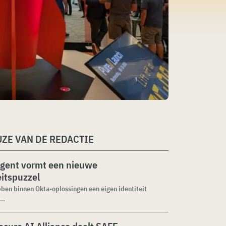
ZE VAN DE REDACTIE
agent vormt een nieuwe
eitspuzzel
ben binnen Okta-oplossingen een eigen identiteit
..