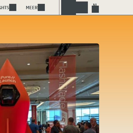
GHTS
MEER