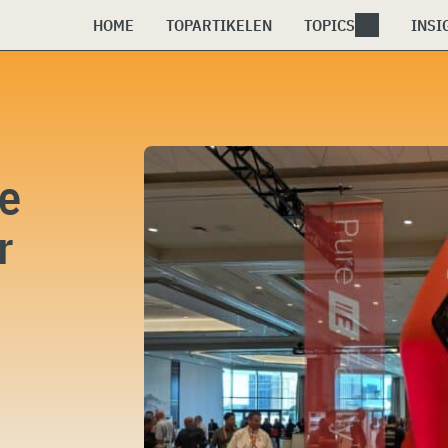
HOME
TOPARTIKELEN
TOPICS
INSI
ge
r