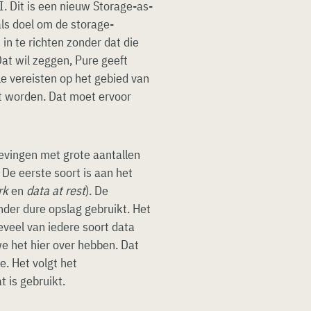
I. Dit is een nieuw Storage-as-
als doel om de storage-
in te richten zonder dat die
Dat wil zeggen, Pure geeft
e vereisten op het gebied van
t worden. Dat moet ervoor
evingen met grote aantallen
 De eerste soort is aan het
rk
en
data at rest
). De
nder dure opslag gebruikt. Het
eveel van iedere soort data
e het hier over hebben. Dat
e. Het volgt het
 is gebruikt.