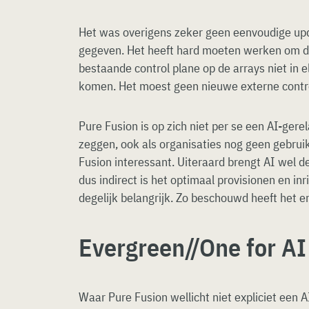
Het was overigens zeker geen eenvoudige upd
gegeven. Het heeft hard moeten werken om de
bestaande control plane op de arrays niet in 
komen. Het moest geen nieuwe externe contr
Pure Fusion is op zich niet per se een AI-gere
zeggen, ook als organisaties nog geen gebru
Fusion interessant. Uiteraard brengt AI wel d
dus indirect is het optimaal provisionen en in
degelijk belangrijk. Zo beschouwd heeft het e
Evergreen//One for AI
Waar Pure Fusion wellicht niet expliciet een A