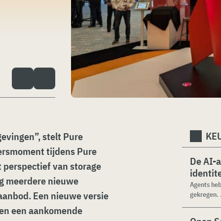
KEU
gevingen”, stelt Pure
persmoment tijdens Pure
De AI-
 perspectief van storage
identit
aag meerdere nieuwe
Agents heb
 aanbod. Een nieuwe versie
gekregen. .
I en een aankomende