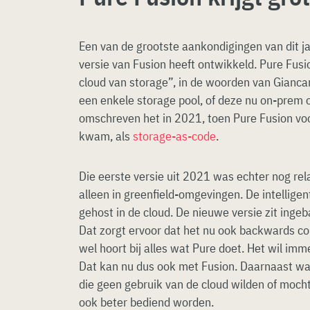
Een van de grootste aankondigingen van dit j
versie van Fusion heeft ontwikkeld. Pure Fusio
cloud van storage”, in de woorden van Giancarl
een enkele storage pool, of deze nu on-prem o
omschreven het in 2021, toen Pure Fusion voo
kwam, als
storage-as-code
.
Die eerste versie uit 2021 was echter nog rel
alleen in greenfield-omgevingen. De intellige
gehost in de cloud. De nieuwe versie zit ingeb
Dat zorgt ervoor dat het nu ook backwards com
wel hoort bij alles wat Pure doet. Het wil imme
Dat kan nu dus ook met Fusion. Daarnaast wa
die geen gebruik van de cloud wilden of moc
ook beter bediend worden.