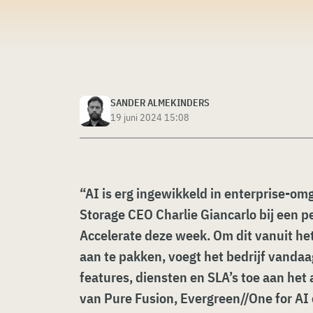
SANDER ALMEKINDERS
19 juni 2024 15:08
“AI is erg ingewikkeld in enterprise-om
Storage CEO Charlie Giancarlo bij een 
Accelerate deze week. Om dit vanuit het
aan te pakken, voegt het bedrijf vand
features, diensten en SLA’s toe aan het
van Pure Fusion, Evergreen//One for A