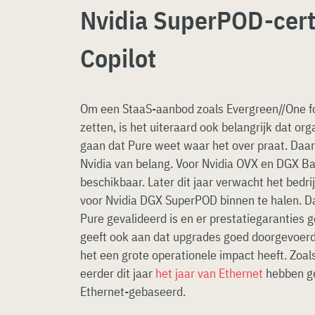
Nvidia SuperPOD-certi
Copilot
Om een StaaS-aanbod zoals Evergreen//One fo
zetten, is het uiteraard ook belangrijk dat or
gaan dat Pure weet waar het over praat. Daarv
Nvidia van belang. Voor Nvidia OVX en DGX Ba
beschikbaar. Later dit jaar verwacht het bedrij
voor Nvidia DGX SuperPOD binnen te halen. Da
Pure gevalideerd is en er prestatiegaranties
geeft ook aan dat upgrades goed doorgevoer
het een grote operationele impact heeft. Zoal
eerder dit jaar
het jaar van Ethernet
hebben ge
Ethernet-gebaseerd.