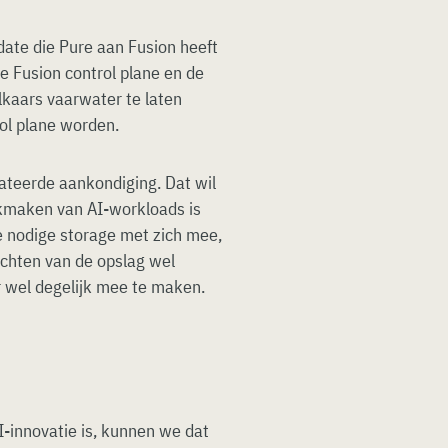
ate die Pure aan Fusion heeft
 Fusion control plane en de
elkaars vaarwater te laten
ol plane worden.
lateerde aankondiging. Dat wil
ikmaken van AI-workloads is
e nodige storage met zich mee,
richten van de opslag wel
r wel degelijk mee te maken.
I-innovatie is, kunnen we dat