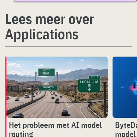
Lees meer over
Applications
Het probleem met AI model
ByteDa
routing
model 