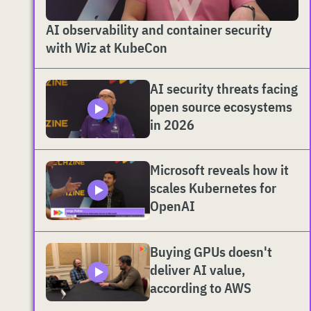
AI observability and container security
with Wiz at KubeCon
AI security threats facing
open source ecosystems
in 2026
Microsoft reveals how it
scales Kubernetes for
OpenAI
Buying GPUs doesn't
deliver AI value,
according to AWS