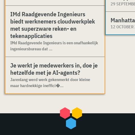
29 SEPTEMB
IMd Raadgevende Ingenieurs
Manhatta
biedt werknemers cloudwerkplek
12 OCTOBER
met superzware reken- en
tekenapplicaties
IMd Raadgevende Ingenieurs is een onafhankelijk
ingenieursbureau dat ...
Je werkt je medewerkers in, doe je
hetzelfde met je AI-agents?
Jarenlang werd werk gekenmerkt door kleine
maar hardnekkige ineffici�...