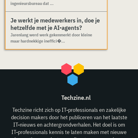
ingenieursbureau dat ...
Je werkt je medewerkers in, doe je
hetzelfde met je AI-agents?
Jarenlang werd werk gekenmerkt door kleine
maar hardnekkige ineffici�...
Techzine.nl
Techzine richt zich op IT-professionals en zakelijke
decision makers door het publiceren van het laatste
IT-nieuws en achtergrondverhalen. Het doel is om
IT-professionals kennis te laten maken met nieuwe