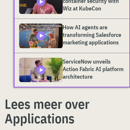
container security with
Wiz at KubeCon
How AI agents are
transforming Salesforce
marketing applications
ServiceNow unveils
Action Fabric AI platform
architecture
Lees meer over
Applications