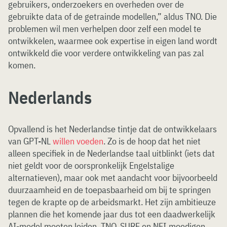
gebruikers, onderzoekers en overheden over de
gebruikte data of de getrainde modellen,” aldus TNO. Die
problemen wil men verhelpen door zelf een model te
ontwikkelen, waarmee ook expertise in eigen land wordt
ontwikkeld die voor verdere ontwikkeling van pas zal
komen.
Nederlands
Opvallend is het Nederlandse tintje dat de ontwikkelaars
van GPT-NL
willen voeden
. Zo is de hoop dat het niet
alleen specifiek in de Nederlandse taal uitblinkt (iets dat
niet geldt voor de oorspronkelijk Engelstalige
alternatieven), maar ook met aandacht voor bijvoorbeeld
duurzaamheid en de toepasbaarheid om bij te springen
tegen de krapte op de arbeidsmarkt. Het zijn ambitieuze
plannen die het komende jaar dus tot een daadwerkelijk
AI-model moeten leiden. TNO, SURF en NFI moedigen