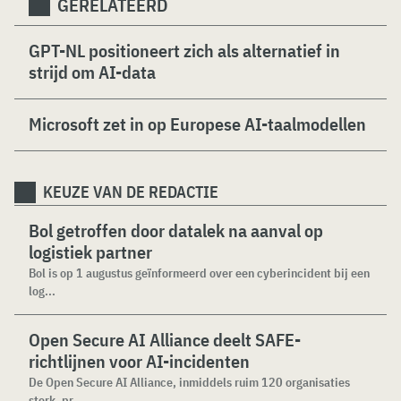
GERELATEERD
GPT-NL positioneert zich als alternatief in
strijd om AI-data
Microsoft zet in op Europese AI-taalmodellen
KEUZE VAN DE REDACTIE
Bol getroffen door datalek na aanval op
logistiek partner
Bol is op 1 augustus geïnformeerd over een cyberincident bij een
log...
Open Secure AI Alliance deelt SAFE-
richtlijnen voor AI-incidenten
De Open Secure AI Alliance, inmiddels ruim 120 organisaties
sterk, pr...