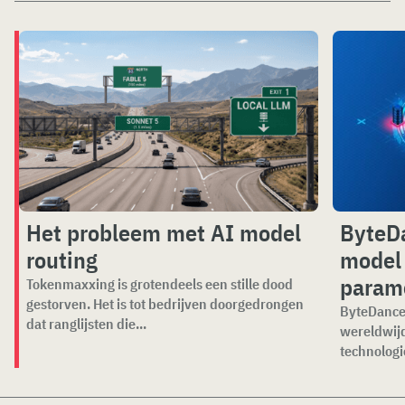
Het probleem met AI model
ByteDa
routing
model 
param
Tokenmaxxing is grotendeels een stille dood
gestorven. Het is tot bedrijven doorgedrongen
ByteDance 
dat ranglijsten die...
wereldwijd
technologi