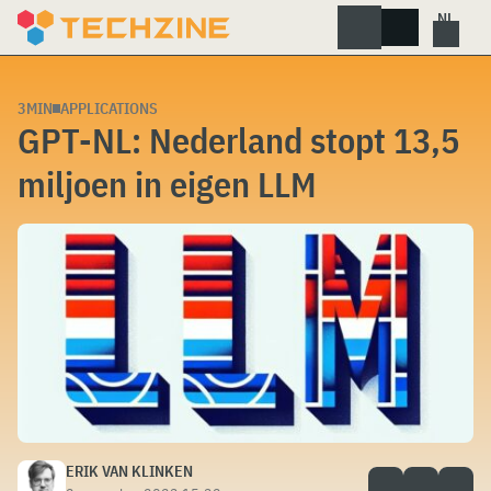
Skip
to
content
3MIN
APPLICATIONS
GPT-NL: Nederland stopt 13,5
miljoen in eigen LLM
ERIK VAN KLINKEN