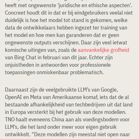
heeft met ongewenste ‘juridische en ethische aspecten’.
Concreet houdt dit in dat er bij eindgebruikers veelal niet
duidelijk is hoe het model tot stand is gekomen, welke
data de ontwikkelaars hebben ingezet ter training van
het model en hoe men kan garanderen dat er geen
ongewenste outputs verschijnen. Daar zijn veel ietwat
komische uitingen van, zoals de
aanvankelijke grofheid
van Bing Chat in februari van dit jaar. Echter zijn
onjuistheden in antwoorden voor professionele
toepassingen onmiskenbaar problematisch.
Daarnaast zijn de veelgebruikte LLM’s van Google,
OpenAI en Meta van Amerikaanse komaf, iets dat de al
bestaande afhankelijkheid van techbedrijven uit dat land
in Europa versterkt bij het gebruik van deze modellen.
TNO haalt eveneens China aan als voedingsbodem voor
LLM’s, die het land onder meer voor eigen gebruik
ontwikkelt. “Deze modellen zijn meestal niet open naar