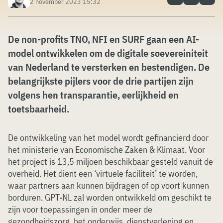
2 november 2023 15:32
De non-profits TNO, NFI en SURF gaan een AI-
model ontwikkelen om de digitale soevereiniteit
van Nederland te versterken en bestendigen. De
belangrijkste pijlers voor de drie partijen zijn
volgens hen transparantie, eerlijkheid en
toetsbaarheid.
De ontwikkeling van het model wordt gefinancierd door
het ministerie van Economische Zaken & Klimaat. Voor
het project is 13,5 miljoen beschikbaar gesteld vanuit de
overheid. Het dient een ‘virtuele faciliteit’ te worden,
waar partners aan kunnen bijdragen of op voort kunnen
borduren. GPT-NL zal worden ontwikkeld om geschikt te
zijn voor toepassingen in onder meer de
gezondheidszorg, het onderwijs, dienstverlening en